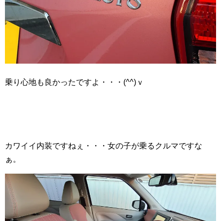
乗り心地も良かったですよ・・・(^^)ｖ
カワイイ内装ですねぇ・・・女の子が乗るクルマですな
ぁ。