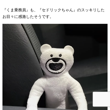
『くま乗務員』も、『セドリックちゃん』のスッキリした
お目々に感激したそうです。