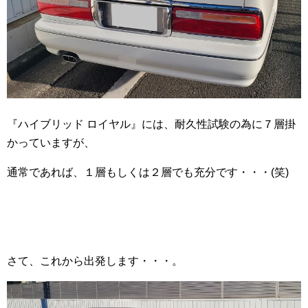
『ハイブリッド ロイヤル』には、耐久性試験の為に７層掛
かっていますが、
通常であれば、１層もしくは２層でも充分です・・・(笑)
さて、これから出発します・・・。