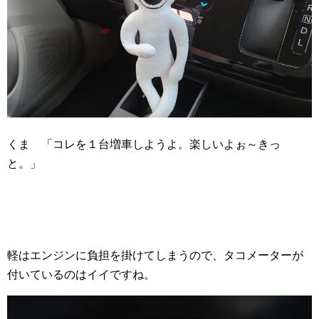
くま 「コレを１台増車しようよ。楽しいよぉ～きっ
と。」
軽はエンジンに負担を掛けてしまうので、タコメーターが
付いているのはイイですね。