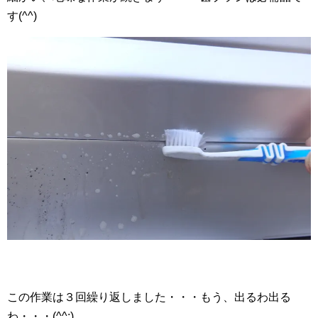
す(^^)
この作業は３回繰り返しました・・・もう、出るわ出る
わ・・・(^^;)