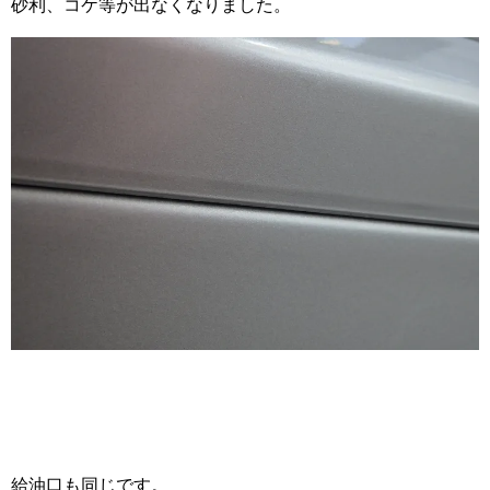
砂利、コケ等が出なくなりました。
給油口も同じです。