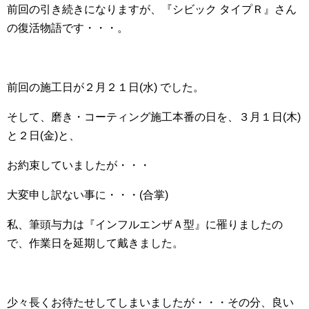
前回の引き続きになりますが、『シビック タイプＲ』さん
の復活物語です・・・。
前回の施工日が２月２１日(水) でした。
そして、磨き・コーティング施工本番の日を、３月１日(木)
と２日(金)と、
お約束していましたが・・・
大変申し訳ない事に・・・(合掌)
私、筆頭与力は『インフルエンザＡ型』に罹りましたの
で、作業日を延期して戴きました。
少々長くお待たせしてしまいましたが・・・その分、良い