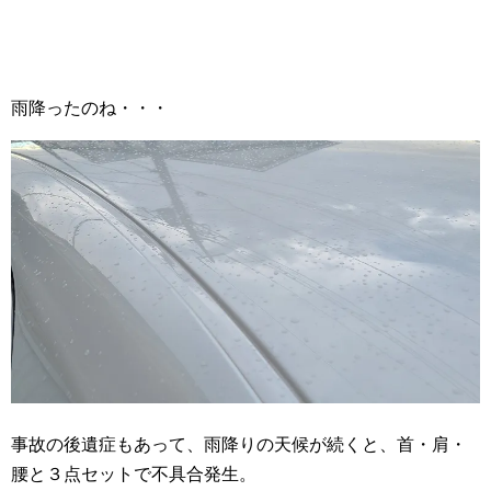
雨降ったのね・・・
事故の後遺症もあって、雨降りの天候が続くと、首・肩・
腰と３点セットで不具合発生。