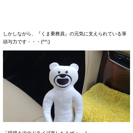
しかしながら、『くま乗務員』の元気に支えられている筆
頭与力です・・・(^^;)ゞ