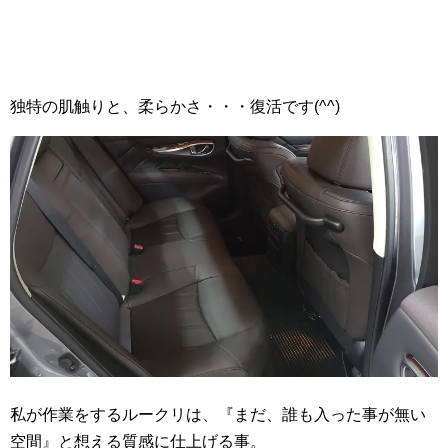
独特の肌触りと、柔らかさ・・・復活です(^^)
私が作業をするルークリは、『まだ、誰も入った事が無い
空間』と想える質感に仕上げる事。