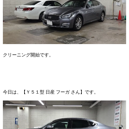
クリーニング開始です。
今日は、【Ｙ５１型 日産 フーガ さん】です。