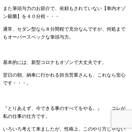
また筆頭与力のお節介で、依頼もされていない【車内オゾ
ン殺菌】を４０分程・・・
通常、セダン型なら８分間程で充分なんですが、何処まで
もオーバースペックな筆頭与力。
基本的には、新型コロナもオゾンで大丈夫です。
翌日の朝、納車に行かれる担当営業さんも、これなら安心
です・・・。
『とりあえず、今できる事のすべてをやる。』 コレが
私の仕事の仕方です。
いろいろ考えて来ましたが、性格上、このやり方じゃない