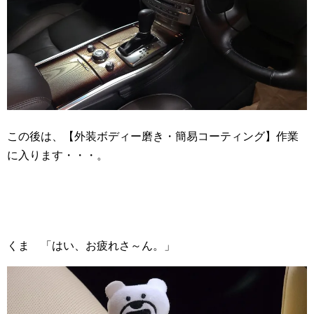
この後は、【外装ボディー磨き・簡易コーティング】作業
に入ります・・・。
くま 「はい、お疲れさ～ん。」