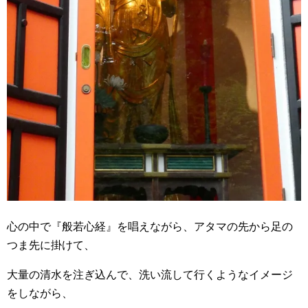
心の中で『般若心経』を唱えながら、アタマの先から足の
つま先に掛けて、
大量の清水を注ぎ込んで、洗い流して行くようなイメージ
をしながら、