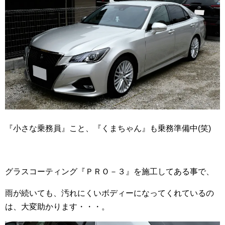
『小さな乗務員』こと、『くまちゃん』も乗務準備中(笑)
グラスコーティング『ＰＲＯ－３』を施工してある事で、
雨が続いても、汚れにくいボディーになってくれているの
は、大変助かります・・・。