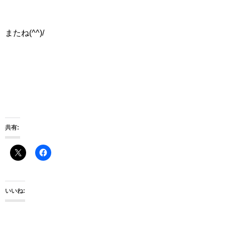
またね(^^)/
共有:
いいね: