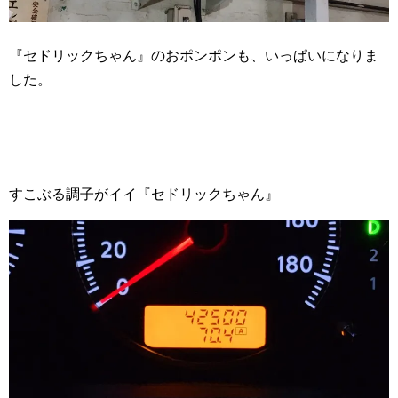
『セドリックちゃん』のおポンポンも、いっぱいになりま
した。
すこぶる調子がイイ『セドリックちゃん』