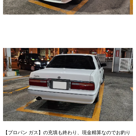
【プロパン ガス】の充填も終わり、現金精算なのでお釣り