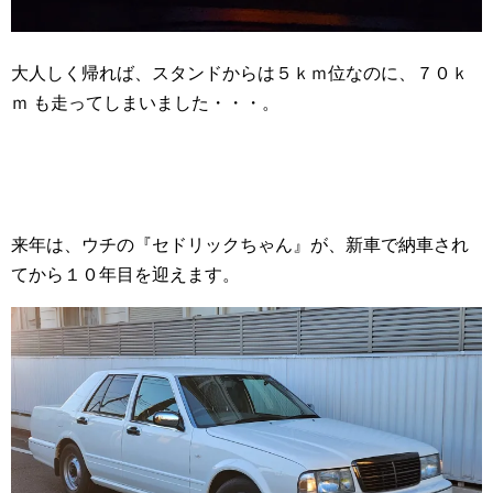
大人しく帰れば、スタンドからは５ｋｍ位なのに、７０ｋ
ｍ も走ってしまいました・・・。
来年は、ウチの『セドリックちゃん』が、新車で納車され
てから１０年目を迎えます。