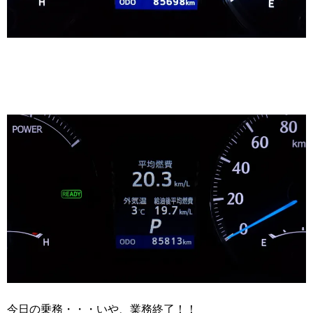
今日の乗務・・・いや、業務終了！！