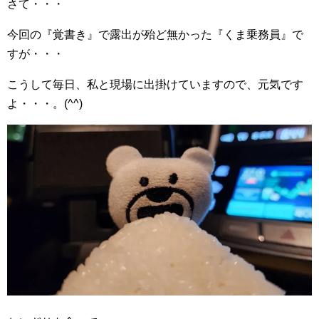
さて・・・
今回の『覚書き』で露出が殆ど無かった『くま乗務員』で
すが・・・
こうして毎日、私と現場に出掛けていますので、元気です
よ・・・。(^^)