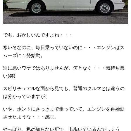
でも、おかしいんですよね・・・
寒い冬なのに、毎日乗っていないのに・・・エンジンはス
ムーズに１発始動。
別に悪いワケではありませんが、何となく・・・気持ち悪
い(笑)
スピリチュアルな面から見ても、普通のクルマとは違うの
は分かっていますが、
いや、ホントにさっきまで走っていて、エンジンを再始動
させたような・・・感じ。
やっぱり、私の知らない所で、出歩いているんでしょう