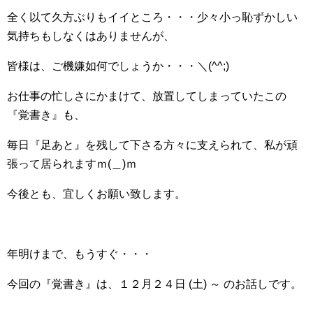
全く以て久方ぶりもイイところ・・・少々小っ恥ずかしい
気持ちもしなくはありませんが、
皆様は、ご機嫌如何でしょうか・・・＼(^^;)ゞ
お仕事の忙しさにかまけて、放置してしまっていたこの
『覚書き』も、
毎日『足あと』を残して下さる方々に支えられて、私が頑
張って居られますｍ(＿)ｍ
今後とも、宜しくお願い致します。
年明けまで、もうすぐ・・・
今回の『覚書き』は、１２月２４日 (土) ～ のお話しです。