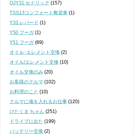
QJY31 セドリック
(157)
TSS13コンフォート教習車
(1)
Y33 レパード
(1)
Y50 フーガ
(1)
Y51 フーガ
(69)
オイル･エレメント交換
(2)
オイル/エレメント交換
(10)
オイル交換のみ
(20)
お客様のクルマ
(102)
お料理のこと
(10)
クルマに魂を入れるお仕事
(120)
けたくま ちゃん
(251)
ドライブに出た
(199)
バッテリー交換
(2)