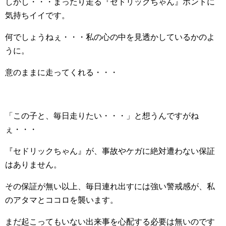
しかし・・・まったり走る『セドリックちゃん』ホントに
気持ちイイです。
何でしょうねぇ・・・私の心の中を見透かしているかのよ
うに。
意のままに走ってくれる・・・
「この子と、毎日走りたい・・・」と想うんですがね
ぇ・・・
『セドリックちゃん』が、事故やケガに絶対遭わない保証
はありません。
その保証が無い以上、毎日連れ出すには強い警戒感が、私
のアタマとココロを襲います。
まだ起こってもいない出来事を心配する必要は無いのです