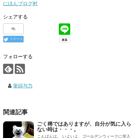
にほんブログ村
シェアする
ツイート
フォローする
筆頭与力
関連記事
ごく稀ではありますが、自分が気に入ら
ない時は・・・。
こんばんは。 いよいよ、ゴールデンウィークに突入