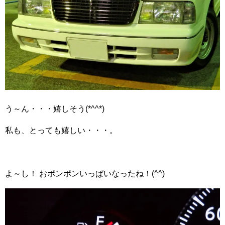
う～ん・・・嬉しそう(*^^*)
私も、とっても嬉しい・・・。
よ～し！ おポンポンいっぱいなったね！(^^)