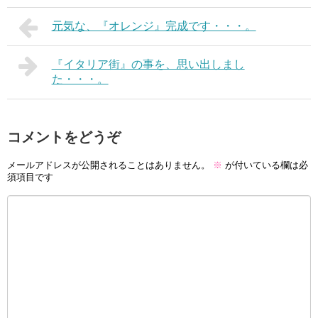
元気な、『オレンジ』完成です・・・。
『イタリア街』の事を、思い出しまし
た・・・。
コメントをどうぞ
メールアドレスが公開されることはありません。
※
が付いている欄は必
須項目です