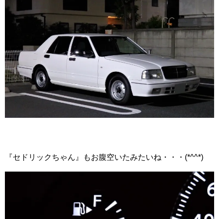
『セドリックちゃん』もお腹空いたみたいね・・・(*^^*)