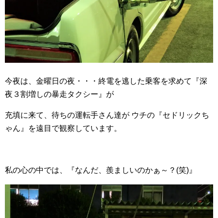
今夜は、金曜日の夜・・・終電を逃した乗客を求めて『深
夜３割増しの暴走タクシー』が
充填に来て、待ちの運転手さん達が ウチの『セドリックち
ゃん』を遠目で観察しています。
私の心の中では、『なんだ、羨ましいのかぁ～？(笑)』