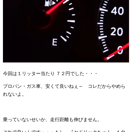
今回は１リッター当たり ７２円でした・・・
プロパン・ガス車、安くて良いねぇ～ コレだからやめら
れないよ。
乗っていないせいか、走行距離も伸びません。