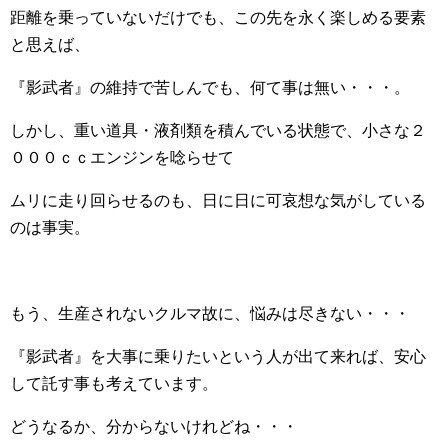
距離を乗っていないだけでも、この先を永く楽しめる要素
と思えば、
『影武者』の維持で苦しんでも、何て事は無い・・・。
しかし、重い道具・液剤類を積んでいる状態で、小さな２
０００ｃｃエンジンを唸らせて
ムリに走り回らせるのも、日に日に可哀想な気がしている
のは事実。
もう、生産されないクルマ故に、悩みは尽きない・・・
『影武者』を大事に乗りたいという人が出て来れば、安心
して託す事も考えています。
どうなるか、分からないけれどね・・・