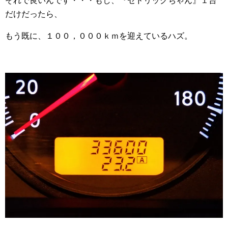
それで良いんです・・・もし、『セドリックちゃん』１台
だけだったら、
もう既に、１００，０００ｋｍを迎えているハズ。