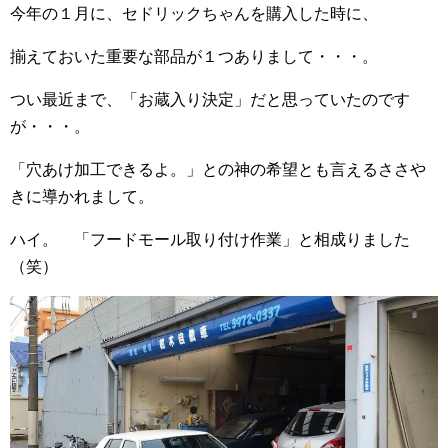
今年の１月に、セドリックちゃんを購入した時に、
揃えておいた重要な部品が１つありまして・・・。
つい最近まで、「お蔵入り決定」だと思っていたのです
が・・・。
「穴あけ加工できるよ。」との神の希望とも言えるささや
きに導かれまして。
ハイ。 「フードモール取り付け作業」と相成りました
（笑）