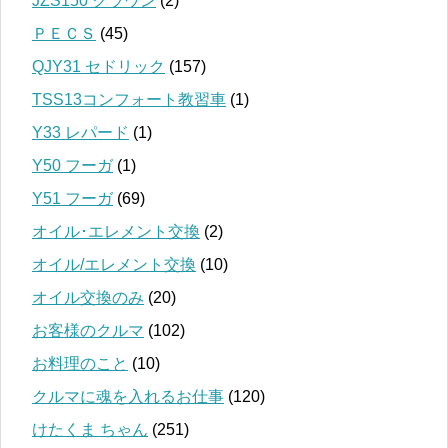
JZS150 クラウン
(2)
ＰＥＣＳ
(45)
QJY31 セドリック
(157)
TSS13コンフォート教習車
(1)
Y33 レパード
(1)
Y50 フーガ
(1)
Y51 フーガ
(69)
オイル･エレメント交換
(2)
オイル/エレメント交換
(10)
オイル交換のみ
(20)
お客様のクルマ
(102)
お料理のこと
(10)
クルマに魂を入れるお仕事
(120)
けたくま ちゃん
(251)