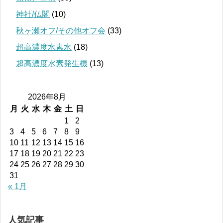
神社/仏閣
(10)
秋ヶ瀬オフ/その他オフ会
(33)
超高濃度水素水
(18)
超高濃度水素発生機
(13)
2026年8月
月
火
水
木
金
土
日
1
2
3
4
5
6
7
8
9
10
11
12
13
14
15
16
17
18
19
20
21
22
23
24
25
26
27
28
29
30
31
« 1月
人気記事