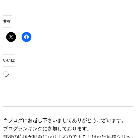
共有:
いいね:
読
み
込
み
中…
当ブログにお越し下さいましてありがとうございます。
ブログランキングに参加しております。
皆様の応援が励みになりますのでよろしければ応援クリッ