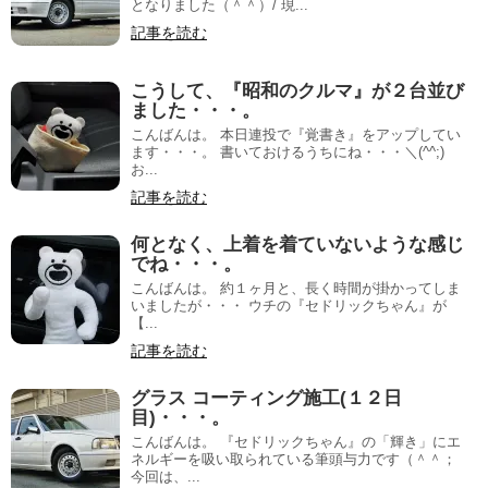
となりました（＾＾）/ 現...
記事を読む
こうして、『昭和のクルマ』が２台並び
ました・・・。
こんばんは。 本日連投で『覚書き』をアップしてい
ます・・・。 書いておけるうちにね・・・＼(^^;)ゞ
お...
記事を読む
何となく、上着を着ていないような感じ
でね・・・。
こんばんは。 約１ヶ月と、長く時間が掛かってしま
いましたが・・・ ウチの『セドリックちゃん』が
【...
記事を読む
グラス コーティング施工(１２日
目)・・・。
こんばんは。 『セドリックちゃん』の「輝き」にエ
ネルギーを吸い取られている筆頭与力です（＾＾；
今回は、...