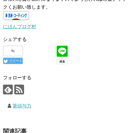
クくお願い致します。
にほんブログ村
シェアする
ツイート
フォローする
筆頭与力
関連記事