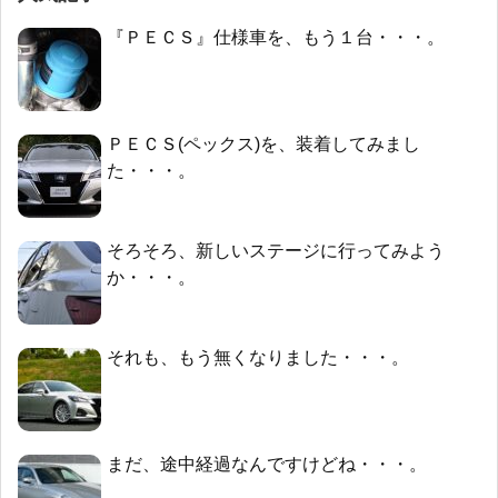
『ＰＥＣＳ』仕様車を、もう１台・・・。
ＰＥＣＳ(ペックス)を、装着してみまし
た・・・。
そろそろ、新しいステージに行ってみよう
か・・・。
それも、もう無くなりました・・・。
まだ、途中経過なんですけどね・・・。