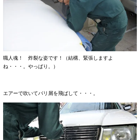
職人魂！ 炸裂な姿です！（結構、緊張しますよ
ね・・・。やっぱり。）
エアーで吹いてバリ屑を飛ばして・・・。