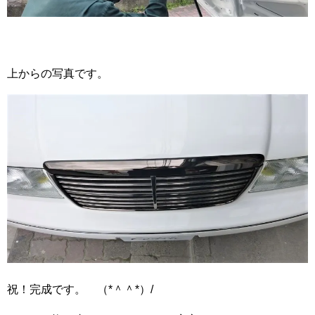
上からの写真です。
祝！完成です。 （*＾＾*）/