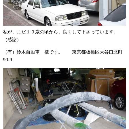
私が、まだ１９歳の頃から、良くして下さっています。
（感謝）
（有）鈴木自動車 様です。 東京都板橋区大谷口北町
90-9