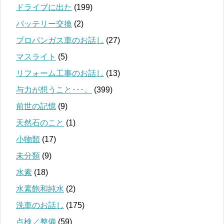
ドライブに出た
(199)
バッテリー交換
(2)
プロパンガス車のお話し
(27)
マスライト
(5)
リフォーム工事のお話し
(13)
与力が想うこと･･･。
(399)
前世の記憶
(9)
天然石のこと
(1)
小物類
(17)
未分類
(9)
水素
(18)
水素飽和純水
(2)
洗車のお話し
(175)
点検／整備
(59)