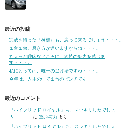
最近の投稿
完成を待った『神様』も、戻って来るでしょう・・・。
１台１台、磨き方が違いますからね・・・。
ちょっと曖昧なところに、独特の魅力を感じま
す・・・。
私にとっては、唯一の逃げ場ですね・・・。
今年は、人生の中で１番のピンチです・・・。
最近のコメント
『ハイブリッド ロイヤル』も、スッキリしたでしょ
う・・・。
に
筆頭与力
より
『ハイブリッド ロイヤル』も、スッキリしたでしょ