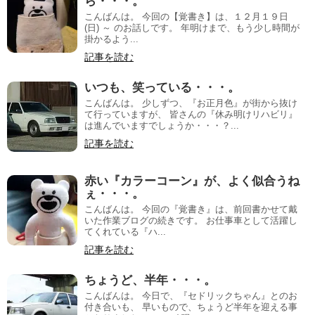
ら・・・。
こんばんは。 今回の【覚書き】は、１２月１９日
(日) ～ のお話しです。 年明けまで、もう少し時間が
掛かるよう...
記事を読む
いつも、笑っている・・・。
こんばんは。 少しずつ、『お正月色』が街から抜け
て行っていますが、 皆さんの『休み明けリハビリ』
は進んでいますでしょうか・・・？...
記事を読む
赤い『カラーコーン』が、よく似合うね
ぇ・・・。
こんばんは。 今回の『覚書き』は、前回書かせて戴
いた作業ブログの続きです。 お仕事車として活躍し
てくれている『ハ...
記事を読む
ちょうど、半年・・・。
こんばんは。 今日で、『セドリックちゃん』とのお
付き合いも、 早いもので、ちょうど半年を迎える事