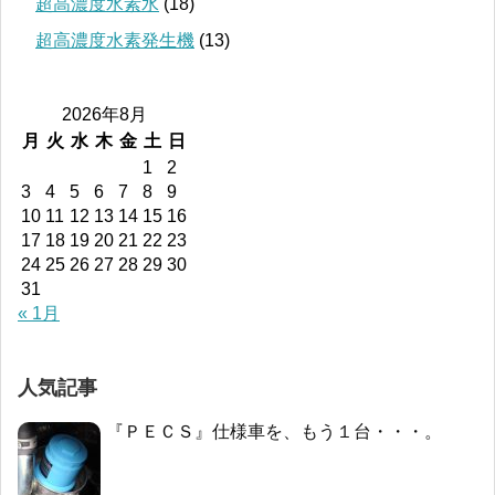
超高濃度水素水
(18)
超高濃度水素発生機
(13)
2026年8月
月
火
水
木
金
土
日
1
2
3
4
5
6
7
8
9
10
11
12
13
14
15
16
17
18
19
20
21
22
23
24
25
26
27
28
29
30
31
« 1月
人気記事
『ＰＥＣＳ』仕様車を、もう１台・・・。