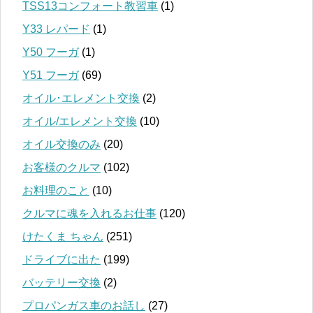
TSS13コンフォート教習車
(1)
Y33 レパード
(1)
Y50 フーガ
(1)
Y51 フーガ
(69)
オイル･エレメント交換
(2)
オイル/エレメント交換
(10)
オイル交換のみ
(20)
お客様のクルマ
(102)
お料理のこと
(10)
クルマに魂を入れるお仕事
(120)
けたくま ちゃん
(251)
ドライブに出た
(199)
バッテリー交換
(2)
プロパンガス車のお話し
(27)