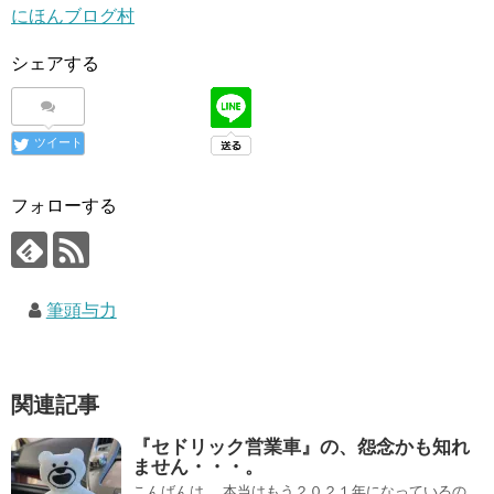
にほんブログ村
シェアする
ツイート
フォローする
筆頭与力
関連記事
『セドリック営業車』の、怨念かも知れ
ません・・・。
こんばんは。 本当はもう２０２１年になっているの