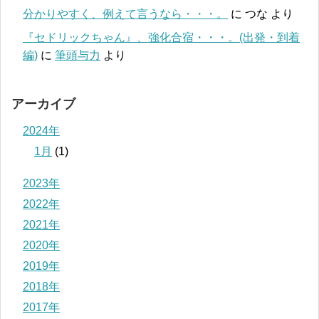
分かりやすく、例えて言うなら・・・。
に
つな
より
『セドリックちゃん』、強化合宿・・・。(出発・到着
編)
に
筆頭与力
より
アーカイブ
2024年
1月
(1)
2023年
2022年
2021年
2020年
2019年
2018年
2017年