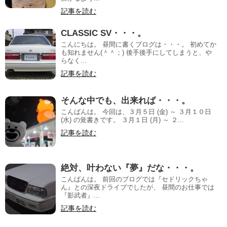
記事を読む
CLASSIC SV・・・。
こんにちは。 昼間に書くブログは・・・。 初めてか
も知れません(＾＾；) 後手後手にしてしまうと、や
らなく...
記事を読む
そんな中でも、出来れば・・・。
こんばんは。 今回は、３月５日 (金) ～ ３月１０日
(水) の覚書きです。 ３月１日 (月) ～ ２...
記事を読む
絶対、叶わない『夢』だな・・・。
こんばんは。 前回のブログでは『セドリックちゃ
ん』との深夜ドライブでしたが、 昼間のお仕事では
『影武者』...
記事を読む