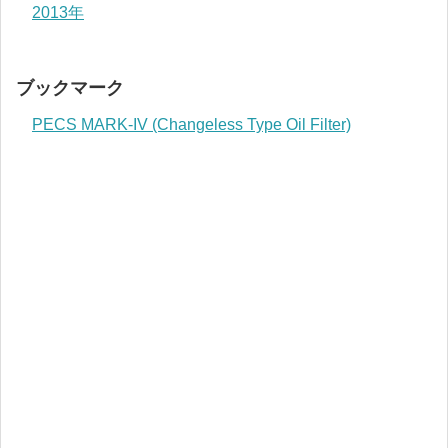
2013年
ブックマーク
PECS MARK-IV (Changeless Type Oil Filter)