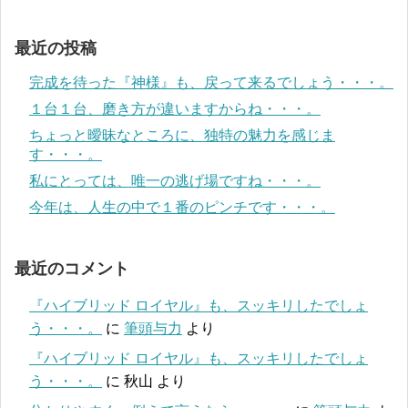
最近の投稿
完成を待った『神様』も、戻って来るでしょう・・・。
１台１台、磨き方が違いますからね・・・。
ちょっと曖昧なところに、独特の魅力を感じま
す・・・。
私にとっては、唯一の逃げ場ですね・・・。
今年は、人生の中で１番のピンチです・・・。
最近のコメント
『ハイブリッド ロイヤル』も、スッキリしたでしょ
う・・・。
に
筆頭与力
より
『ハイブリッド ロイヤル』も、スッキリしたでしょ
う・・・。
に
秋山
より