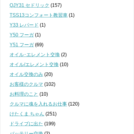
QJY31 セドリック
(157)
TSS13コンフォート教習車
(1)
Y33 レパード
(1)
Y50 フーガ
(1)
Y51 フーガ
(69)
オイル･エレメント交換
(2)
オイル/エレメント交換
(10)
オイル交換のみ
(20)
お客様のクルマ
(102)
お料理のこと
(10)
クルマに魂を入れるお仕事
(120)
けたくま ちゃん
(251)
ドライブに出た
(199)
バッテリー交換
(2)