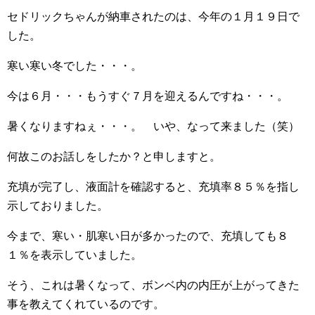
セドリックちゃんが納車されたのは、今年の１月１９日で
した。
寒い寒い冬でした・・・。
今は６月・・・もうすぐ７月を迎えるんですね・・・。
暑くなりますねぇ・・・。 いや、なって来ました（笑）
何故このお話しをしたか？と申しますと。
充填が完了し、液面計を確認すると、充填率８５％を指し
示しておりました。
今まで、寒い・肌寒い日が多かったので、充填しても８
１％を表示していました。
そう、これは暑くなって、ボンベ内の内圧が上がってきた
事を教えてくれているのです。