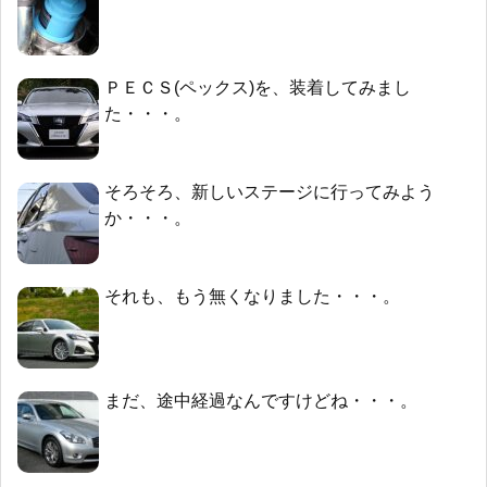
ＰＥＣＳ(ペックス)を、装着してみまし
た・・・。
そろそろ、新しいステージに行ってみよう
か・・・。
それも、もう無くなりました・・・。
まだ、途中経過なんですけどね・・・。