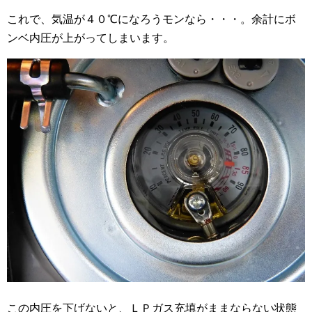
これで、気温が４０℃になろうモンなら・・・。余計にボ
ンベ内圧が上がってしまいます。
この内圧を下げないと、ＬＰガス充填がままならない状態