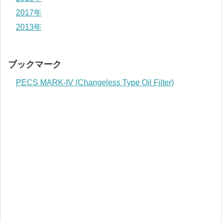
2017年
2013年
ブックマーク
PECS MARK-IV (Changeless Type Oil Filter)