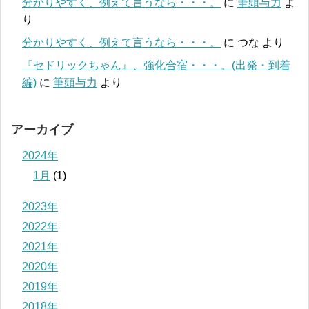
分かりやすく、例えて言うなら・・・。
に
筆頭与力
よ
り
分かりやすく、例えて言うなら・・・。
に
つな
より
『セドリックちゃん』、強化合宿・・・。(出発・到着
編)
に
筆頭与力
より
アーカイブ
2024年
1月
(1)
2023年
2022年
2021年
2020年
2019年
2018年