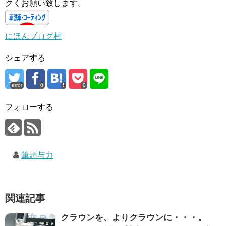
クくお願い致します。
にほんブログ村
シェアする
error
0
0
フォローする
筆頭与力
関連記事
クラウンを、よりクラウンに・・・。