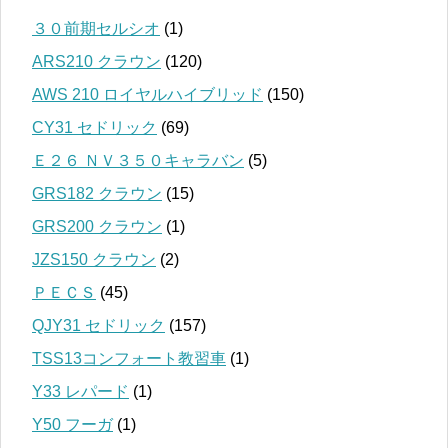
３０前期セルシオ
(1)
ARS210 クラウン
(120)
AWS 210 ロイヤルハイブリッド
(150)
CY31 セドリック
(69)
Ｅ２６ ＮＶ３５０キャラバン
(5)
GRS182 クラウン
(15)
GRS200 クラウン
(1)
JZS150 クラウン
(2)
ＰＥＣＳ
(45)
QJY31 セドリック
(157)
TSS13コンフォート教習車
(1)
Y33 レパード
(1)
Y50 フーガ
(1)