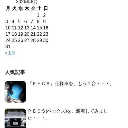
2026年8月
月
火
水
木
金
土
日
1
2
3
4
5
6
7
8
9
10
11
12
13
14
15
16
17
18
19
20
21
22
23
24
25
26
27
28
29
30
31
« 1月
人気記事
『ＰＥＣＳ』仕様車を、もう１台・・・。
ＰＥＣＳ(ペックス)を、装着してみまし
た・・・。