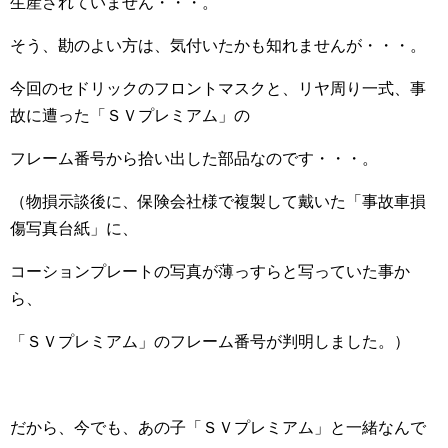
生産されていません・・・。
そう、勘のよい方は、気付いたかも知れませんが・・・。
今回のセドリックのフロントマスクと、リヤ周り一式、事
故に遭った「ＳＶプレミアム」の
フレーム番号から拾い出した部品なのです・・・。
（物損示談後に、保険会社様で複製して戴いた「事故車損
傷写真台紙」に、
コーションプレートの写真が薄っすらと写っていた事か
ら、
「ＳＶプレミアム」のフレーム番号が判明しました。）
だから、今でも、あの子「ＳＶプレミアム」と一緒なんで