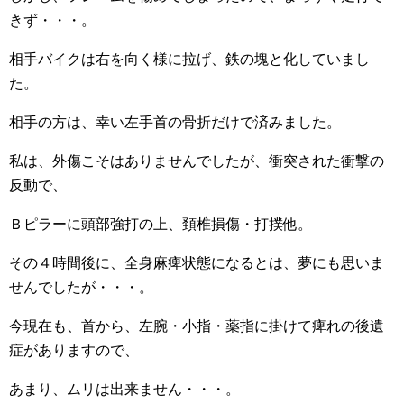
きず・・・。
相手バイクは右を向く様に拉げ、鉄の塊と化していまし
た。
相手の方は、幸い左手首の骨折だけで済みました。
私は、外傷こそはありませんでしたが、衝突された衝撃の
反動で、
Ｂピラーに頭部強打の上、頚椎損傷・打撲他。
その４時間後に、全身麻痺状態になるとは、夢にも思いま
せんでしたが・・・。
今現在も、首から、左腕・小指・薬指に掛けて痺れの後遺
症がありますので、
あまり、ムリは出来ません・・・。