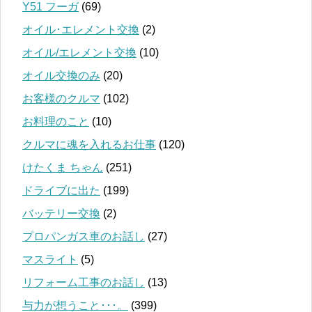
Y51 フーガ
(69)
オイル･エレメント交換
(2)
オイル/エレメント交換
(10)
オイル交換のみ
(20)
お客様のクルマ
(102)
お料理のこと
(10)
クルマに魂を入れるお仕事
(120)
けたくま ちゃん
(251)
ドライブに出た
(199)
バッテリー交換
(2)
プロパンガス車のお話し
(27)
マスライト
(5)
リフォーム工事のお話し
(13)
与力が想うこと･･･。
(399)