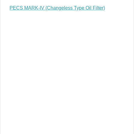
PECS MARK-IV (Changeless Type Oil Filter)