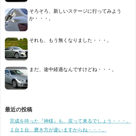
そろそろ、新しいステージに行ってみよう
か・・・。
それも、もう無くなりました・・・。
まだ、途中経過なんですけどね・・・。
最近の投稿
完成を待った『神様』も、戻って来るでしょう・・・。
１台１台、磨き方が違いますからね・・・。