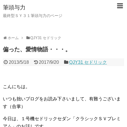
筆頭与力
最終型ＳＹ３１筆頭与力のページ
ホーム
QJY31 セドリック
偏った、愛情物語・・・。
2013/5/18
2017/9/20
QJY31 セドリック
こんにちは。
いつも拙いブログをお読み下さいまして、有難うございま
す（合掌）
今日は、１号機セドリックセダン「クラシックＳＶプレミ
アム」のお話しです。