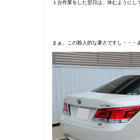
１台作業をした翌日は、休むようにし
まぁ、この殺人的な暑さですし・・・あ