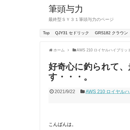
筆頭与力
最終型ＳＹ３１筆頭与力のページ
Top
QJY31 セドリック
GRS182 クラウン
ホーム
AWS 210 ロイヤルハイブリッ
好奇心に釣られて、
す・・・。
2021/9/22
AWS 210 ロイヤ
こんばんは。