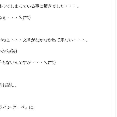
経ってしまっている事に驚きました・・・。
・・・＼(^^;)
がねぇ・・・文章がなかなか出て来ない・・・。
から(笑)
ないんですが・・・＼(^^;)
 のお話し。
ライン クーペ』に、