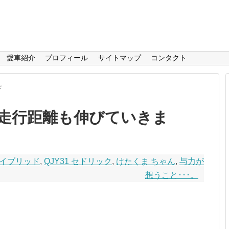
愛車紹介
プロフィール
サイトマップ
コンタクト
ド
走行距離も伸びていきま
ルハイブリッド
,
QJY31 セドリック
,
けたくま ちゃん
,
与力が
想うこと･･･。