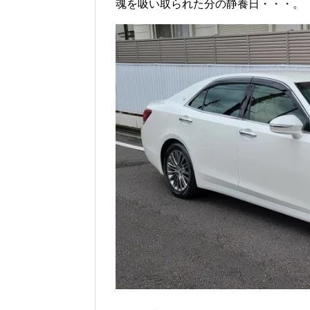
魂を吸い取られた分の静養日・・・。