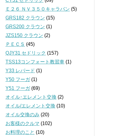
CY31 セドリック
(69)
Ｅ２６ ＮＶ３５０キャラバン
(5)
GRS182 クラウン
(15)
GRS200 クラウン
(1)
JZS150 クラウン
(2)
ＰＥＣＳ
(45)
QJY31 セドリック
(157)
TSS13コンフォート教習車
(1)
Y33 レパード
(1)
Y50 フーガ
(1)
Y51 フーガ
(69)
オイル･エレメント交換
(2)
オイル/エレメント交換
(10)
オイル交換のみ
(20)
お客様のクルマ
(102)
お料理のこと
(10)