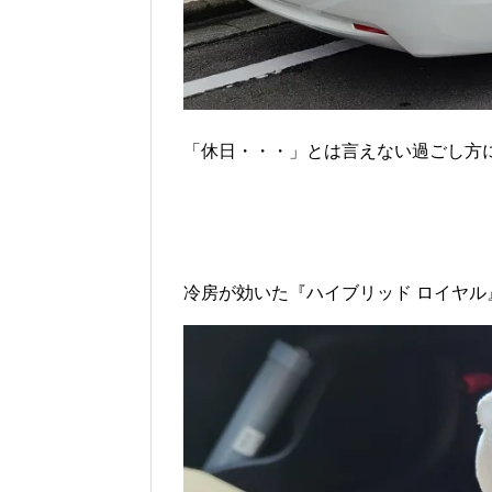
「休日・・・」とは言えない過ごし方
冷房が効いた『ハイブリッド ロイヤ