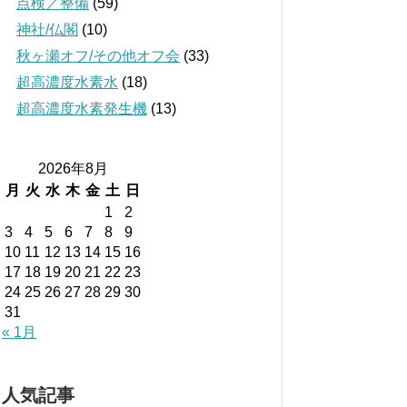
点検／整備
(59)
神社/仏閣
(10)
秋ヶ瀬オフ/その他オフ会
(33)
超高濃度水素水
(18)
超高濃度水素発生機
(13)
2026年8月
月
火
水
木
金
土
日
1
2
3
4
5
6
7
8
9
10
11
12
13
14
15
16
17
18
19
20
21
22
23
24
25
26
27
28
29
30
31
« 1月
人気記事