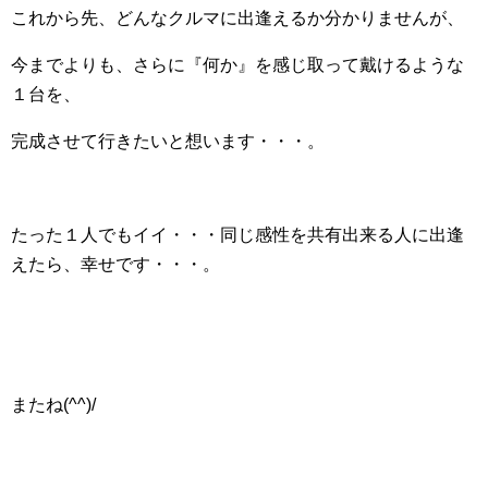
これから先、どんなクルマに出逢えるか分かりませんが、
今までよりも、さらに『何か』を感じ取って戴けるような
１台を、
完成させて行きたいと想います・・・。
たった１人でもイイ・・・同じ感性を共有出来る人に出逢
えたら、幸せです・・・。
またね(^^)/