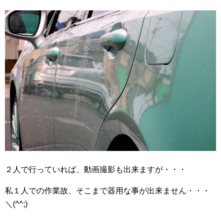
２人で行っていれば、動画撮影も出来ますが・・・
私１人での作業故、そこまで器用な事が出来ません・・・
＼(^^;)ゞ