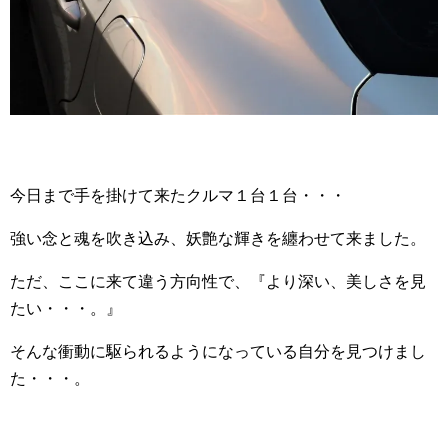
今日まで手を掛けて来たクルマ１台１台・・・
強い念と魂を吹き込み、妖艶な輝きを纏わせて来ました。
ただ、ここに来て違う方向性で、『より深い、美しさを見
たい・・・。』
そんな衝動に駆られるようになっている自分を見つけまし
た・・・。