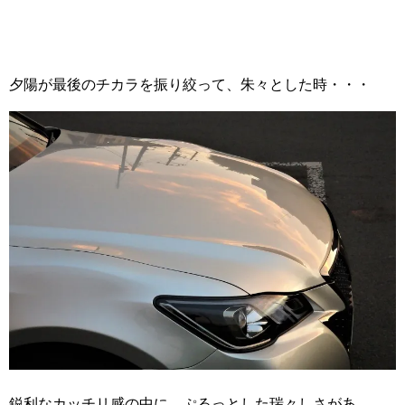
夕陽が最後のチカラを振り絞って、朱々とした時・・・
鋭利なカッチリ感の中に、ぷるっとした瑞々しさがあ