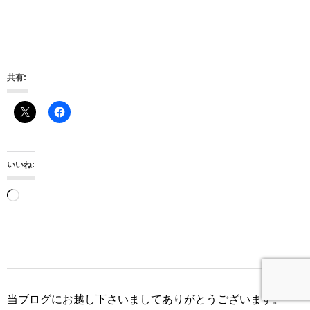
共有:
いいね:
読
み
込
み
中…
当ブログにお越し下さいましてありがとうございます。