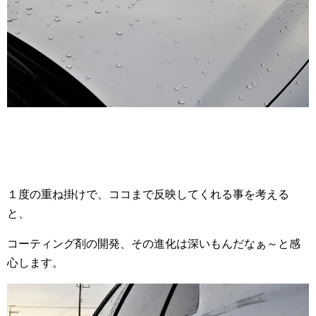
１度の重ね掛けで、ココまで反映してくれる事を考える
と、
コーティング剤の開発、その進化は深いもんだなぁ～と感
心します。