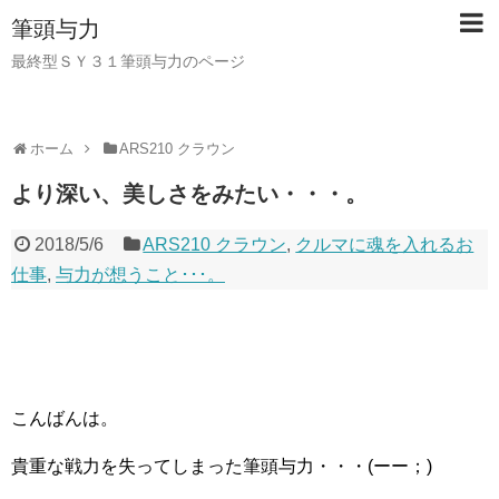
筆頭与力
最終型ＳＹ３１筆頭与力のページ
ホーム
ARS210 クラウン
より深い、美しさをみたい・・・。
2018/5/6
ARS210 クラウン
,
クルマに魂を入れるお
仕事
,
与力が想うこと･･･。
こんばんは。
貴重な戦力を失ってしまった筆頭与力・・・(ーー；)