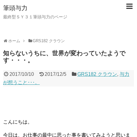
筆頭与力
最終型ＳＹ３１筆頭与力のページ
ホーム
GRS182 クラウン
知らないうちに、世界が変わっていたようで
す・・・。
2017/10/10
2017/12/5
GRS182 クラウン
,
与力
が想うこと･･･。
こんにちは。
今日は、お仕事の最中に思った事を書いてみようと思いま