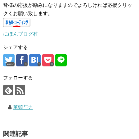
皆様の応援が励みになりますのでよろしければ応援クリッ
クくお願い致します。
にほんブログ村
シェアする
error
0
0
フォローする
筆頭与力
関連記事