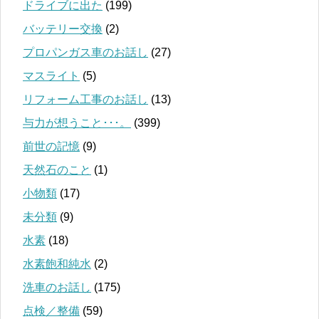
ドライブに出た
(199)
バッテリー交換
(2)
プロパンガス車のお話し
(27)
マスライト
(5)
リフォーム工事のお話し
(13)
与力が想うこと･･･。
(399)
前世の記憶
(9)
天然石のこと
(1)
小物類
(17)
未分類
(9)
水素
(18)
水素飽和純水
(2)
洗車のお話し
(175)
点検／整備
(59)