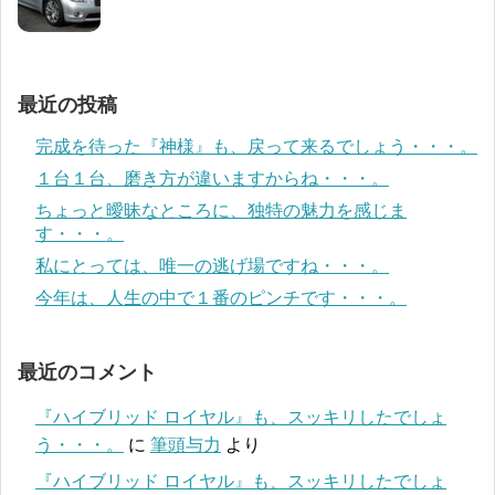
最近の投稿
完成を待った『神様』も、戻って来るでしょう・・・。
１台１台、磨き方が違いますからね・・・。
ちょっと曖昧なところに、独特の魅力を感じま
す・・・。
私にとっては、唯一の逃げ場ですね・・・。
今年は、人生の中で１番のピンチです・・・。
最近のコメント
『ハイブリッド ロイヤル』も、スッキリしたでしょ
う・・・。
に
筆頭与力
より
『ハイブリッド ロイヤル』も、スッキリしたでしょ