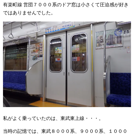
有楽町線 営団７０００系のドア窓は小さくて圧迫感が好き
ではありませんでした。
私がよく乗っていたのは、東武東上線・・・。
当時の記憶では、東武８０００系、９０００系、１０００