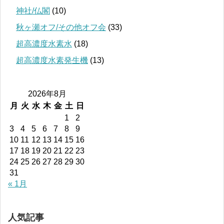
神社/仏閣
(10)
秋ヶ瀬オフ/その他オフ会
(33)
超高濃度水素水
(18)
超高濃度水素発生機
(13)
2026年8月
月
火
水
木
金
土
日
1
2
3
4
5
6
7
8
9
10
11
12
13
14
15
16
17
18
19
20
21
22
23
24
25
26
27
28
29
30
31
« 1月
人気記事