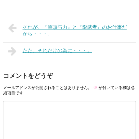
それが、『筆頭与力』と『影武者』のお仕事だ
から・・・。
ただ、それだけの為に・・・。
コメントをどうぞ
メールアドレスが公開されることはありません。
※
が付いている欄は必
須項目です