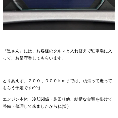
『黒さん』には、お客様のクルマと入れ替えで駐車場に入
って、お留守番してもらいます。
とりあえず、２００，０００ｋｍまでは、頑張って走って
もらう予定です(^^;)
エンジン本体・冷却関係・足回り他、結構な金額を掛けて
整備・修理して来ましたからね(笑)