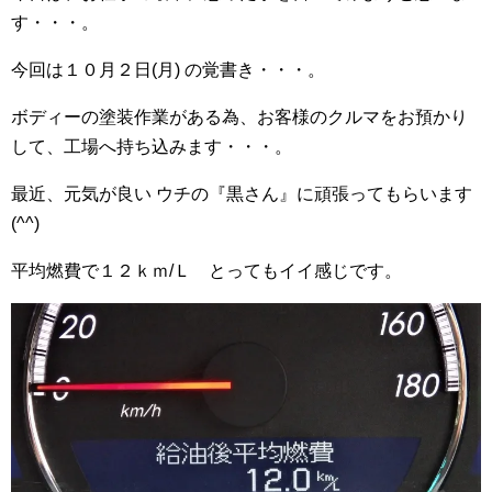
す・・・。
今回は１０月２日(月) の覚書き・・・。
ボディーの塗装作業がある為、お客様のクルマをお預かり
して、工場へ持ち込みます・・・。
最近、元気が良い ウチの『黒さん』に頑張ってもらいます
(^^)
平均燃費で１２ｋｍ/Ｌ とってもイイ感じです。