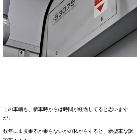
この車輌も、新車時からは時間が経過してると思います
が、
数年に１度乗るか乗らないかの私からすると、新型車な訳
です・・・