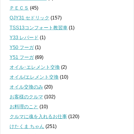
ＰＥＣＳ
(45)
QJY31 セドリック
(157)
TSS13コンフォート教習車
(1)
Y33 レパード
(1)
Y50 フーガ
(1)
Y51 フーガ
(69)
オイル･エレメント交換
(2)
オイル/エレメント交換
(10)
オイル交換のみ
(20)
お客様のクルマ
(102)
お料理のこと
(10)
クルマに魂を入れるお仕事
(120)
けたくま ちゃん
(251)