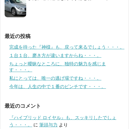
最近の投稿
完成を待った『神様』も、戻って来るでしょう・・・。
１台１台、磨き方が違いますからね・・・。
ちょっと曖昧なところに、独特の魅力を感じま
す・・・。
私にとっては、唯一の逃げ場ですね・・・。
今年は、人生の中で１番のピンチです・・・。
最近のコメント
『ハイブリッド ロイヤル』も、スッキリしたでしょ
う・・・。
に
筆頭与力
より