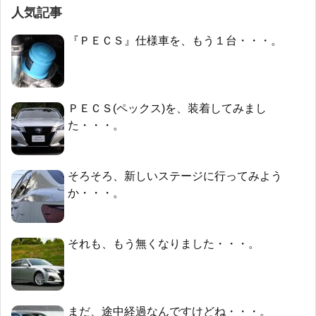
人気記事
『ＰＥＣＳ』仕様車を、もう１台・・・。
ＰＥＣＳ(ペックス)を、装着してみまし
た・・・。
そろそろ、新しいステージに行ってみよう
か・・・。
それも、もう無くなりました・・・。
まだ、途中経過なんですけどね・・・。