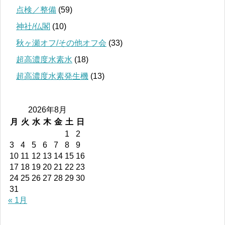
点検／整備
(59)
神社/仏閣
(10)
秋ヶ瀬オフ/その他オフ会
(33)
超高濃度水素水
(18)
超高濃度水素発生機
(13)
2026年8月
月
火
水
木
金
土
日
1
2
3
4
5
6
7
8
9
10
11
12
13
14
15
16
17
18
19
20
21
22
23
24
25
26
27
28
29
30
31
« 1月