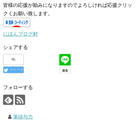
皆様の応援が励みになりますのでよろしければ応援クリッ
クくお願い致します。
にほんブログ村
シェアする
ツイート
フォローする
筆頭与力