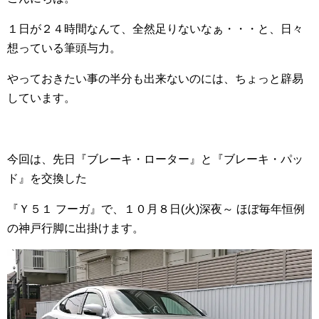
１日が２４時間なんて、全然足りないなぁ・・・と、日々
想っている筆頭与力。
やっておきたい事の半分も出来ないのには、ちょっと辟易
しています。
今回は、先日『ブレーキ・ローター』と『ブレーキ・パッ
ド』を交換した
『Ｙ５１ フーガ』で、１０月８日(火)深夜～ ほぼ毎年恒例
の神戸行脚に出掛けます。