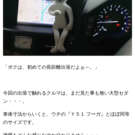
「ボクは、初めての長距離出張だよぉ～。」
今回の出張で触れるクルマは、まだ見た事も無い大型セダ
ン・・・。
車体寸法からいくと、ウチの『Ｙ５１ フーガ』とほぼ同等
のサイズです。