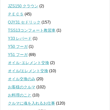
JZS150 クラウン
(2)
ＰＥＣＳ
(45)
QJY31 セドリック
(157)
TSS13コンフォート教習車
(1)
Y33 レパード
(1)
Y50 フーガ
(1)
Y51 フーガ
(69)
オイル･エレメント交換
(2)
オイル/エレメント交換
(10)
オイル交換のみ
(20)
お客様のクルマ
(102)
お料理のこと
(10)
クルマに魂を入れるお仕事
(120)