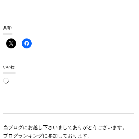
共有:
いいね:
読
み
込
み
中…
当ブログにお越し下さいましてありがとうございます。
ブログランキングに参加しております。