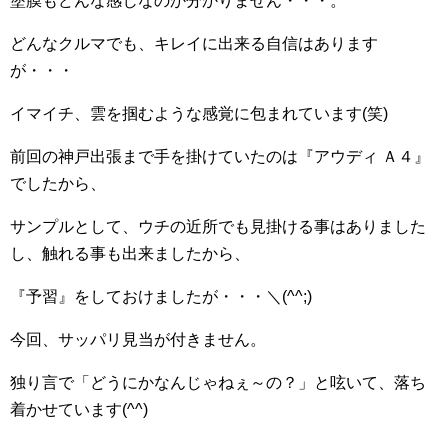
塗膜もどんな感じなのか分かりません・・・。
どんなクルマでも、キレイに出来る自信はあります
が・・・
イマイチ、雲を掴むような感覚に包まれています(笑)
前回の神戸出張まで手を掛けていたのは『アウディ Ａ４』
でしたから、
サンプルとして、ウチの近所でも見掛ける事はありました
し、触れる事も出来ましたから、
『予習』をしておけましたが・・・＼(^^;)
今回、サッパリ見当が付きません。
独り言で「どうにかなんじゃねぇ～の？」と呟いて、落ち
着かせています(^^)