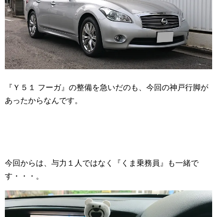
『Ｙ５１ フーガ』の整備を急いだのも、今回の神戸行脚が
あったからなんです。
今回からは、与力１人ではなく『くま乗務員』も一緒で
す・・・。