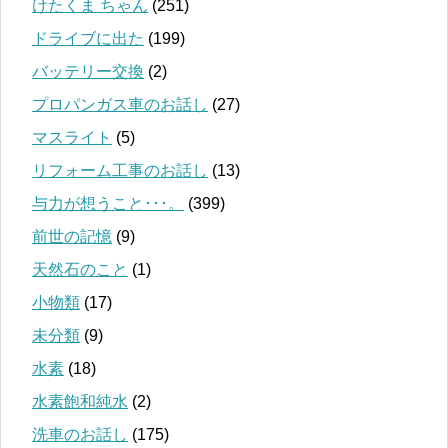
けたくま ちゃん
(251)
ドライブに出た
(199)
バッテリー交換
(2)
プロパンガス車のお話し
(27)
マスライト
(5)
リフォーム工事のお話し
(13)
与力が想うこと･･･。
(399)
前世の記憶
(9)
天然石のこと
(1)
小物類
(17)
未分類
(9)
水素
(18)
水素飽和純水
(2)
洗車のお話し
(175)