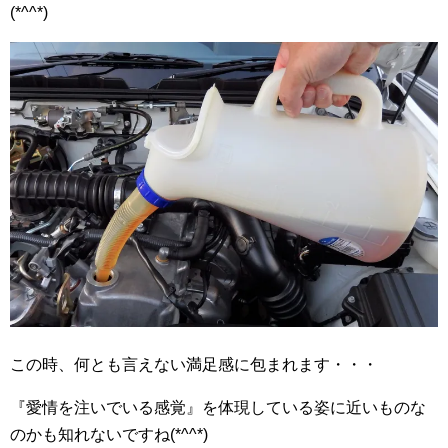
(*^^*)
この時、何とも言えない満足感に包まれます・・・
『愛情を注いでいる感覚』を体現している姿に近いものな
のかも知れないですね(*^^*)