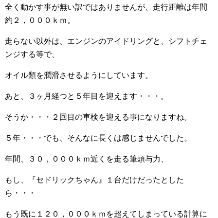
全く動かす事が無い訳ではありませんが、走行距離は年間
約２，０００ｋｍ。
走らない以外は、エンジンのアイドリングと、シフトチェ
ンジする等で、
オイル類を潤滑させるようにしています。
あと、３ヶ月経つと５年目を迎えます・・・。
そうか・・・２回目の車検を迎える事になりますね。
５年・・・でも、そんなに長くは感じませんでした。
年間、３０，０００ｋｍ近くを走る筆頭与力、
もし、『セドリックちゃん』１台だけだったとした
ら・・・
もう既に１２０，０００ｋｍを超えてしまっている計算に