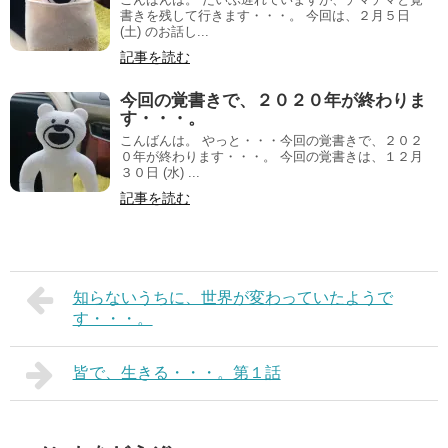
書きを残して行きます・・・。 今回は、２月５日
(土) のお話し...
記事を読む
今回の覚書きで、２０２０年が終わりま
す・・・。
こんばんは。 やっと・・・今回の覚書きで、２０２
０年が終わります・・・。 今回の覚書きは、１２月
３０日 (水) ...
記事を読む
知らないうちに、世界が変わっていたようで
す・・・。
皆で、生きる・・・。第１話