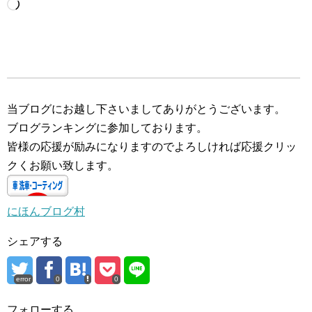
読
み
込
み
中…
当ブログにお越し下さいましてありがとうございます。
ブログランキングに参加しております。
皆様の応援が励みになりますのでよろしければ応援クリッ
クくお願い致します。
にほんブログ村
シェアする
error
0
0
フォローする