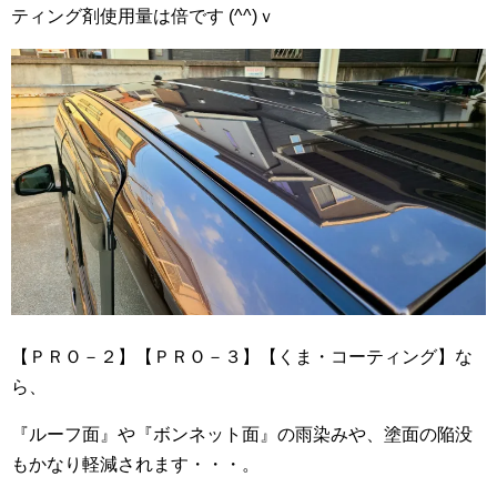
ティング剤使用量は倍です (^^)ｖ
【ＰＲＯ－２】【ＰＲＯ－３】【くま・コーティング】な
ら、
『ルーフ面』や『ボンネット面』の雨染みや、塗面の陥没
もかなり軽減されます・・・。