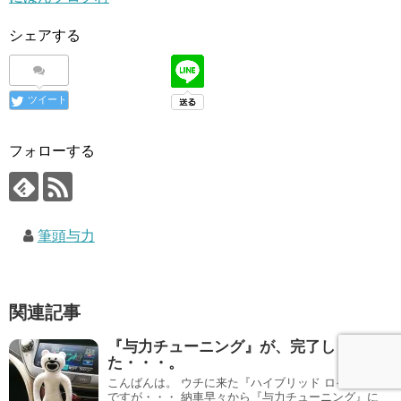
シェアする
ツイート
フォローする
筆頭与力
関連記事
『与力チューニング』が、完了しまし
た・・・。
こんばんは。 ウチに来た『ハイブリッド ロイヤル』
ですが・・・ 納車早々から『与力チューニング』に