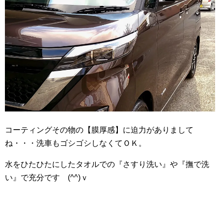
コーティングその物の【膜厚感】に迫力がありまして
ね・・・洗車もゴシゴシしなくてＯＫ。
水をひたひたにしたタオルでの『さすり洗い』や『撫で洗
い』で充分です (^^)ｖ