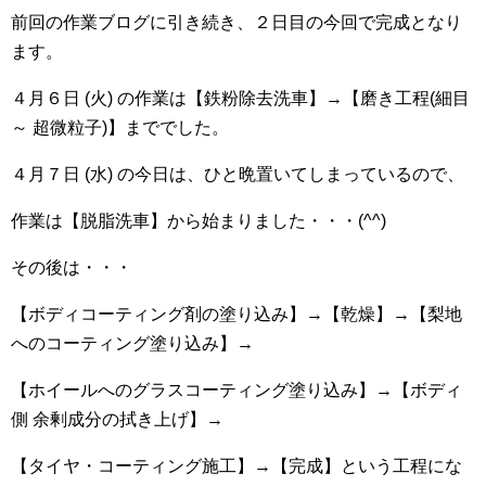
前回の作業ブログに引き続き、２日目の今回で完成となり
ます。
４月６日 (火) の作業は【鉄粉除去洗車】→【磨き工程(細目
～ 超微粒子)】まででした。
４月７日 (水) の今日は、ひと晩置いてしまっているので、
作業は【脱脂洗車】から始まりました・・・(^^)
その後は・・・
【ボディコーティング剤の塗り込み】→【乾燥】→【梨地
へのコーティング塗り込み】→
【ホイールへのグラスコーティング塗り込み】→【ボディ
側 余剰成分の拭き上げ】→
【タイヤ・コーティング施工】→【完成】という工程にな