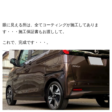
眼に見える所は、全てコーティングが施工してありま
す・・・施工保証書もお渡しして。
これで、完成です・・・。