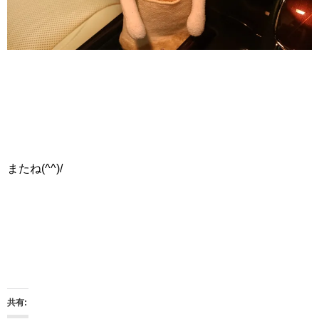
またね(^^)/
共有: