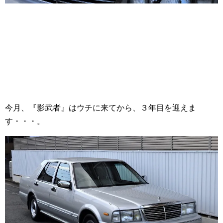
今月、『影武者』はウチに来てから、３年目を迎えま
す・・・。