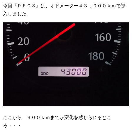
今回『ＰＥＣＳ』は、オドメーター４３，０００ｋｍで導
入しました。
ここから、３００ｋｍまでが変化を感じられるとこ
ろ・・・