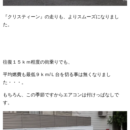
『クリスティーン』の走りも、よりスムーズになりまし
た。
往復１５ｋｍ程度の街乗りでも、
平均燃費も最低９ｋｍ/Ｌ台を切る事は無くなりまし
た・・・。
もちろん、この季節ですからエアコンは付けっぱなしで
す。