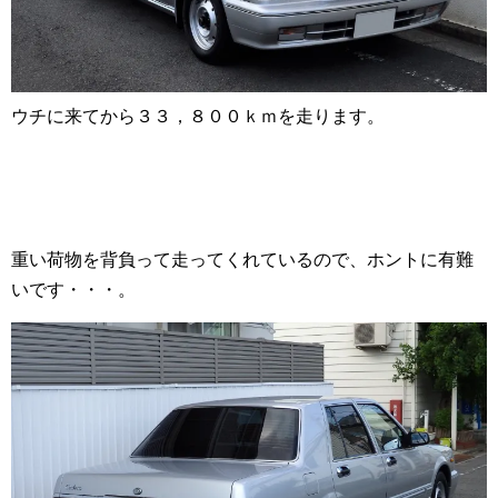
ウチに来てから３３，８００ｋｍを走ります。
重い荷物を背負って走ってくれているので、ホントに有難
いです・・・。