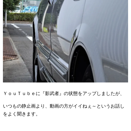
ＹｏｕＴｕｂｅに『影武者』の状態をアップしましたが、
いつもの静止画より、動画の方がイイねぇ～というお話し
をよく聞きます。