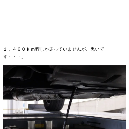
１，４６０ｋｍ程しか走っていませんが、黒いで
す・・・。