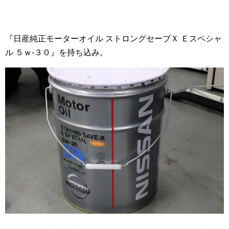
『日産純正モーターオイル ストロングセーブＸ Ｅスペシャ
ル ５ｗ-３０』を持ち込み。