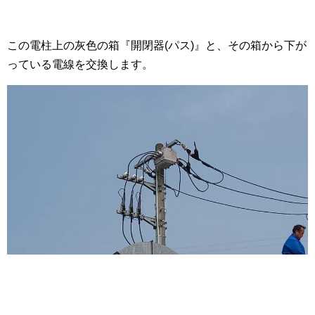
この電柱上の灰色の箱『開閉器(パス)』と、その箱から下が
っている電線を交換します。