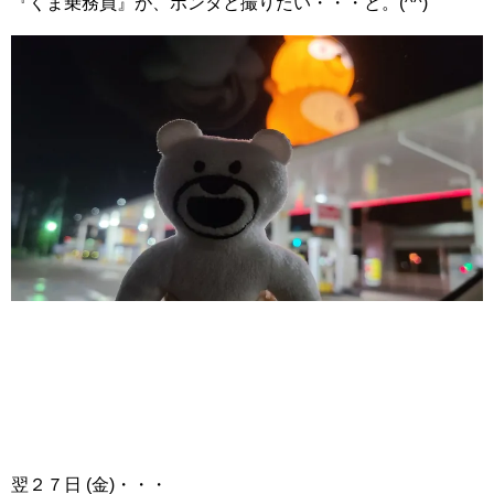
『くま乗務員』が、ポンタと撮りたい・・・と。(^^)
翌２７日 (金)・・・