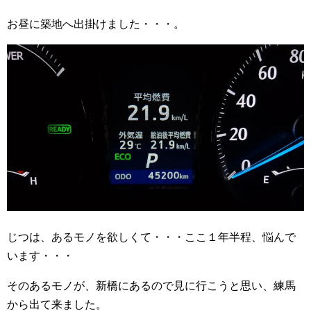
お昼に築地へ出掛けました・・・。
じつは、あるモノを欲しくて・・・ここ１年半程、悩んで
います・・・
そのあるモノが、新橋にあるので見に行こうと思い、練馬
から出て来ました。