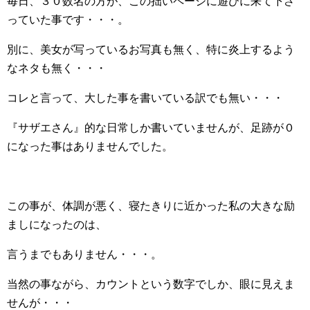
毎日、３０数名の方が、この拙いページに遊びに来て下さ
っていた事です・・・。
別に、美女が写っているお写真も無く、特に炎上するよう
なネタも無く・・・
コレと言って、大した事を書いている訳でも無い・・・
『サザエさん』的な日常しか書いていませんが、足跡が０
になった事はありませんでした。
この事が、体調が悪く、寝たきりに近かった私の大きな励
ましになったのは、
言うまでもありません・・・。
当然の事ながら、カウントという数字でしか、眼に見えま
せんが・・・