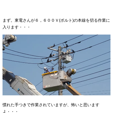
まず。東電さんが６，６００Ｖ(ボルト)の本線を切る作業に
入ります・・・
慣れた手つきで作業されていますが、怖いと思います
よ・・・