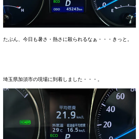
たぶん、今日も暑さ・熱さに殺られるなぁ・・・きっと。
埼玉県加須市の現場に到着しました・・・。