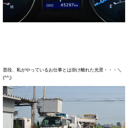
普段、私がやっているお仕事とは掛け離れた光景・・・＼
(^^;)