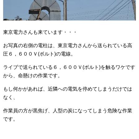
東京電力さんも来ています・・・
お写真の右側の電柱は、東京電力さんから送られている高
圧６，６００Ｖ(ボルト)の電線。
ライブで送られている６，６００Ｖ(ボルト)を触るワケです
から、命懸けの作業です。
もし何かがあれば、近隣への電気を停めてしまうだけでは
なく、
作業員の方が黒焦げ、人型の炭になってしまう危険な作業
です。