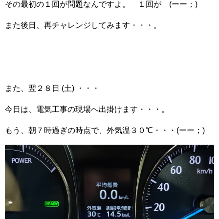
その最初の１回が問題なんですよ。 １回が (ーー；)
また後日、再チャレンジしてみます・・・。
また、翌２８日 (土) ・・・
今日は、電気工事の現場へ出掛けます・・・。
もう、朝７時過ぎの時点で、外気温３０℃・・・(ーー；)