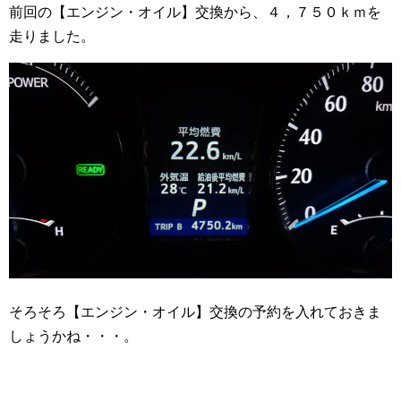
前回の【エンジン・オイル】交換から、４，７５０ｋｍを
走りました。
そろそろ【エンジン・オイル】交換の予約を入れておきま
しょうかね・・・。