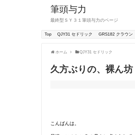
筆頭与力
最終型ＳＹ３１筆頭与力のページ
Top
QJY31 セドリック
GRS182 クラウン
ホーム
QJY31 セドリック
久方ぶりの、裸ん坊
こんばんは。