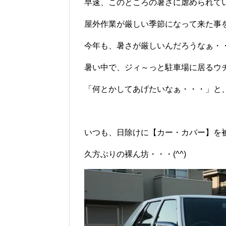
早速、このところの暑さに虐められて
屋外作業が厳しい季節になって来た事
今年も、暑さが厳しいんだろうなぁ・・
暑い中で、ジィ～っと駐車場に居るウ
「何とかしてあげたいなぁ・・・」と
いつも、日除けに【カー・カバー】を
久方ぶりの裸ん坊・・・(^^)