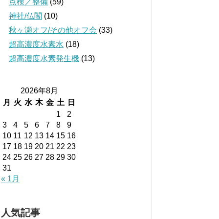
点検／整備
(59)
神社/仏閣
(10)
秋ヶ瀬オフ/その他オフ会
(33)
超高濃度水素水
(18)
超高濃度水素発生機
(13)
2026年8月
月
火
水
木
金
土
日
1
2
3
4
5
6
7
8
9
10
11
12
13
14
15
16
17
18
19
20
21
22
23
24
25
26
27
28
29
30
31
« 1月
人気記事