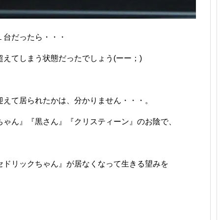
１台だったら・・・
えてしまう状態だったでしょう(ーー；)
迎えて居られたかは、分かりません・・・。
ちゃん』『黒さん』『クリスティーン』のお陰で、
セドリックちゃん』が居なくなって生きる望みを