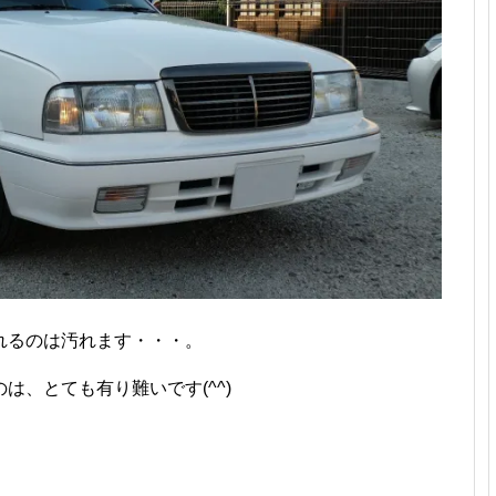
れるのは汚れます・・・。
は、とても有り難いです(^^)