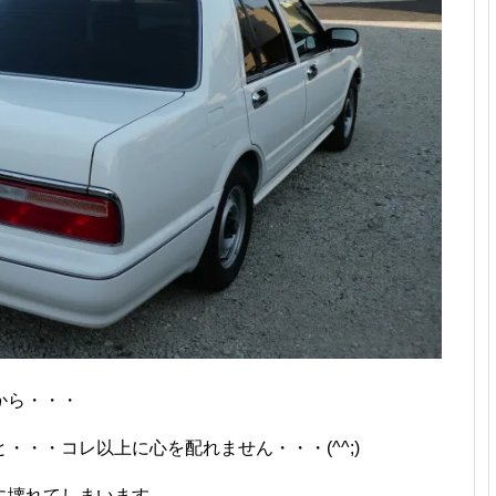
から・・・
・・コレ以上に心を配れません・・・(^^;)
に壊れてしまいます。