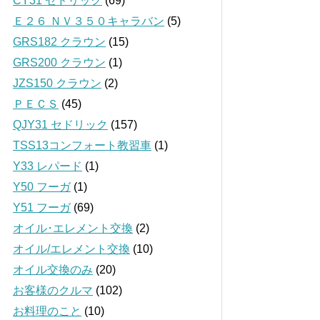
CY31 セドリック
(69)
Ｅ２６ ＮＶ３５０キャラバン
(5)
GRS182 クラウン
(15)
GRS200 クラウン
(1)
JZS150 クラウン
(2)
ＰＥＣＳ
(45)
QJY31 セドリック
(157)
TSS13コンフォート教習車
(1)
Y33 レパード
(1)
Y50 フーガ
(1)
Y51 フーガ
(69)
オイル･エレメント交換
(2)
オイル/エレメント交換
(10)
オイル交換のみ
(20)
お客様のクルマ
(102)
お料理のこと
(10)