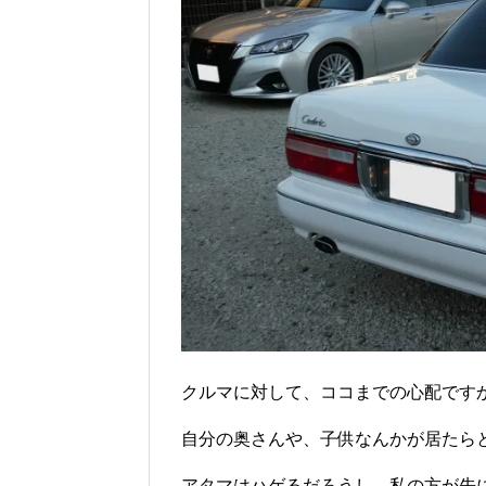
クルマに対して、ココまでの心配です
自分の奥さんや、子供なんかが居たらと・
アタマはハゲるだろうし、私の方が先