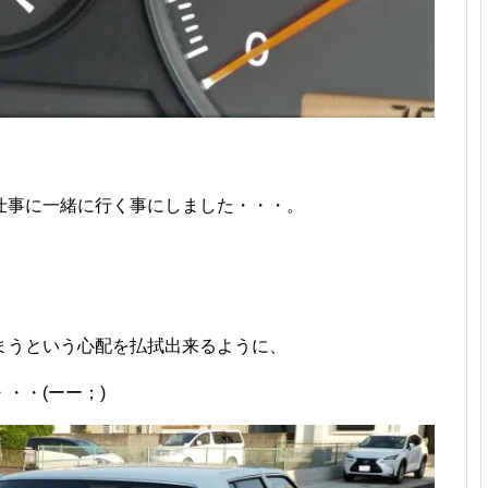
仕事に一緒に行く事にしました・・・。
まうという心配を払拭出来るように、
・・(ーー；)