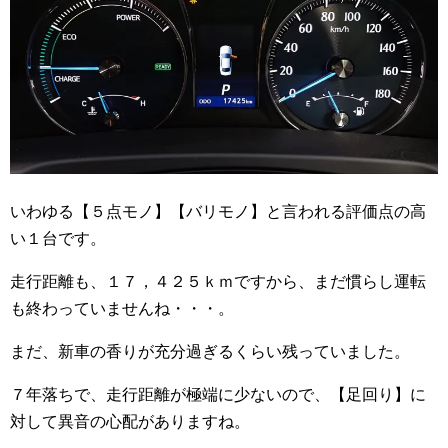
いわゆる【５点モノ】【バリモノ】と言われる評価点の高
い１台です。
走行距離も、１７，４２５ｋｍですから、まだ慣らし運転
も終わっていませんね・・・。
まだ、新車の香りが充分過ぎるくらい残っていました。
７年落ちで、走行距離が極端に少ないので、【足回り】に
対して異音の心配がありますね。