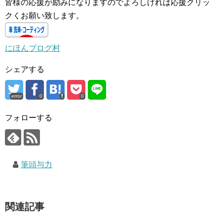
皆様の応援が励みになりますのでよろしければ応援クリッ
クくお願い致します。
にほんブログ村
シェアする
error
0
0
フォローする
筆頭与力
関連記事