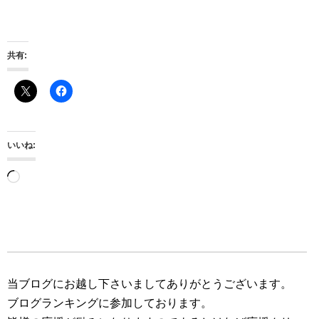
共有:
いいね:
読
み
込
み
中…
当ブログにお越し下さいましてありがとうございます。
ブログランキングに参加しております。