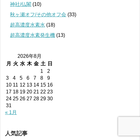
神社/仏閣
(10)
秋ヶ瀬オフ/その他オフ会
(33)
超高濃度水素水
(18)
超高濃度水素発生機
(13)
2026年8月
月
火
水
木
金
土
日
1
2
3
4
5
6
7
8
9
10
11
12
13
14
15
16
17
18
19
20
21
22
23
24
25
26
27
28
29
30
31
« 1月
人気記事