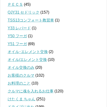
ＰＥＣＳ
(45)
QJY31 セドリック
(157)
TSS13コンフォート教習車
(1)
Y33 レパード
(1)
Y50 フーガ
(1)
Y51 フーガ
(69)
オイル･エレメント交換
(2)
オイル/エレメント交換
(10)
オイル交換のみ
(20)
お客様のクルマ
(102)
お料理のこと
(10)
クルマに魂を入れるお仕事
(120)
けたくま ちゃん
(251)
ドライブに出た
(199)