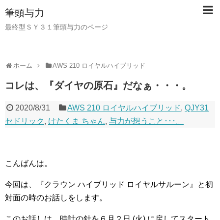
筆頭与力
最終型ＳＹ３１筆頭与力のページ
ホーム
AWS 210 ロイヤルハイブリッド
コレは、『ダイヤの原石』だなぁ・・・。
2020/8/31
AWS 210 ロイヤルハイブリッド
,
QJY31
セドリック
,
けたくま ちゃん
,
与力が想うこと･･･。
こんばんは。
今回は、『クラウン ハイブリッド ロイヤルサルーン』と初
対面の時のお話しをします。
このお話しは、時計の針を６月２日 (火) に戻してスタート