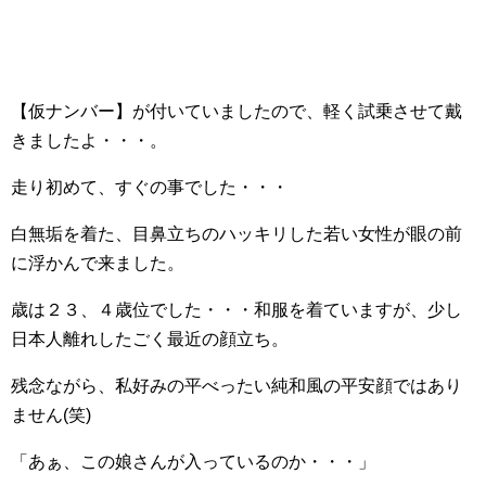
【仮ナンバー】が付いていましたので、軽く試乗させて戴
きましたよ・・・。
走り初めて、すぐの事でした・・・
白無垢を着た、目鼻立ちのハッキリした若い女性が眼の前
に浮かんで来ました。
歳は２３、４歳位でした・・・和服を着ていますが、少し
日本人離れしたごく最近の顔立ち。
残念ながら、私好みの平べったい純和風の平安顔ではあり
ません(笑)
「あぁ、この娘さんが入っているのか・・・」