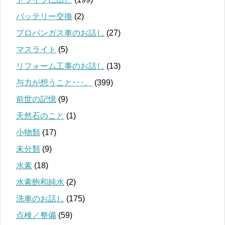
バッテリー交換
(2)
プロパンガス車のお話し
(27)
マスライト
(5)
リフォーム工事のお話し
(13)
与力が想うこと･･･。
(399)
前世の記憶
(9)
天然石のこと
(1)
小物類
(17)
未分類
(9)
水素
(18)
水素飽和純水
(2)
洗車のお話し
(175)
点検／整備
(59)