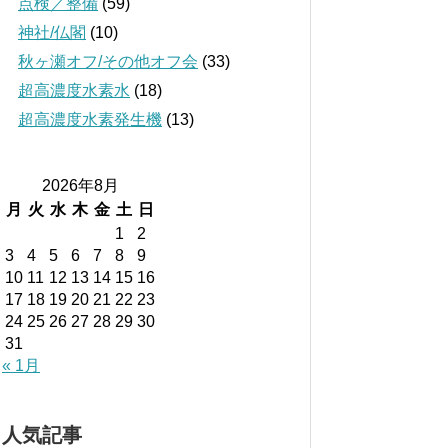
点検／整備
(59)
神社/仏閣
(10)
秋ヶ瀬オフ/その他オフ会
(33)
超高濃度水素水
(18)
超高濃度水素発生機
(13)
2026年8月
月
火
水
木
金
土
日
1
2
3
4
5
6
7
8
9
10
11
12
13
14
15
16
17
18
19
20
21
22
23
24
25
26
27
28
29
30
31
« 1月
人気記事