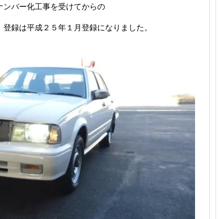
ナンバー化工事を受けてからの
、登録は平成２５年１月登録になりました。