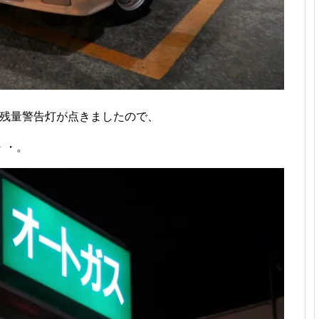
料残量警告灯が点きましたので、
・・。