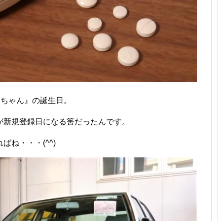
クちゃん』の誕生日。
が新規登録日になる筈だったんです。
ね・・・(^^)