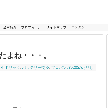
愛車紹介
プロフィール
サイトマップ
コンタクト
たよね・・・。
1 セドリック
,
バッテリー交換
,
プロパンガス車のお話し