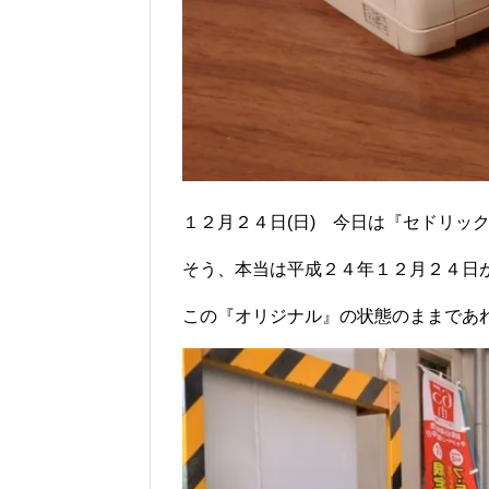
１２月２４日(日) 今日は『セドリッ
そう、本当は平成２４年１２月２４日
この『オリジナル』の状態のままであれば