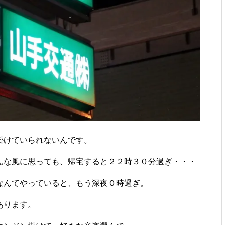
掛けていられないんです。
んな風に思っても、帰宅すると２２時３０分過ぎ・・・
なんてやっていると、もう深夜０時過ぎ。
あります。