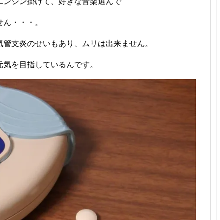
エンジン掛けて、好きな音楽選んで
せん・・・。
気管支炎のせいもあり、ムリは出来ません。
元気を目指しているんです。