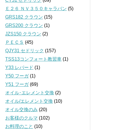
CY31 セドリック
(69)
Ｅ２６ ＮＶ３５０キャラバン
(5)
GRS182 クラウン
(15)
GRS200 クラウン
(1)
JZS150 クラウン
(2)
ＰＥＣＳ
(45)
QJY31 セドリック
(157)
TSS13コンフォート教習車
(1)
Y33 レパード
(1)
Y50 フーガ
(1)
Y51 フーガ
(69)
オイル･エレメント交換
(2)
オイル/エレメント交換
(10)
オイル交換のみ
(20)
お客様のクルマ
(102)
お料理のこと
(10)