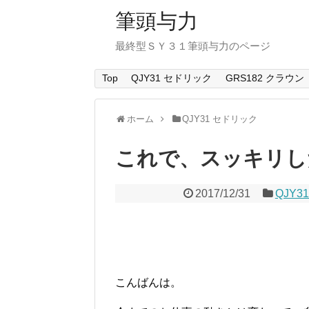
筆頭与力
最終型ＳＹ３１筆頭与力のページ
Top
QJY31 セドリック
GRS182 クラウン
ホーム
QJY31 セドリック
これで、スッキリし
2017/12/31
QJY3
こんばんは。