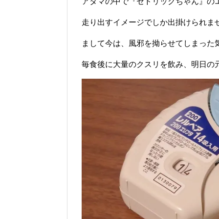
アタマの中で『セドリックちゃん』の
走り出すイメージでしか出掛けられま
まして今は、風邪を拗らせてしまった
毎食後に大量のクスリを飲み、明日の