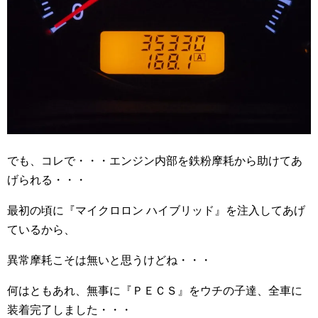
でも、コレで・・・エンジン内部を鉄粉摩耗から助けてあ
げられる・・・
最初の頃に『マイクロロン ハイブリッド』を注入してあげ
ているから、
異常摩耗こそは無いと思うけどね・・・
何はともあれ、無事に『ＰＥＣＳ』をウチの子達、全車に
装着完了しました・・・