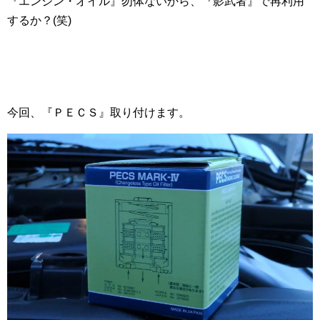
『エンジン・オイル』勿体ないから、『影武者』で再利用
するか？(笑)
今回、『ＰＥＣＳ』取り付けます。