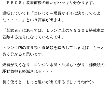
『ＰＥＣＳ』装着前後の違いがハッキリ分かります。
運転していても「コレじゃ～燃費がイイに決まってるよ
な・・・。」という言葉が出ます。
『影武者』にあっては、１ランク上のＶＧ３０Ｅ搭載車に
匹敵する走りになっているんです。
トランク内の道具類・液剤類を降ろしてしまえば、もっと
良く分かると思います。
燃費が良くなり、エンジン水温・油温も下がり、補機類の
駆動負担も軽減される・・・
長く使うと、もっと違いが出て来るでしょうね(^^)ｖ