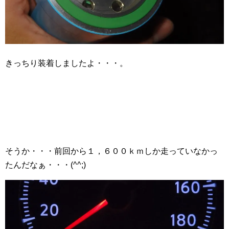
きっちり装着しましたよ・・・。
そうか・・・前回から１，６００ｋｍしか走っていなかっ
たんだなぁ・・・(^^;)