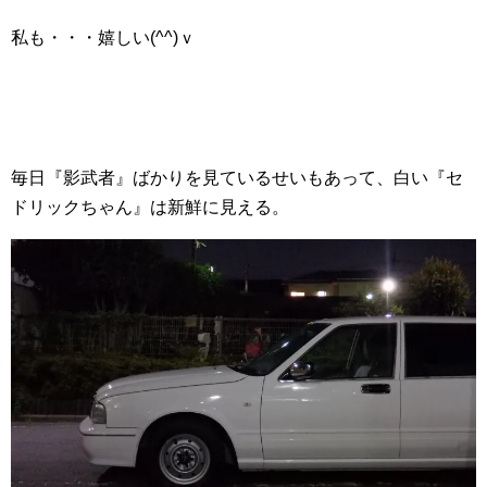
私も・・・嬉しい(^^)ｖ
毎日『影武者』ばかりを見ているせいもあって、白い『セ
ドリックちゃん』は新鮮に見える。