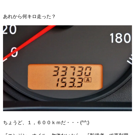
あれから何キロ走った？
ちょうど、１，６００ｋｍだ・・・(^^;)ゞ