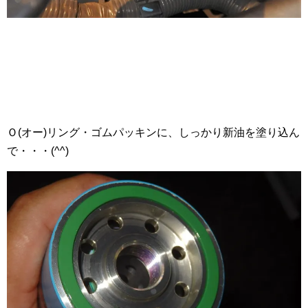
Ｏ(オー)リング・ゴムパッキンに、しっかり新油を塗り込ん
で・・・(^^)