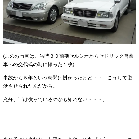
(このお写真は、当時３０前期セルシオからセドリック営業
車への交代式の時に撮った１枚)
事故から５年という時間は掛かったけど・・・こうして復
活させられたんだから。
充分、罪は償っているのかも知れない・・・。