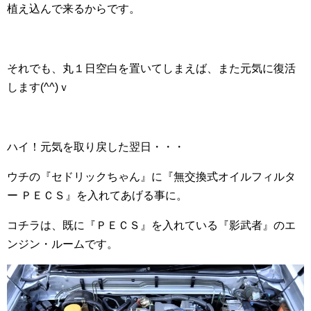
植え込んで来るからです。
それでも、丸１日空白を置いてしまえば、また元気に復活
します(^^)ｖ
ハイ！元気を取り戻した翌日・・・
ウチの『セドリックちゃん』に『無交換式オイルフィルタ
ー ＰＥＣＳ』を入れてあげる事に。
コチラは、既に『ＰＥＣＳ』を入れている『影武者』のエ
ンジン・ルームです。