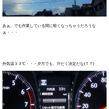
あぁ、でも作業している間に暗くなっちゃうだろうな
ぁ・・・
外気温３３℃・・・夕方でも、汗だく決定だな(ＴＴ)