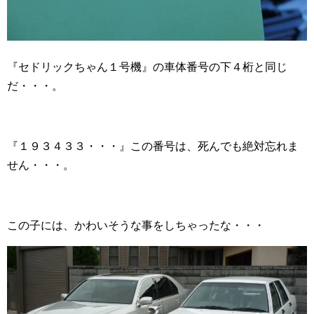
『セドリックちゃん１号機』の車体番号の下４桁と同じ
だ・・・。
『１９３４３３・・・』この番号は、死んでも絶対忘れま
せん・・・。
この子には、かわいそうな事をしちゃったな・・・