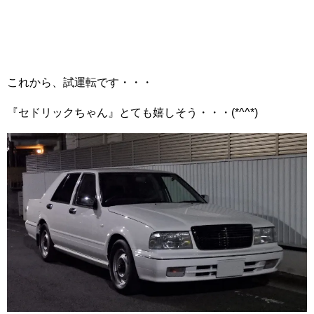
これから、試運転です・・・
『セドリックちゃん』とても嬉しそう・・・(*^^*)