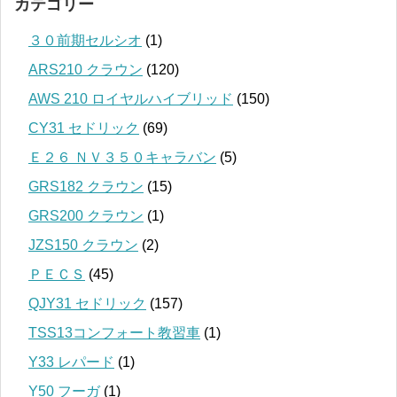
カテゴリー
３０前期セルシオ
(1)
ARS210 クラウン
(120)
AWS 210 ロイヤルハイブリッド
(150)
CY31 セドリック
(69)
Ｅ２６ ＮＶ３５０キャラバン
(5)
GRS182 クラウン
(15)
GRS200 クラウン
(1)
JZS150 クラウン
(2)
ＰＥＣＳ
(45)
QJY31 セドリック
(157)
TSS13コンフォート教習車
(1)
Y33 レパード
(1)
Y50 フーガ
(1)