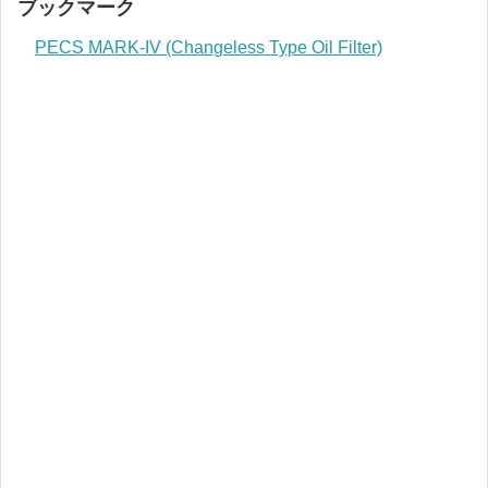
ブックマーク
PECS MARK-IV (Changeless Type Oil Filter)