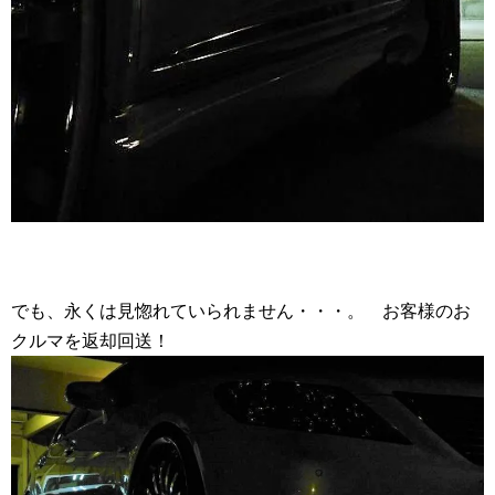
でも、永くは見惚れていられません・・・。 お客様のお
クルマを返却回送！