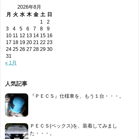
2026年8月
月
火
水
木
金
土
日
1
2
3
4
5
6
7
8
9
10
11
12
13
14
15
16
17
18
19
20
21
22
23
24
25
26
27
28
29
30
31
« 1月
人気記事
『ＰＥＣＳ』仕様車を、もう１台・・・。
ＰＥＣＳ(ペックス)を、装着してみまし
た・・・。