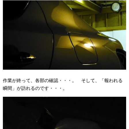
作業が終って、各部の確認・・・。 そして、「報われる
瞬間」が訪れるのです・・・。