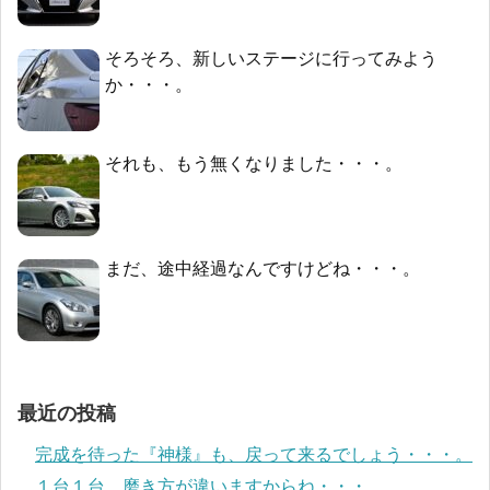
そろそろ、新しいステージに行ってみよう
か・・・。
それも、もう無くなりました・・・。
まだ、途中経過なんですけどね・・・。
最近の投稿
完成を待った『神様』も、戻って来るでしょう・・・。
１台１台、磨き方が違いますからね・・・。