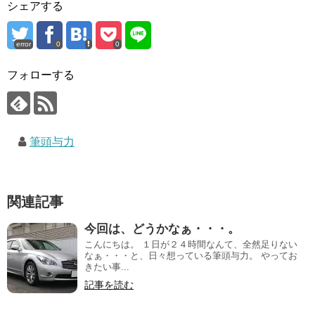
シェアする
error
0
0
フォローする
筆頭与力
関連記事
今回は、どうかなぁ・・・。
こんにちは。 １日が２４時間なんて、全然足りない
なぁ・・・と、日々想っている筆頭与力。 やってお
きたい事...
記事を読む