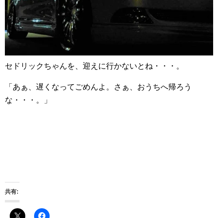
セドリックちゃんを、迎えに行かないとね・・・。
「あぁ、遅くなってごめんよ。さぁ、おうちへ帰ろう
な・・・。」
共有: