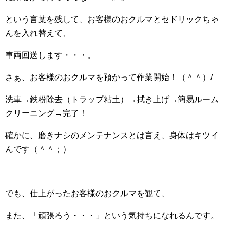
という言葉を残して、お客様のおクルマとセドリックちゃ
んを入れ替えて、
車両回送します・・・。
さぁ、お客様のおクルマを預かって作業開始！（＾＾）/
洗車→鉄粉除去（トラップ粘土）→拭き上げ→簡易ルーム
クリーニング→完了！
確かに、磨きナシのメンテナンスとは言え、身体はキツイ
んです（＾＾；）
でも、仕上がったお客様のおクルマを観て、
また、「頑張ろう・・・」という気持ちになれるんです。