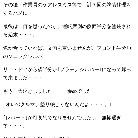
その後、作業員のケアレスミス等で、計７回の塗装修理を
するハメに・・・。
最後は、何を思ったのか、運転席側の側面半分を塗装され
る始末・・・。
色が合っていれば、文句も言いませんが、フロント半分｢元
のソニックシルバー｣
リア・ドアから後半分が｢プラチナシルバー｣になって帰っ
て来ました・・・。
もう、大泣きしました・・・惨めでした・・・
｢オレのクルマ、塗り絵じゃないんだよ・・・。｣
｢レパード｣が可哀想でなりませんでしたし、無惨過ぎ
て・・・。