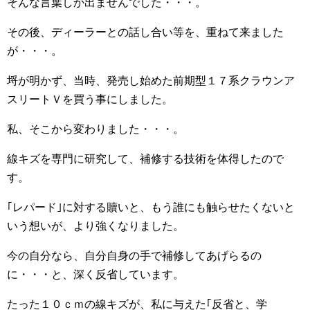
そんな言葉しか出ませんでした・・・。
その後、ディーラーとの話し合い等を、重ねて来ました
が・・・。
埒が明かず、当時、発売し始めた前期型１７系クラウンア
スリートＶを買う事にしました。
私、そこから変わりました・・・。
線キズを専門に研究して、補修する技術を体得したので
す。
｢レパード｣に対する贖いと、もう誰にも触らせたくないと
いう想いが、より強くなりました。
今の自分なら、自分自身の手で補修してあげらるの
に・・・と、深く反省しています。
たった１０ｃｍの線キズが、私に与えた｢反省と、学