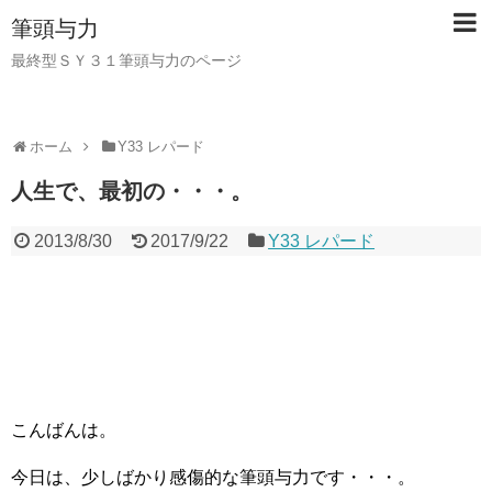
筆頭与力
最終型ＳＹ３１筆頭与力のページ
ホーム
Y33 レパード
人生で、最初の・・・。
2013/8/30
2017/9/22
Y33 レパード
こんばんは。
今日は、少しばかり感傷的な筆頭与力です・・・。