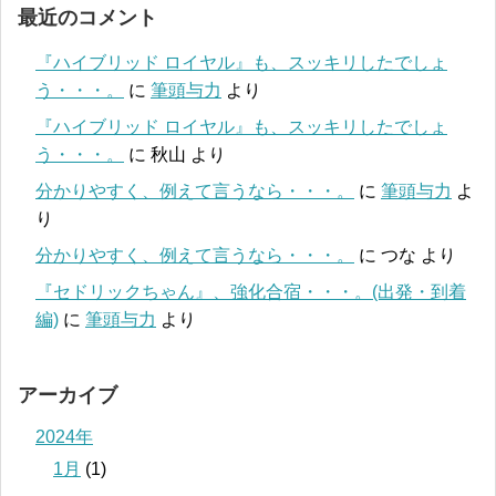
最近のコメント
『ハイブリッド ロイヤル』も、スッキリしたでしょ
う・・・。
に
筆頭与力
より
『ハイブリッド ロイヤル』も、スッキリしたでしょ
う・・・。
に
秋山
より
分かりやすく、例えて言うなら・・・。
に
筆頭与力
よ
り
分かりやすく、例えて言うなら・・・。
に
つな
より
『セドリックちゃん』、強化合宿・・・。(出発・到着
編)
に
筆頭与力
より
アーカイブ
2024年
1月
(1)