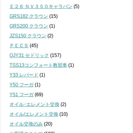
Ｅ２６ ＮＶ３５０キャラバン
(5)
GRS182 クラウン
(15)
GRS200 クラウン
(1)
JZS150 クラウン
(2)
ＰＥＣＳ
(45)
QJY31 セドリック
(157)
TSS13コンフォート教習車
(1)
Y33 レパード
(1)
Y50 フーガ
(1)
Y51 フーガ
(69)
オイル･エレメント交換
(2)
オイル/エレメント交換
(10)
オイル交換のみ
(20)