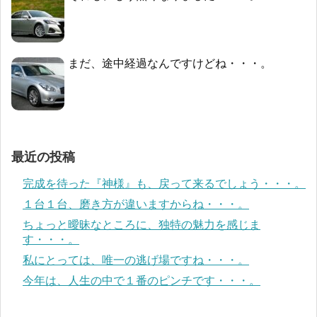
まだ、途中経過なんですけどね・・・。
最近の投稿
完成を待った『神様』も、戻って来るでしょう・・・。
１台１台、磨き方が違いますからね・・・。
ちょっと曖昧なところに、独特の魅力を感じま
す・・・。
私にとっては、唯一の逃げ場ですね・・・。
今年は、人生の中で１番のピンチです・・・。