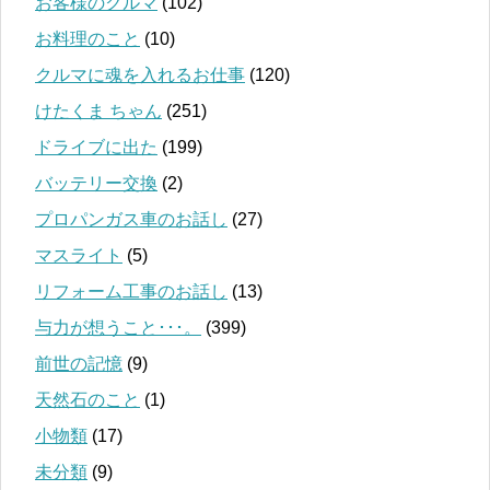
お客様のクルマ
(102)
お料理のこと
(10)
クルマに魂を入れるお仕事
(120)
けたくま ちゃん
(251)
ドライブに出た
(199)
バッテリー交換
(2)
プロパンガス車のお話し
(27)
マスライト
(5)
リフォーム工事のお話し
(13)
与力が想うこと･･･。
(399)
前世の記憶
(9)
天然石のこと
(1)
小物類
(17)
未分類
(9)