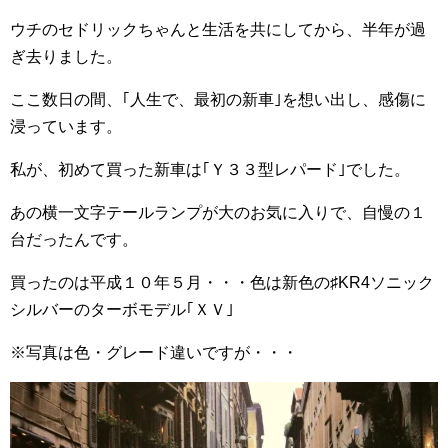
ウチのセドリックちゃんと生活を共にしてから、半年が過
ぎ去りました。
ここ数日の間、｢人生で、最初の新車｣を想い出し、感傷に
浸っています。
私が、初めて買った新車は｢Ｙ３３型レパード｣でした。
あの横一文字テールランプが大のお気に入りで、自慢の１
台だったんです。
買ったのは平成１０年５月・・・色は新色の♯KR4ソニック
シルバーのターボモデル｢ＸＶ｣
※写真は色・グレード違いですが・・・