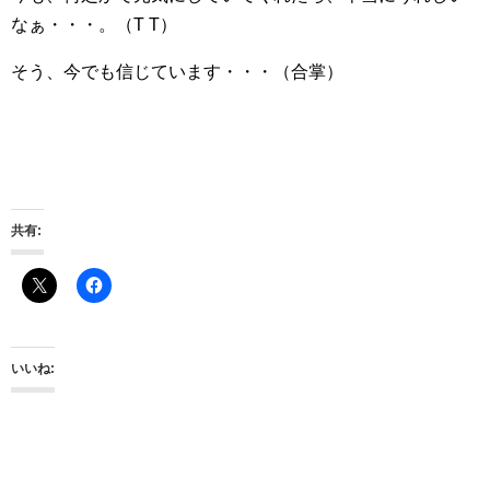
なぁ・・・。（T T）
そう、今でも信じています・・・（合掌）
共有:
いいね: