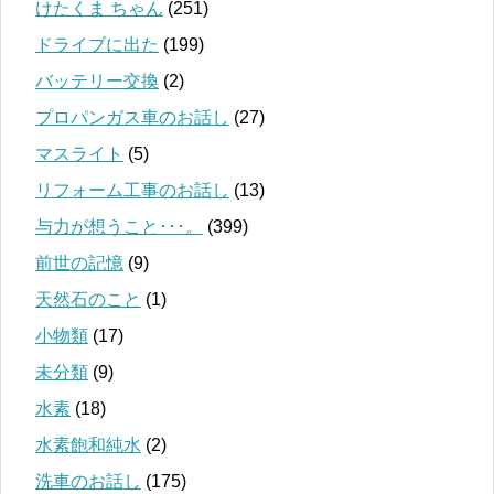
けたくま ちゃん
(251)
ドライブに出た
(199)
バッテリー交換
(2)
プロパンガス車のお話し
(27)
マスライト
(5)
リフォーム工事のお話し
(13)
与力が想うこと･･･。
(399)
前世の記憶
(9)
天然石のこと
(1)
小物類
(17)
未分類
(9)
水素
(18)
水素飽和純水
(2)
洗車のお話し
(175)