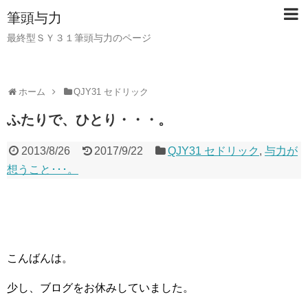
筆頭与力
最終型ＳＹ３１筆頭与力のページ
ホーム
QJY31 セドリック
ふたりで、ひとり・・・。
2013/8/26
2017/9/22
QJY31 セドリック
,
与力が
想うこと･･･。
こんばんは。
少し、ブログをお休みしていました。