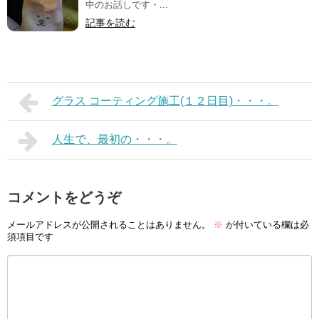
中のお話しです・...
記事を読む
グラス コーティング施工(１２日目)・・・。
人生で、最初の・・・。
コメントをどうぞ
メールアドレスが公開されることはありません。
※
が付いている欄は必
須項目です