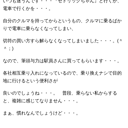
いつも迷うんです・・・『セドリックちゃん』と行くか、
電車で行くかを・・・。
自分のクルマを持ってからというもの、クルマに乗るばか
りで電車に乗らなくなってしまい、
切符の買い方すら解らなくなってしまいました・・・。(＾
＾；)
なので、筆頭与力は駅員さんに買ってもらいます・・・。
各社相互乗り入れになっているので、乗り換えナシで目的
地に行けるという便利さが
良いのでしょうね・・・。 普段、乗らない私からする
と、複雑に感じてなりません・・・。
まぁ、慣れなんでしょうけど・・・。