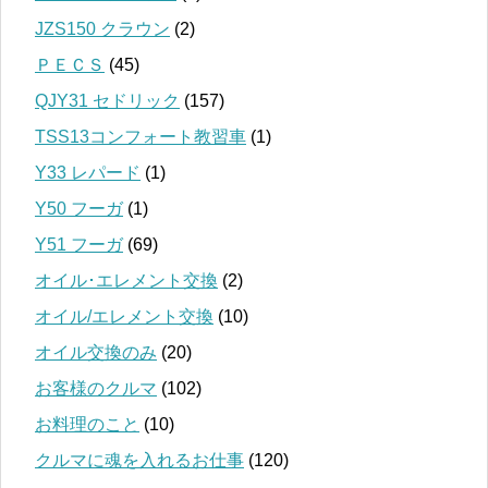
JZS150 クラウン
(2)
ＰＥＣＳ
(45)
QJY31 セドリック
(157)
TSS13コンフォート教習車
(1)
Y33 レパード
(1)
Y50 フーガ
(1)
Y51 フーガ
(69)
オイル･エレメント交換
(2)
オイル/エレメント交換
(10)
オイル交換のみ
(20)
お客様のクルマ
(102)
お料理のこと
(10)
クルマに魂を入れるお仕事
(120)