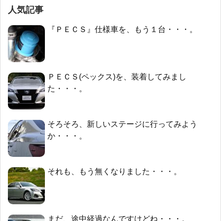
人気記事
『ＰＥＣＳ』仕様車を、もう１台・・・。
ＰＥＣＳ(ペックス)を、装着してみまし
た・・・。
そろそろ、新しいステージに行ってみよう
か・・・。
それも、もう無くなりました・・・。
まだ、途中経過なんですけどね・・・。