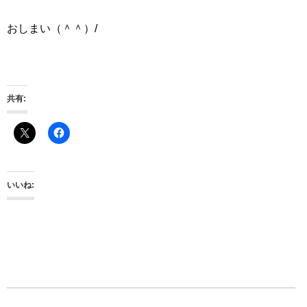
おしまい（＾＾）/
共有:
いいね: