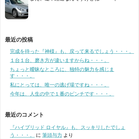
最近の投稿
完成を待った『神様』も、戻って来るでしょう・・・。
１台１台、磨き方が違いますからね・・・。
ちょっと曖昧なところに、独特の魅力を感じま
す・・・。
私にとっては、唯一の逃げ場ですね・・・。
今年は、人生の中で１番のピンチです・・・。
最近のコメント
『ハイブリッド ロイヤル』も、スッキリしたでしょ
う・・・。
に
筆頭与力
より