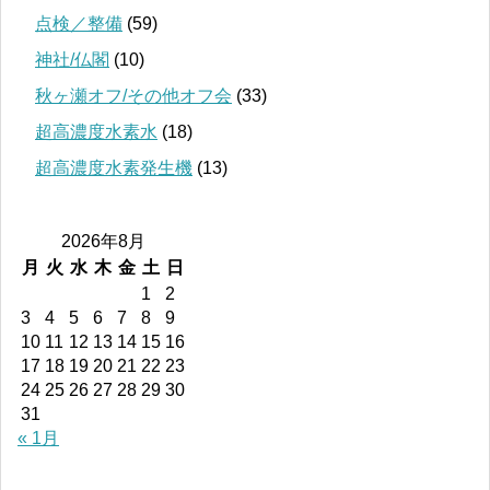
点検／整備
(59)
神社/仏閣
(10)
秋ヶ瀬オフ/その他オフ会
(33)
超高濃度水素水
(18)
超高濃度水素発生機
(13)
2026年8月
月
火
水
木
金
土
日
1
2
3
4
5
6
7
8
9
10
11
12
13
14
15
16
17
18
19
20
21
22
23
24
25
26
27
28
29
30
31
« 1月