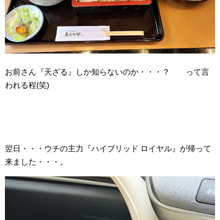
お前さん『天ざる』しか知らないのか・・・？ って言
われる程(笑)
翌日・・・ウチの主力『ハイブリッド ロイヤル』が帰って
来ました・・・。