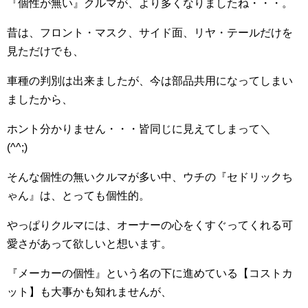
『個性が無い』クルマが、より多くなりましたね・・・。
昔は、フロント・マスク、サイド面、リヤ・テールだけを
見ただけでも、
車種の判別は出来ましたが、今は部品共用になってしまい
ましたから、
ホント分かりません・・・皆同じに見えてしまって＼
(^^;)ゞ
そんな個性の無いクルマが多い中、ウチの『セドリックち
ゃん』は、とっても個性的。
やっぱりクルマには、オーナーの心をくすぐってくれる可
愛さがあって欲しいと想います。
『メーカーの個性』という名の下に進めている【コストカ
ット】も大事かも知れませんが、