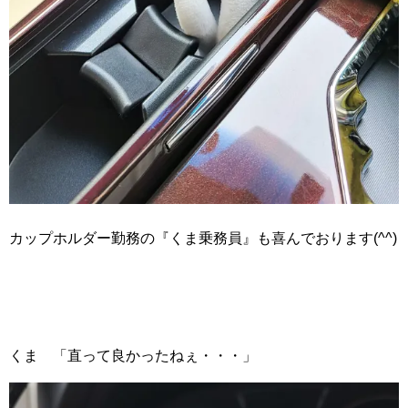
カップホルダー勤務の『くま乗務員』も喜んでおります(^^)
くま 「直って良かったねぇ・・・」