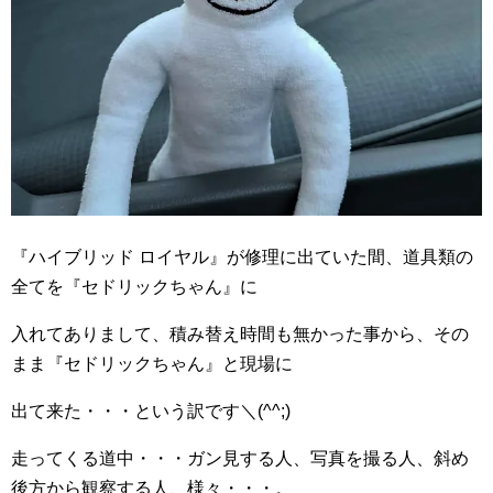
『ハイブリッド ロイヤル』が修理に出ていた間、道具類の
全てを『セドリックちゃん』に
入れてありまして、積み替え時間も無かった事から、その
まま『セドリックちゃん』と現場に
出て来た・・・という訳です＼(^^;)
走ってくる道中・・・ガン見する人、写真を撮る人、斜め
後方から観察する人、様々・・・。