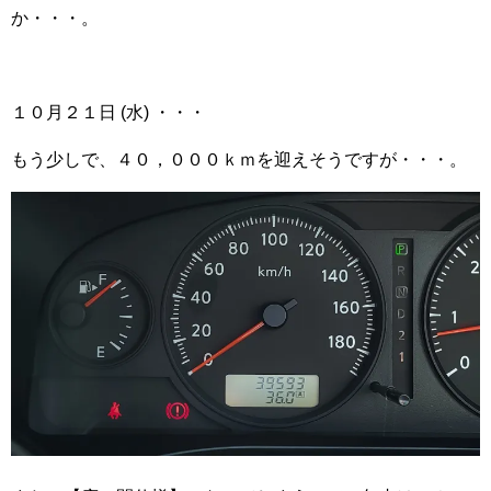
か・・・。
１０月２１日 (水) ・・・
もう少しで、４０，０００ｋｍを迎えそうですが・・・。