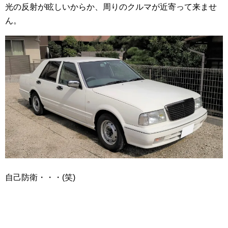
光の反射が眩しいからか、周りのクルマが近寄って来ませ
ん。
自己防衛・・・(笑)