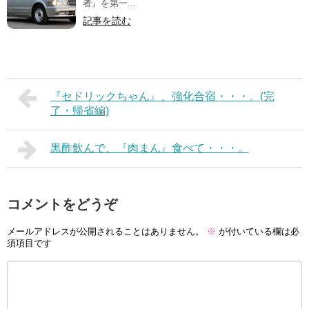
者』を第一...
記事を読む
『セドリックちゃん』、強化合宿・・・。(完
了・帰省編)
黒酢飲んで、『肉まん』食べて・・・。
コメントをどうぞ
メールアドレスが公開されることはありません。
※
が付いている欄は必
須項目です