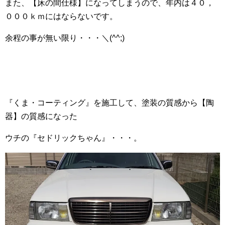
また、【床の間仕様】になってしまうので、年内は４０，
０００ｋｍにはならないです。
余程の事が無い限り・・・＼(^^;)ゞ
『くま・コーティング』を施工して、塗装の質感から【陶
器】の質感になった
ウチの『セドリックちゃん』・・・。