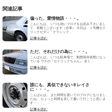
関連記事
偏った、愛情物語・・・。
こんにちは。 いつも拙いブログをお読み下さいまし
て、有難うございます（合掌） 今日は、１号機セド
リックセダン「クラシック...
記事を読む
ただ、それだけの為に・・・。
こんばんは。 いつも駐車場で、動態保存状態になっ
ている ウチの『セドリックちゃん』 全く...
記事を読む
誰にも、真似できないキレイさ
に・・・。
こんばんは。 また時間を置いてのブログになりまし
たね。 ちょっと時間を戻して書いて行こうと思いま
す・・・。 ...
記事を読む