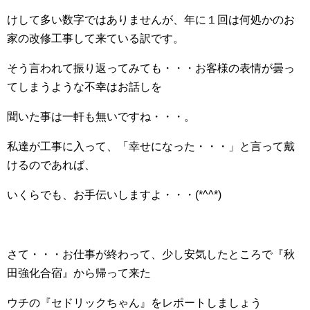
けして多い数字ではありませんが、年に１回は何処かのお
家の改修工事して来ている訳です。
そう言われて振り返ってみても・・・お客様の表情が曇っ
てしまうような不幸はお話しを
聞いた事は一軒も無いですね・・・。
私達が工事に入って、「幸せになった・・・」と言って戴
けるのであれば、
いくらでも、お手伝いしますよ・・・(*^^*)
さて・・・お仕事が終わって、少し安気したところで『秋
田強化合宿』から帰って来た
ウチの『セドリックちゃん』をレポートしましょう