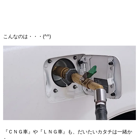
こんなのは・・・(^^)
『ＣＮＧ車』や『ＬＮＧ車』も、だいたいカタチは一緒か