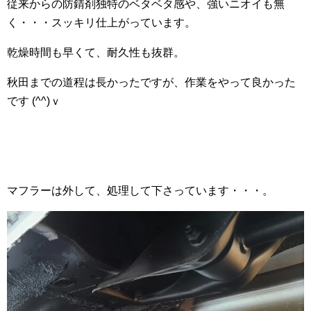
従来からの防錆剤独特のベタベタ感や、強いニオイも無
く・・・スッキリ仕上がっています。
乾燥時間も早くて、耐久性も抜群。
秋田までの道程は長かったですが、作業をやって良かった
です (^^)ｖ
マフラーは外して、処理して下さっています・・・。