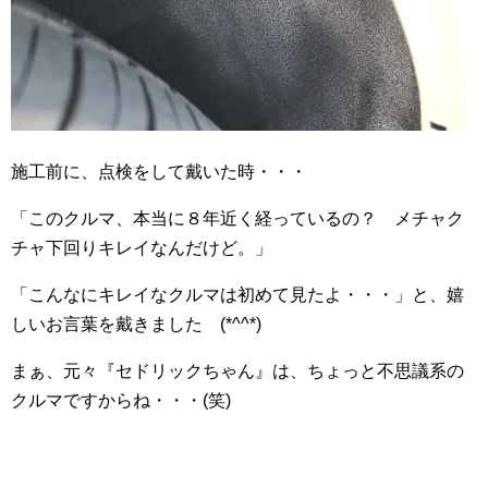
施工前に、点検をして戴いた時・・・
「このクルマ、本当に８年近く経っているの？ メチャク
チャ下回りキレイなんだけど。」
「こんなにキレイなクルマは初めて見たよ・・・」と、嬉
しいお言葉を戴きました (*^^*)
まぁ、元々『セドリックちゃん』は、ちょっと不思議系の
クルマですからね・・・(笑)