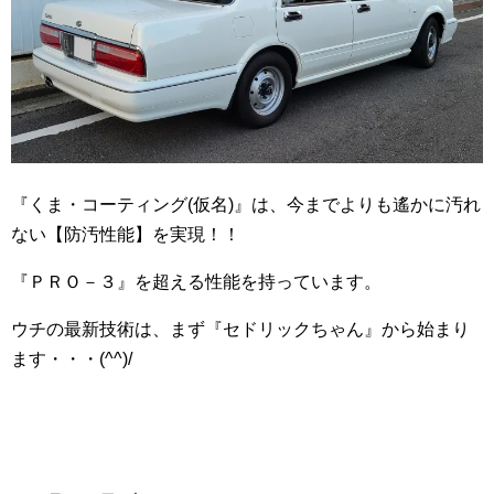
『くま・コーティング(仮名)』は、今までよりも遙かに汚れ
ない【防汚性能】を実現！！
『ＰＲＯ－３』を超える性能を持っています。
ウチの最新技術は、まず『セドリックちゃん』から始まり
ます・・・(^^)/