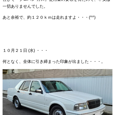
一切ありませんでした。
あと余裕で、約１２０ｋｍは走れますよ・・・(^^)
１０月２１日 (水) ・・・
何となく、全体に引き締まった印象が出ました・・・。