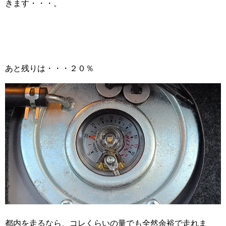
きます・・・。
あと残りは・・・２０％
都内を走るなら、コレくらいの量でも全然余裕で走れま