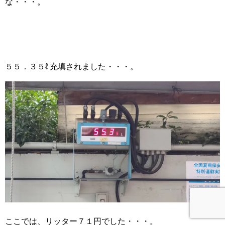
な・・・。
５５．３５ℓ 充填されました・・・。
ここでは、リッター７１円でした・・・。