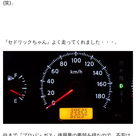
(笑)」
『セドリックちゃん』よく走ってくれました・・・。
往きで『プロパン ガス』使用量の要領を得たので、不安は