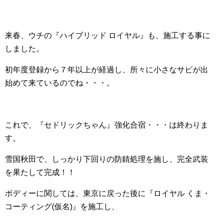
来春、ウチの『ハイブリッド ロイヤル』も、施工する事に
しました。
初年度登録から７年以上が経過し、所々に小さなサビが出
始めて来ているのでね・・・。
これで、『セドリックちゃん』強化合宿・・・は終わりま
す。
雪国秋田で、しっかり下回りの防錆処理を施し、完全武装
を果たして完成！！
ボディーに関しては、東京に戻った後に『ロイヤル くま・
コーティング(仮名)』を施工し、