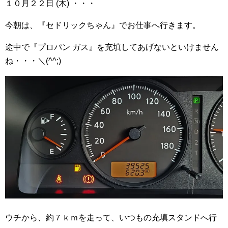
１０月２２日 (木) ・・・
今朝は、『セドリックちゃん』でお仕事へ行きます。
途中で『プロパン ガス』を充填してあげないといけません
ね・・・＼(^^;)
ウチから、約７ｋｍを走って、いつもの充填スタンドへ行