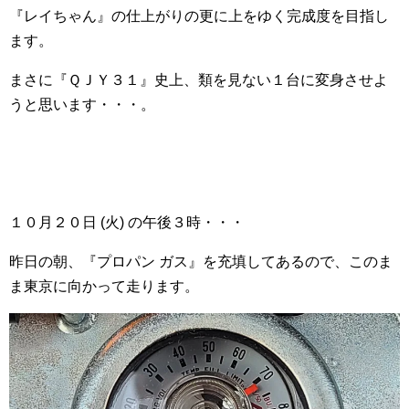
『レイちゃん』の仕上がりの更に上をゆく完成度を目指し
ます。
まさに『ＱＪＹ３１』史上、類を見ない１台に変身させよ
うと思います・・・。
１０月２０日 (火) の午後３時・・・
昨日の朝、『プロパン ガス』を充填してあるので、このま
ま東京に向かって走ります。