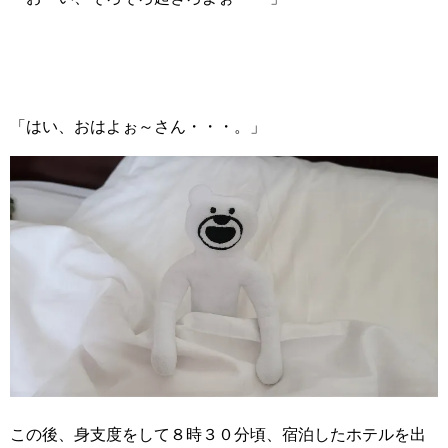
「はい、おはよぉ～さん・・・。」
この後、身支度をして８時３０分頃、宿泊したホテルを出