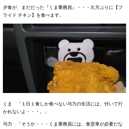
夕食が、まだだった『くま乗務員』・・・久方ぶりに【フ
ライド チキン】を食べます。
くま 「１日１食しか食べない与力の生活には、付いて行
かれないよ・・・。」
与力 「そうか・・・くま乗務員には、食堂車が必要だな