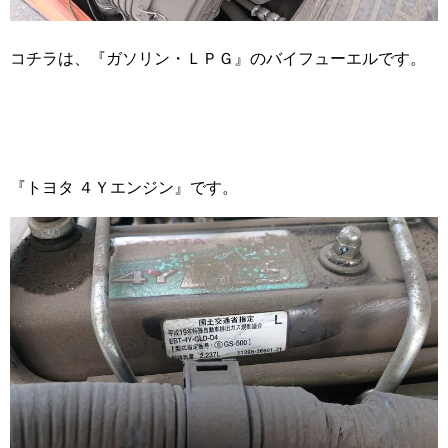
コチラは、『ガソリン・ＬＰＧ』のバイフューエルです。
『トヨタ ４Ｙエンジン』です。