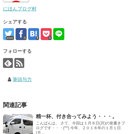
にほんブログ村
シェアする
error
0
0
フォローする
筆頭与力
関連記事
精一杯、付き合ってみよう・・・。
こんばんは。 さて、今回は１月８日(月)の覚書きブ
ログです・・・(^^) 今年、２０１８年の１月１日
(月...