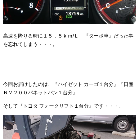
高速を降りる時に１５．５ｋｍ/Ｌ 『ターボ車』だった事
を忘れてしまう・・・。
今回お届けしたのは、『ハイゼット カーゴ１台分』『日産
ＮＶ２００バネットバン１台分』
そして『トヨタ フォークリフト１台分』です・・・。