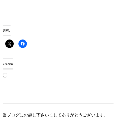
共有:
いいね:
読
み
込
み
中…
当ブログにお越し下さいましてありがとうございます。