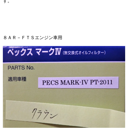
す。
８ＡＲ－ＦＴＳエンジン車用