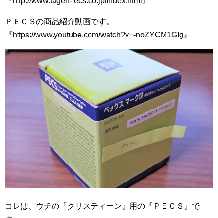
『http://www.tagen-tecs.co.jp/index.html』
ＰＥＣＳの商品紹介動画です。
『https://www.youtube.com/watch?v=-noZYCM1GIg』
コレは、ウチの『クリスティーン』用の『ＰＥＣＳ』で