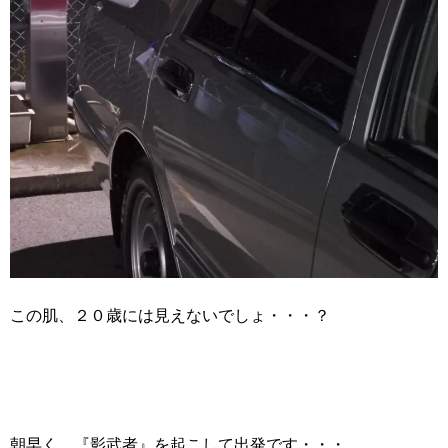
この肌、２０歳には見えないでしょ・・・？
朝早く、『影武者』を起こして出発です・・・