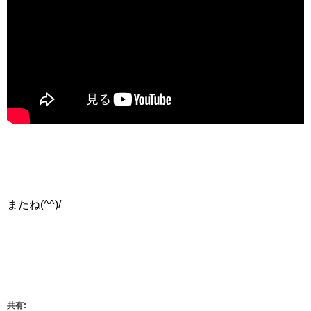
またね(^^)/
共有: