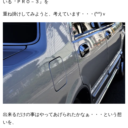
いる『ＰＲＯ－３』を
重ね掛けしてみようと、考えています・・・(^^)ｖ
出来るだけの事はやってあげられたかなぁ・・・という想
いを、