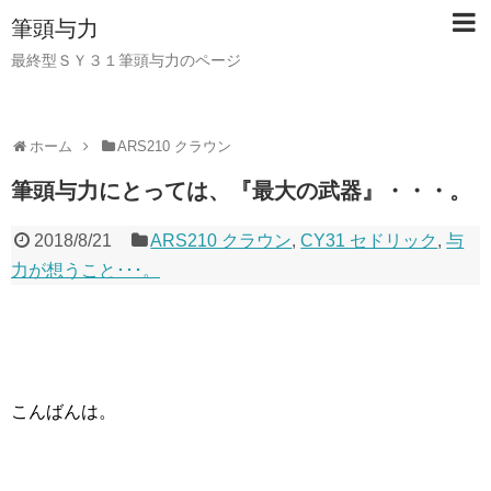
筆頭与力
最終型ＳＹ３１筆頭与力のページ
ホーム
ARS210 クラウン
筆頭与力にとっては、『最大の武器』・・・。
2018/8/21
ARS210 クラウン
,
CY31 セドリック
,
与
力が想うこと･･･。
こんばんは。