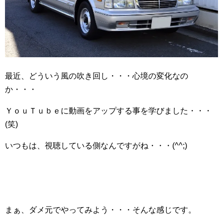
最近、どういう風の吹き回し・・・心境の変化なの
か・・・
ＹｏｕＴｕｂｅに動画をアップする事を学びました・・・
(笑)
いつもは、視聴している側なんですがね・・・(^^;)ゞ
まぁ、ダメ元でやってみよう・・・そんな感じです。