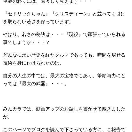
車齢のわりには、若々しく見えます・・・
『セドリックちゃん』『クリスティーン』と並べても引け
を取らない若さを保っています。
やはり、若さの秘訣は・・・『現役』で頑張っていられる
事でしょうか・・・？
どんなに永い歴史を経たクルマであっても、時間を戻せる
技術を身に付けられたのは、
自分の人生の中では、最大の宝物でもあり、筆頭与力にと
っては『最大の武器』・・・。
みんカラでは、動画アップのお話しを書かせて戴きました
が、
このページでブログを読んで下さっている方に、ご報告で