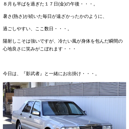
８月も半ばを過ぎた１７日(金)の午後・・・。
暑さ(熱さ)が続いた毎日が遠ざかったかのように、
過ごしやすい、ここ数日・・・。
陽射しこそは強いですが、冷たい風が身体を包んだ瞬間の
心地良さに笑みがこぼれます・・・
今日は、『影武者』と一緒にお出掛け・・・。