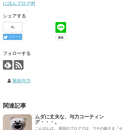
にほんブログ村
シェアする
ツイート
フォローする
筆頭与力
関連記事
ムダに丈夫な、与力コーティン
グ・・・。
こんばんは。 前回のブログでは、ウチの姫さま『セ