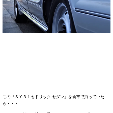
この『ＳＹ３１セドリック セダン』を新車で買っていた
ら・・・