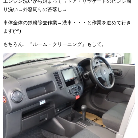
エンジン洗いから始まって→ドア・リヤゲートのヒンジ周
り洗い→外窓周りの苔落し→
車体全体の鉄粉除去作業→洗車・・・と作業を進めて行き
ます(^^)
もちろん、『ルーム・クリーニング』もして。