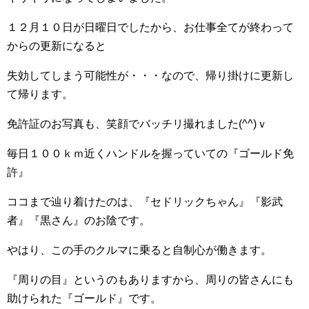
１２月１０日が日曜日でしたから、お仕事全てが終わって
からの更新になると
失効してしまう可能性が・・・なので、帰り掛けに更新し
て帰ります。
免許証のお写真も、笑顔でバッチリ撮れました(^^)ｖ
毎日１００ｋｍ近くハンドルを握っていての『ゴールド免
許』
ココまで辿り着けたのは、『セドリックちゃん』『影武
者』『黒さん』のお陰です。
やはり、この手のクルマに乗ると自制心が働きます。
『周りの目』というのもありますから、周りの皆さんにも
助けられた『ゴールド』です。