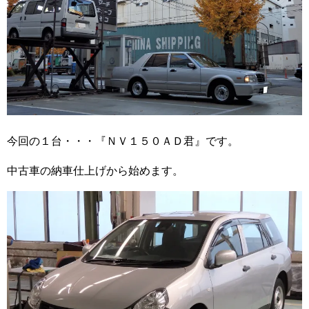
今回の１台・・・『ＮＶ１５０ＡＤ君』です。
中古車の納車仕上げから始めます。