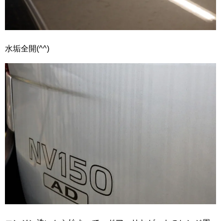
水垢全開(^^)