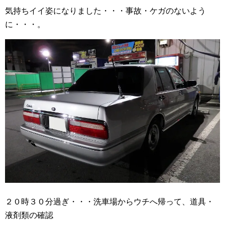
気持ちイイ姿になりました・・・事故・ケガのないよう
に・・・。
２０時３０分過ぎ・・・洗車場からウチへ帰って、道具・
液剤類の確認