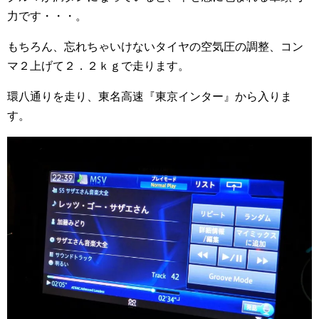
力です・・・。
もちろん、忘れちゃいけないタイヤの空気圧の調整、コン
マ２上げて２．２ｋｇで走ります。
環八通りを走り、東名高速『東京インター』から入りま
す。