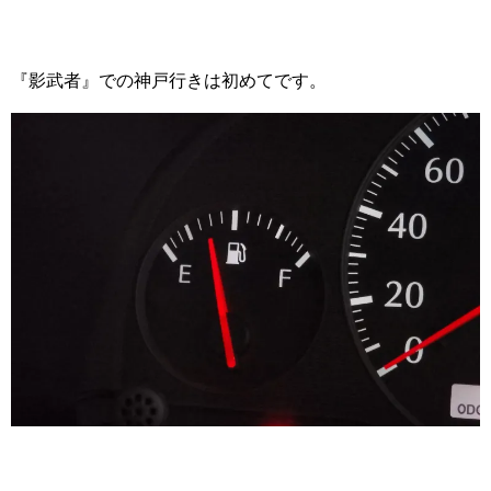
『影武者』での神戸行きは初めてです。