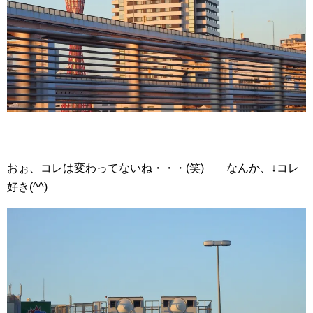
おぉ、コレは変わってないね・・・(笑) なんか、↓コレ
好き(^^)