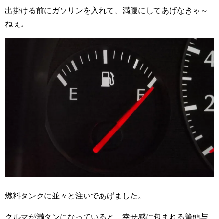
出掛ける前にガソリンを入れて、満腹にしてあげなきゃ～
ねぇ。
燃料タンクに並々と注いであげました。
クルマが満タンになっていると、幸せ感に包まれる筆頭与