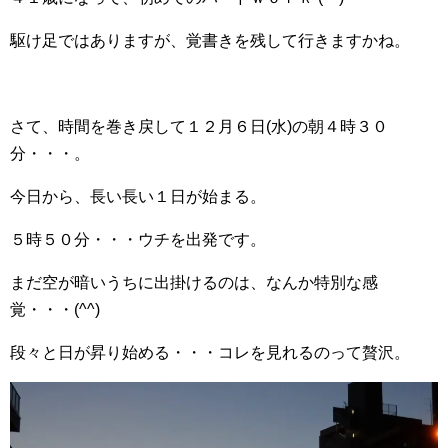
駆け足ではありますが、覚書きを残して行きますかね。
さて、時間を巻き戻して１２月６日(水)の朝４時３０
分・・・。
今日から、長い長い１日が始まる。
５時５０分・・・ウチを出発です。
まだ空が暗いうちに出掛けるのは、なんか特別な感
覚・・・(^^)
段々と日が昇り始める・・・コレを見れるのって贅沢。