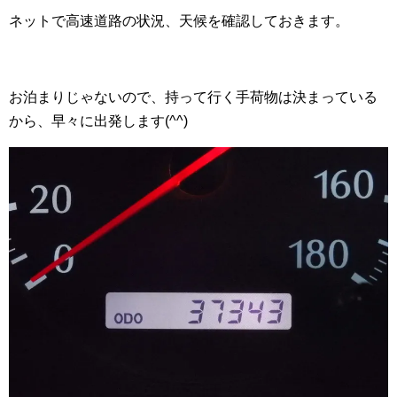
ネットで高速道路の状況、天候を確認しておきます。
お泊まりじゃないので、持って行く手荷物は決まっている
から、早々に出発します(^^)