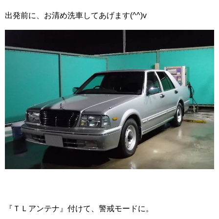
出発前に、お清め洗車してあげます(^^)v
『ＴＬアンテナ』付けて、警戒モードに。