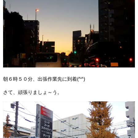
朝６時５０分、出張作業先に到着(^^)
さて、頑張りましょ～う。