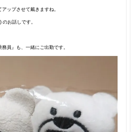
てアップさせて戴きますね。
) のお話しです。
乗務員』も、一緒にご出勤です。