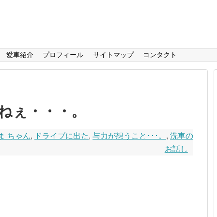
愛車紹介
プロフィール
サイトマップ
コンタクト
ねぇ・・・。
ま ちゃん
,
ドライブに出た
,
与力が想うこと･･･。
,
洗車の
お話し