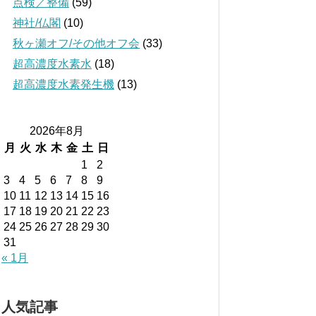
点検／整備
(59)
神社/仏閣
(10)
秋ヶ瀬オフ/その他オフ会
(33)
超高濃度水素水
(18)
超高濃度水素発生機
(13)
2026年8月
月
火
水
木
金
土
日
1
2
3
4
5
6
7
8
9
10
11
12
13
14
15
16
17
18
19
20
21
22
23
24
25
26
27
28
29
30
31
« 1月
人気記事