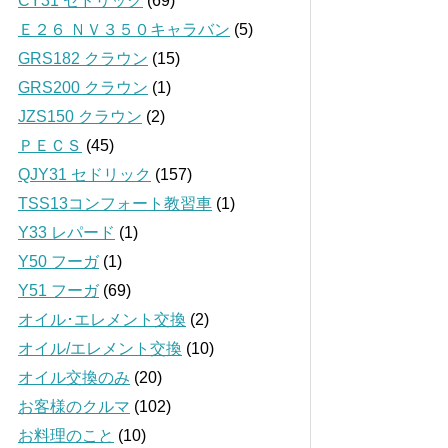
CY31 セドリック
(69)
Ｅ２６ ＮＶ３５０キャラバン
(5)
GRS182 クラウン
(15)
GRS200 クラウン
(1)
JZS150 クラウン
(2)
ＰＥＣＳ
(45)
QJY31 セドリック
(157)
TSS13コンフォート教習車
(1)
Y33 レパード
(1)
Y50 フーガ
(1)
Y51 フーガ
(69)
オイル･エレメント交換
(2)
オイル/エレメント交換
(10)
オイル交換のみ
(20)
お客様のクルマ
(102)
お料理のこと
(10)