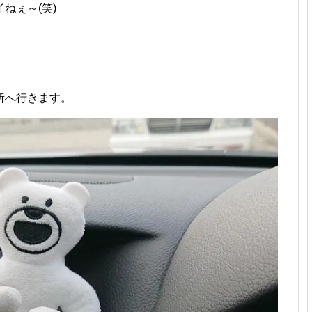
ねぇ～(笑)
所へ行きます。