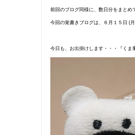
前回のブログ同様に、数日分をまとめ
今回の覚書きブログは、６月１５日 (月
今日も、お出掛けします・・・『くま