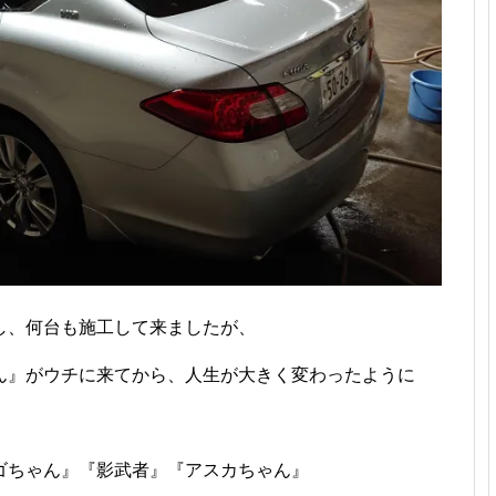
し、何台も施工して来ましたが、
ん』がウチに来てから、人生が大きく変わったように
ゴちゃん』『影武者』『アスカちゃん』