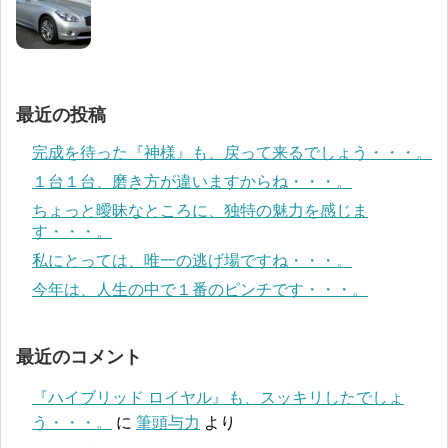
最近の投稿
完成を待った『神様』も、戻って来るでしょう・・・。
１台１台、磨き方が違いますからね・・・。
ちょっと曖昧なところに、独特の魅力を感じま
す・・・。
私にとっては、唯一の逃げ場ですね・・・。
今年は、人生の中で１番のピンチです・・・。
最近のコメント
『ハイブリッド ロイヤル』も、スッキリしたでしょ
う・・・。
に
筆頭与力
より