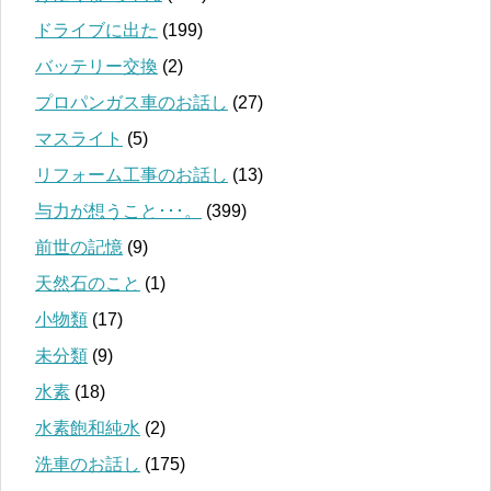
ドライブに出た
(199)
バッテリー交換
(2)
プロパンガス車のお話し
(27)
マスライト
(5)
リフォーム工事のお話し
(13)
与力が想うこと･･･。
(399)
前世の記憶
(9)
天然石のこと
(1)
小物類
(17)
未分類
(9)
水素
(18)
水素飽和純水
(2)
洗車のお話し
(175)