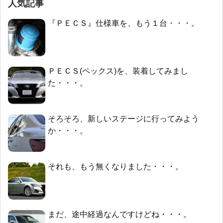
人気記事
『ＰＥＣＳ』仕様車を、もう１台・・・。
ＰＥＣＳ(ペックス)を、装着してみまし
た・・・。
そろそろ、新しいステージに行ってみよう
か・・・。
それも、もう無くなりました・・・。
まだ、途中経過なんですけどね・・・。