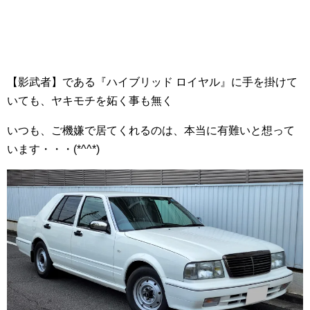
【影武者】である『ハイブリッド ロイヤル』に手を掛けて
いても、ヤキモチを妬く事も無く
いつも、ご機嫌で居てくれるのは、本当に有難いと想って
います・・・(*^^*)