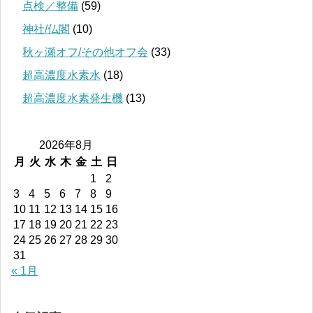
点検／整備
(59)
神社/仏閣
(10)
秋ヶ瀬オフ/その他オフ会
(33)
超高濃度水素水
(18)
超高濃度水素発生機
(13)
2026年8月
月
火
水
木
金
土
日
1
2
3
4
5
6
7
8
9
10
11
12
13
14
15
16
17
18
19
20
21
22
23
24
25
26
27
28
29
30
31
« 1月