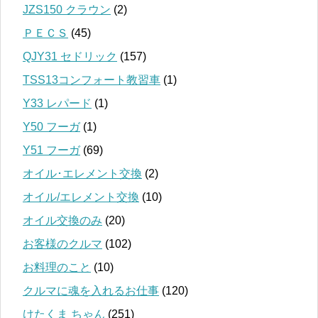
JZS150 クラウン
(2)
ＰＥＣＳ
(45)
QJY31 セドリック
(157)
TSS13コンフォート教習車
(1)
Y33 レパード
(1)
Y50 フーガ
(1)
Y51 フーガ
(69)
オイル･エレメント交換
(2)
オイル/エレメント交換
(10)
オイル交換のみ
(20)
お客様のクルマ
(102)
お料理のこと
(10)
クルマに魂を入れるお仕事
(120)
けたくま ちゃん
(251)