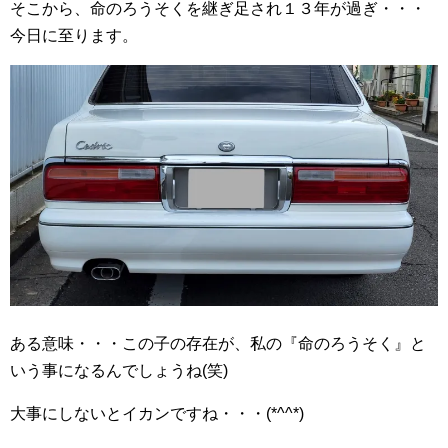
そこから、命のろうそくを継ぎ足され１３年が過ぎ・・・
今日に至ります。
ある意味・・・この子の存在が、私の『命のろうそく』と
いう事になるんでしょうね(笑)
大事にしないとイカンですね・・・(*^^*)