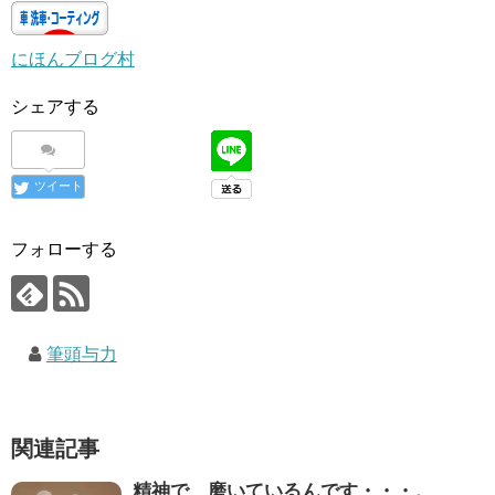
にほんブログ村
シェアする
ツイート
フォローする
筆頭与力
関連記事
精神で、磨いているんです・・・。