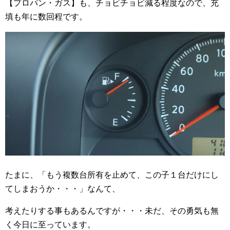
【プロパン・ガス】も、チョビチョビ減る程度なので、充
填も年に数回程です。
たまに、「もう複数台所有を止めて、この子１台だけにし
てしまおうか・・・」なんて、
考えたりする事もあるんですが・・・未だ、その勇気も無
く今日に至っています。