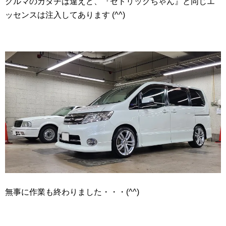
クルマのカタチは違えど、『セドリックちゃん』と同じエ
ッセンスは注入してあります (^^)
無事に作業も終わりました・・・(^^)