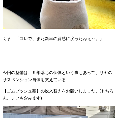
くま 「コレで、また新車の質感に戻ったねぇ～。」
今回の整備は、９年落ちの個体という事もあって、リヤの
サスペンション自体を支えている
【ゴムブッシュ類】の総入替えをお願いしました。(もちろ
ん、デフも含みます)