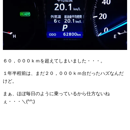
６０，０００ｋｍを超えてしまいました・・・。
１年半程前は、まだ２０，０００ｋｍ台だったハズなんだ
けど。
まぁ、ほぼ毎日のように乗っているから仕方ないね
ぇ・・・＼(^^;)ゞ