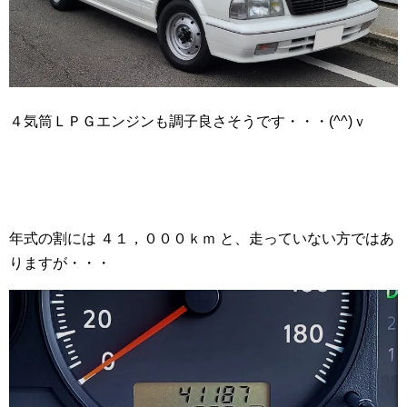
４気筒ＬＰＧエンジンも調子良さそうです・・・(^^)ｖ
年式の割には ４１，０００ｋｍ と、走っていない方ではあ
りますが・・・