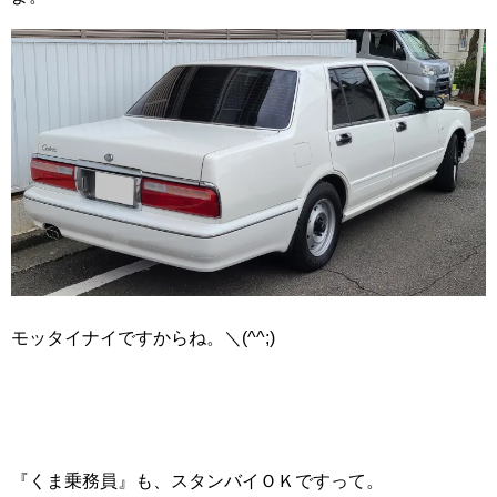
モッタイナイですからね。＼(^^;)
『くま乗務員』も、スタンバイＯＫですって。