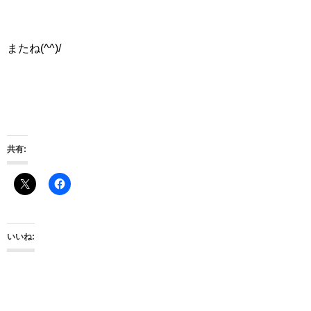
またね(^^)/
共有:
いいね: