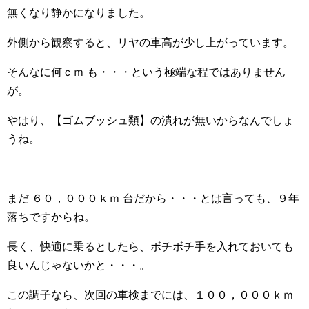
無くなり静かになりました。
外側から観察すると、リヤの車高が少し上がっています。
そんなに何ｃｍ も・・・という極端な程ではありません
が。
やはり、【ゴムブッシュ類】の潰れが無いからなんでしょ
うね。
まだ ６０，０００ｋｍ 台だから・・・とは言っても、９年
落ちですからね。
長く、快適に乗るとしたら、ボチボチ手を入れておいても
良いんじゃないかと・・・。
この調子なら、次回の車検までには、１００，０００ｋｍ