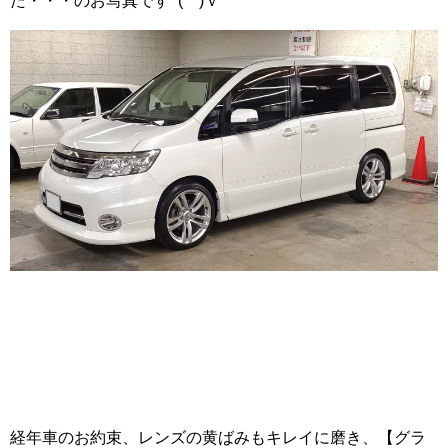
た・・・のお写真です (^^)ｖ
経年車のお約束、レンズの黄ばみもキレイに磨き、【グラ