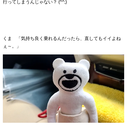
行ってしまうんじゃない？ (^^;)
くま 「気持ち良く乗れるんだったら、直してもイイよね
ぇ～。」