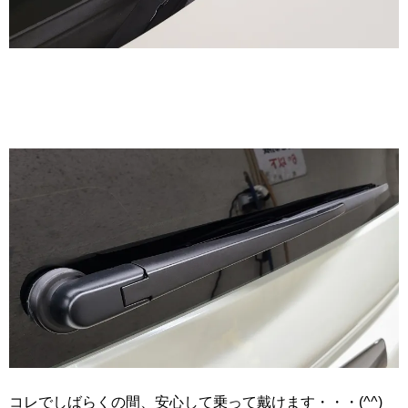
コレでしばらくの間、安心して乗って戴けます・・・(^^)