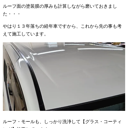
ルーフ面の塗装膜の厚みも計算しながら磨いておきまし
た・・・
やはり１３年落ちの経年車ですから、これから先の事も考
えて施工しています。
ルーフ・モールも、しっかり洗浄して【グラス・コーティ