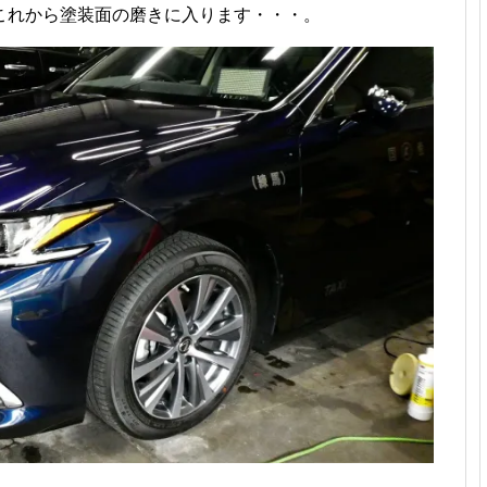
これから塗装面の磨きに入ります・・・。