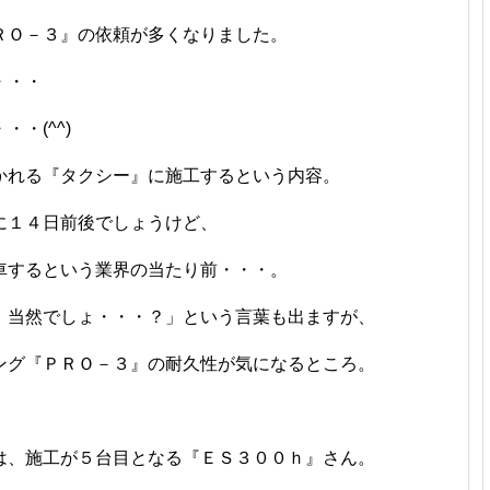
ＲＯ－３』の依頼が多くなりました。
・・・
・(^^)
かれる『タクシー』に施工するという内容。
に１４日前後でしょうけど、
車するという業界の当たり前・・・。
、当然でしょ・・・？」という言葉も出ますが、
ング『ＰＲＯ－３』の耐久性が気になるところ。
は、施工が５台目となる『ＥＳ３００ｈ』さん。