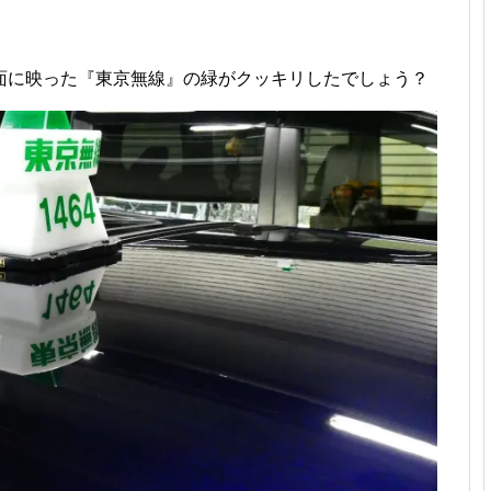
面に映った『東京無線』の緑がクッキリしたでしょう？