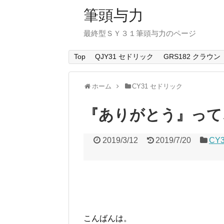
筆頭与力
最終型ＳＹ３１筆頭与力のページ
Top
QJY31 セドリック
GRS182 クラウン
ホーム
CY31 セドリック
『ありがとう』って
2019/3/12
2019/7/20
CY
こんばんは。