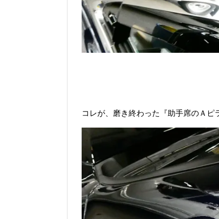
コレが、磨き終わった『助手席のＡピ