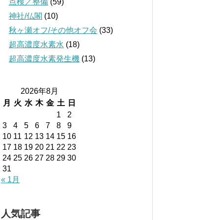
点検／整備
(59)
神社/仏閣
(10)
秋ヶ瀬オフ/その他オフ会
(33)
超高濃度水素水
(18)
超高濃度水素発生機
(13)
2026年8月
月
火
水
木
金
土
日
1
2
3
4
5
6
7
8
9
10
11
12
13
14
15
16
17
18
19
20
21
22
23
24
25
26
27
28
29
30
31
« 1月
人気記事