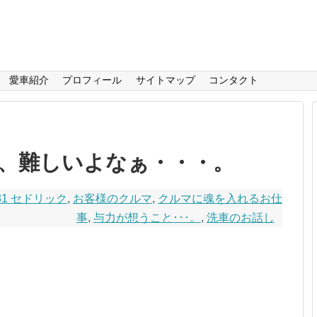
愛車紹介
プロフィール
サイトマップ
コンタクト
、難しいよなぁ・・・。
31 セドリック
,
お客様のクルマ
,
クルマに魂を入れるお仕
事
,
与力が想うこと･･･。
,
洗車のお話し