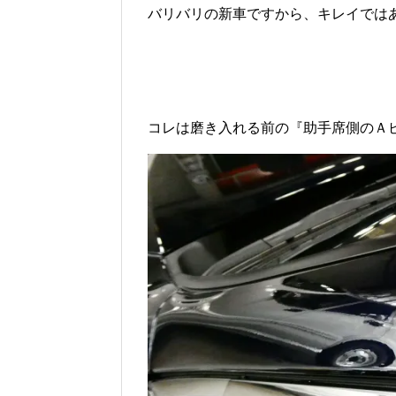
バリバリの新車ですから、キレイでは
コレは磨き入れる前の『助手席側のＡ