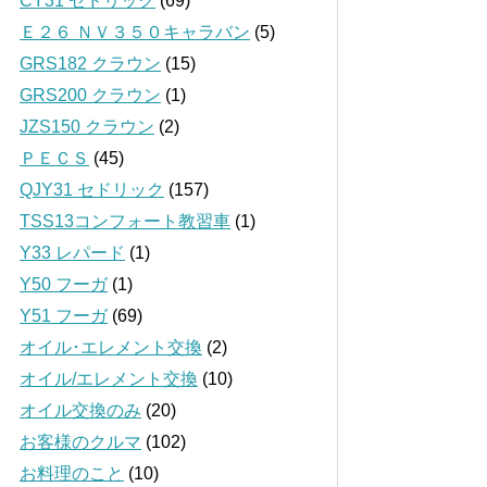
CY31 セドリック
(69)
Ｅ２６ ＮＶ３５０キャラバン
(5)
GRS182 クラウン
(15)
GRS200 クラウン
(1)
JZS150 クラウン
(2)
ＰＥＣＳ
(45)
QJY31 セドリック
(157)
TSS13コンフォート教習車
(1)
Y33 レパード
(1)
Y50 フーガ
(1)
Y51 フーガ
(69)
オイル･エレメント交換
(2)
オイル/エレメント交換
(10)
オイル交換のみ
(20)
お客様のクルマ
(102)
お料理のこと
(10)