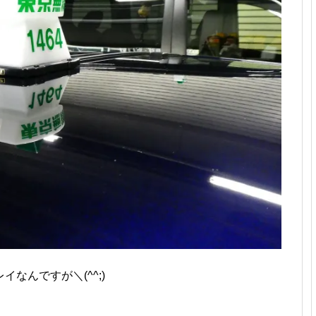
なんですが＼(^^;)