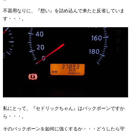
不器用なりに、『想い』を詰め込んで来たと反省していま
す・・・。
私にとって、『セドリックちゃん』はバックボーンですか
ら・・・。
そのバックボーンを如何に強くするか・・・どうしたら守