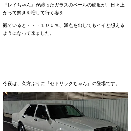
『レイちゃん』が纏ったガラスのベールの硬度が、日々上
がって輝きを増して行く姿を
観ていると・・・１００％、満点を出してもイイと想える
ようになって来ました。
今夜は、久方ぶりに『セドリックちゃん』の登場です。