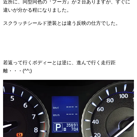
近所に、同型同色の『フーガ』が２台ありますが、すぐに
違いが分かる程になりました。
スクラッチシールド塗装とは違う反映の仕方でした。
若返って行くボディーとは逆に、進んで行く走行距
離・・・(^^;)