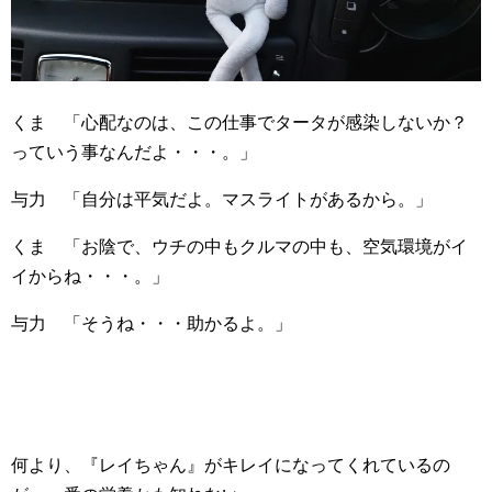
くま 「心配なのは、この仕事でタータが感染しないか？
っていう事なんだよ・・・。」
与力 「自分は平気だよ。マスライトがあるから。」
くま 「お陰で、ウチの中もクルマの中も、空気環境がイ
イからね・・・。」
与力 「そうね・・・助かるよ。」
何より、『レイちゃん』がキレイになってくれているの