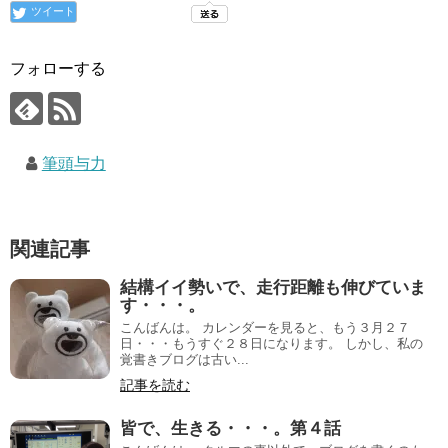
ツイート
フォローする
筆頭与力
関連記事
結構イイ勢いで、走行距離も伸びていま
す・・・。
こんばんは。 カレンダーを見ると、もう３月２７
日・・・もうすぐ２８日になります。 しかし、私の
覚書きブログは古い...
記事を読む
皆で、生きる・・・。第４話