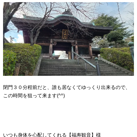
閉門３０分程前だと、誰も居なくてゆっくり出来るので、
この時間を狙って来ます(^^)
いつも身体を心配してくれる【福寿観音】様