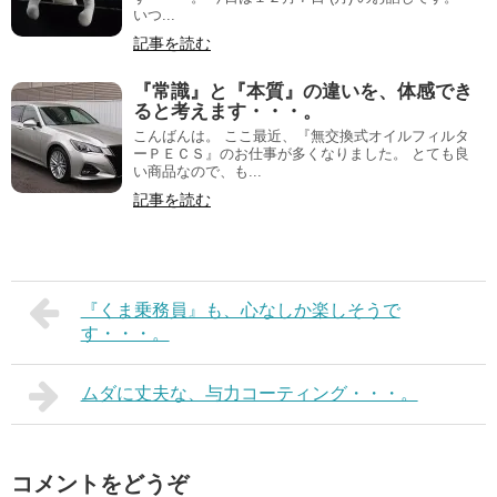
いつ...
記事を読む
『常識』と『本質』の違いを、体感でき
ると考えます・・・。
こんばんは。 ここ最近、『無交換式オイルフィルタ
ーＰＥＣＳ』のお仕事が多くなりました。 とても良
い商品なので、も...
記事を読む
『くま乗務員』も、心なしか楽しそうで
す・・・。
ムダに丈夫な、与力コーティング・・・。
コメントをどうぞ