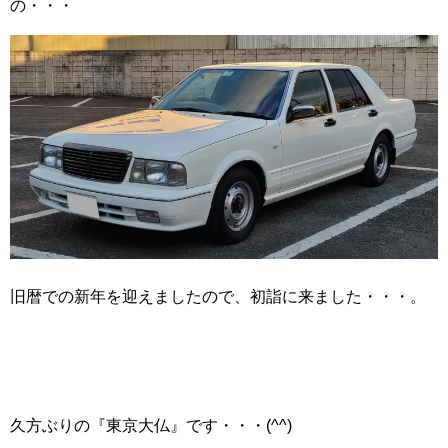
の・・・
旧暦での新年を迎えましたので、初詣に来ました・・・。
久方ぶりの『東京大仏』です・・・(^^)