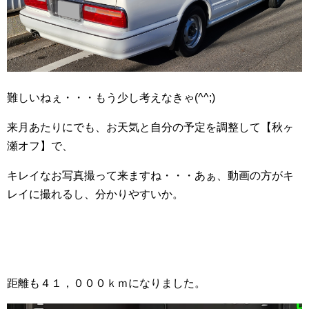
難しいねぇ・・・もう少し考えなきゃ(^^;)
来月あたりにでも、お天気と自分の予定を調整して【秋ヶ
瀬オフ】で、
キレイなお写真撮って来ますね・・・あぁ、動画の方がキ
レイに撮れるし、分かりやすいか。
距離も４１，０００ｋｍになりました。