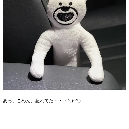
あっ、ごめん、忘れてた・・・＼(^^;)ゞ