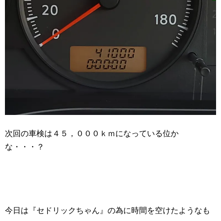
次回の車検は４５，０００ｋｍになっている位か
な・・・？
今日は『セドリックちゃん』の為に時間を空けたようなも