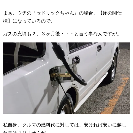
まぁ、ウチの『セドリックちゃん』の場合、【床の間仕
様】になっているので、
ガスの充填も２、３ヶ月後・・・と言う事なんですが。
私自身、クルマの燃料代に対しては、安ければ安いに越し
た事はありませんが、