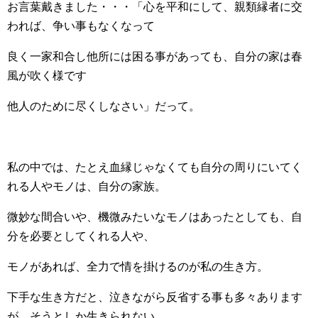
お言葉戴きました・・・「心を平和にして、親類縁者に交
われば、争い事もなくなって
良く一家和合し他所には困る事があっても、自分の家は春
風が吹く様です
他人のために尽くしなさい」だって。
私の中では、たとえ血縁じゃなくても自分の周りにいてく
れる人やモノは、自分の家族。
微妙な間合いや、機微みたいなモノはあったとしても、自
分を必要としてくれる人や、
モノがあれば、全力で情を掛けるのが私の生き方。
下手な生き方だと、泣きながら反省する事も多々あります
が、そうとしか生きられない