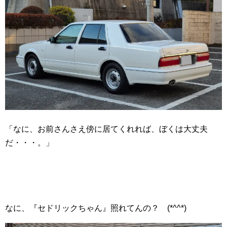
「なに、お前さんさえ傍に居てくれれば、ぼくは大丈夫
だ・・・。」
なに、『セドリックちゃん』照れてんの？ (*^^*)