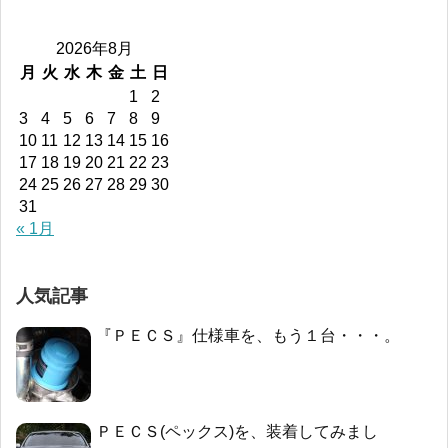
2026年8月
月
火
水
木
金
土
日
1
2
3
4
5
6
7
8
9
10
11
12
13
14
15
16
17
18
19
20
21
22
23
24
25
26
27
28
29
30
31
« 1月
人気記事
『ＰＥＣＳ』仕様車を、もう１台・・・。
ＰＥＣＳ(ペックス)を、装着してみまし