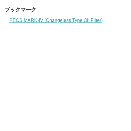
ブックマーク
PECS MARK-IV (Changeless Type Oil Filter)