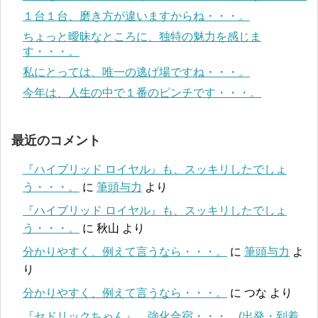
１台１台、磨き方が違いますからね・・・。
ちょっと曖昧なところに、独特の魅力を感じま
す・・・。
私にとっては、唯一の逃げ場ですね・・・。
今年は、人生の中で１番のピンチです・・・。
最近のコメント
『ハイブリッド ロイヤル』も、スッキリしたでしょ
う・・・。
に
筆頭与力
より
『ハイブリッド ロイヤル』も、スッキリしたでしょ
う・・・。
に
秋山
より
分かりやすく、例えて言うなら・・・。
に
筆頭与力
よ
り
分かりやすく、例えて言うなら・・・。
に
つな
より
『セドリックちゃん』、強化合宿・・・。(出発・到着