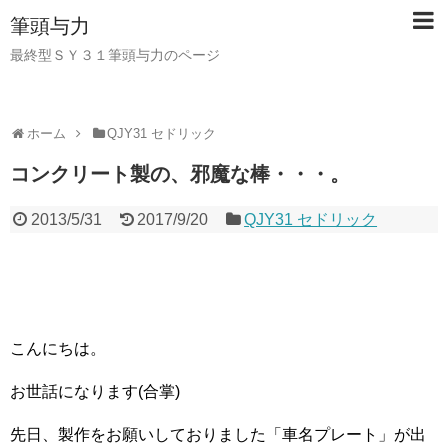
筆頭与力
最終型ＳＹ３１筆頭与力のページ
ホーム
QJY31 セドリック
コンクリート製の、邪魔な棒・・・。
2013/5/31
2017/9/20
QJY31 セドリック
こんにちは。
お世話になります(合掌)
先日、製作をお願いしておりました「車名プレート」が出