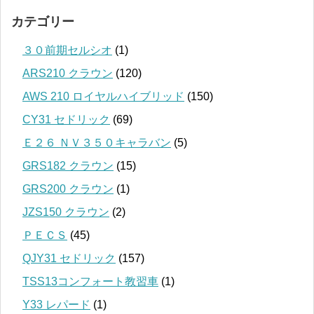
カテゴリー
３０前期セルシオ
(1)
ARS210 クラウン
(120)
AWS 210 ロイヤルハイブリッド
(150)
CY31 セドリック
(69)
Ｅ２６ ＮＶ３５０キャラバン
(5)
GRS182 クラウン
(15)
GRS200 クラウン
(1)
JZS150 クラウン
(2)
ＰＥＣＳ
(45)
QJY31 セドリック
(157)
TSS13コンフォート教習車
(1)
Y33 レパード
(1)