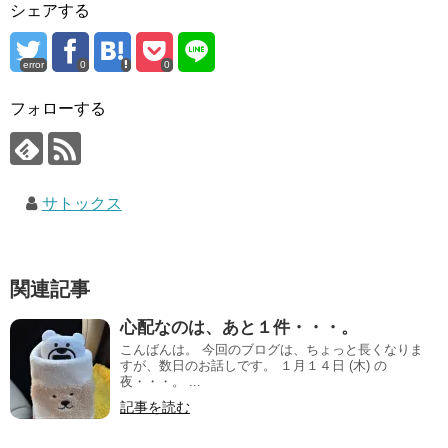
シェアする
error
0
0
フォローする
サトックス
関連記事
心配なのは、あと１件・・・。
こんばんは。 今回のブログは、ちょっと長くなりま
すが、数日のお話しです。 １月１４日 (木) の
夜・・・。 ...
記事を読む