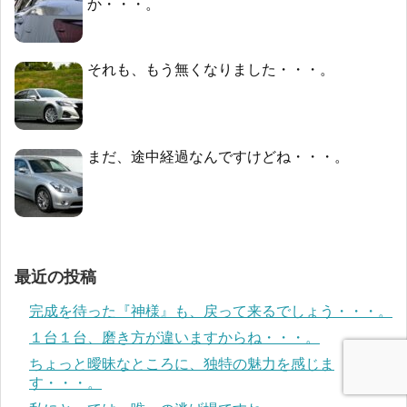
か・・・。
それも、もう無くなりました・・・。
まだ、途中経過なんですけどね・・・。
最近の投稿
完成を待った『神様』も、戻って来るでしょう・・・。
１台１台、磨き方が違いますからね・・・。
ちょっと曖昧なところに、独特の魅力を感じま
す・・・。