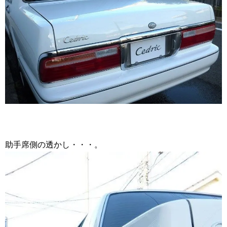
助手席側の透かし・・・。