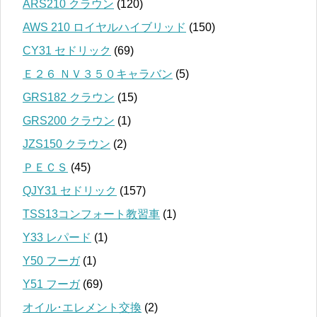
ARS210 クラウン
(120)
AWS 210 ロイヤルハイブリッド
(150)
CY31 セドリック
(69)
Ｅ２６ ＮＶ３５０キャラバン
(5)
GRS182 クラウン
(15)
GRS200 クラウン
(1)
JZS150 クラウン
(2)
ＰＥＣＳ
(45)
QJY31 セドリック
(157)
TSS13コンフォート教習車
(1)
Y33 レパード
(1)
Y50 フーガ
(1)
Y51 フーガ
(69)
オイル･エレメント交換
(2)