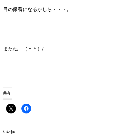
目の保養になるかしら・・・。
またね （＾＾）/
共有:
いいね: