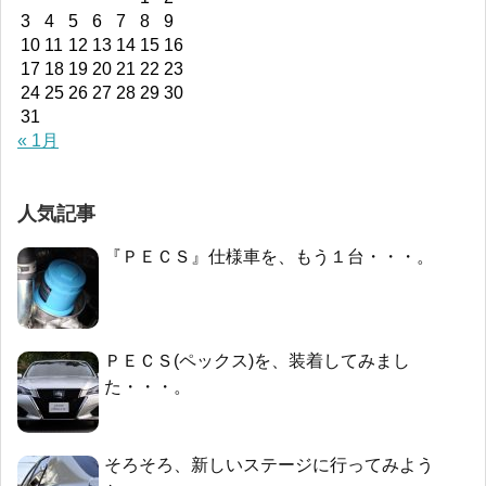
3
4
5
6
7
8
9
10
11
12
13
14
15
16
17
18
19
20
21
22
23
24
25
26
27
28
29
30
31
« 1月
人気記事
『ＰＥＣＳ』仕様車を、もう１台・・・。
ＰＥＣＳ(ペックス)を、装着してみまし
た・・・。
そろそろ、新しいステージに行ってみよう