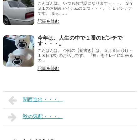
こんばんは。 いつもお世話になります・・・。 ＳＹ
３１のお約束アイテムの１つ・・・。 ＴＬアンテナ
です。 まぁ、...
記事を読む
今年は、人生の中で１番のピンチで
す・・・。
こんばんは。 今回の【覚書き】は、５月８日 (月) ～
１８日 (木) のお話しです。 『祠』をキレイに出来る
の...
記事を読む
関西進出・・・。
秋の気配・・・。