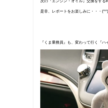
次の『エンジン・オイル』交換をする時に
是非、レポートをお楽しみに・・・(^^)
『くま乗務員』も、変わって行く『ハ