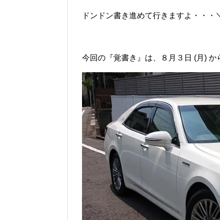
ドンドン書き進めて行きますよ・・・＼(^
今回の『覚書き』は、８月３日 (月) か