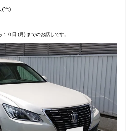
^;)ゞ
ら１０日 (月) までのお話しです。