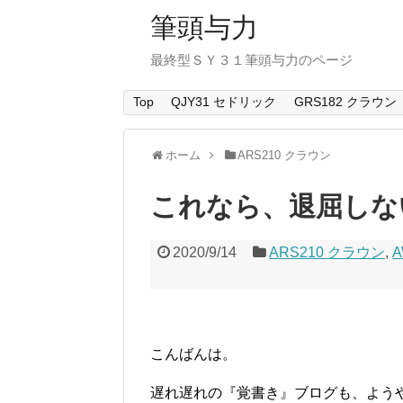
筆頭与力
最終型ＳＹ３１筆頭与力のページ
Top
QJY31 セドリック
GRS182 クラウン
ホーム
ARS210 クラウン
これなら、退屈しな
2020/9/14
ARS210 クラウン
,
こんばんは。
遅れ遅れの『覚書き』ブログも、よう