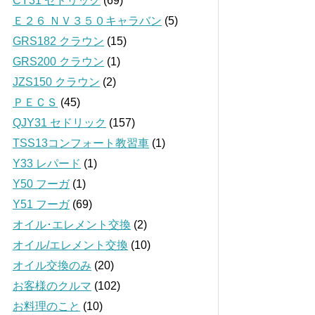
CY31 セドリック
(69)
Ｅ２６ ＮＶ３５０キャラバン
(5)
GRS182 クラウン
(15)
GRS200 クラウン
(1)
JZS150 クラウン
(2)
ＰＥＣＳ
(45)
QJY31 セドリック
(157)
TSS13コンフォート教習車
(1)
Y33 レパード
(1)
Y50 フーガ
(1)
Y51 フーガ
(69)
オイル･エレメント交換
(2)
オイル/エレメント交換
(10)
オイル交換のみ
(20)
お客様のクルマ
(102)
お料理のこと
(10)