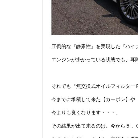
圧倒的な『静粛性』を実現した『ハイブ
エンジンが掛かっている状態でも、耳
それでも『無交換式オイルフィルター
今までに堆積して来た【カーボン】や
今よりも良くなります・・・。
その結果が出て来るのは、今から５，０