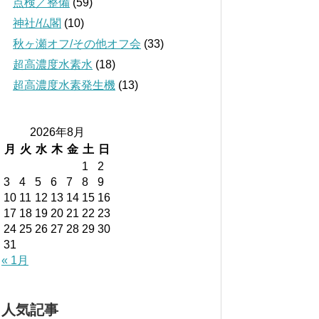
点検／整備
(59)
神社/仏閣
(10)
秋ヶ瀬オフ/その他オフ会
(33)
超高濃度水素水
(18)
超高濃度水素発生機
(13)
2026年8月
月
火
水
木
金
土
日
1
2
3
4
5
6
7
8
9
10
11
12
13
14
15
16
17
18
19
20
21
22
23
24
25
26
27
28
29
30
31
« 1月
人気記事