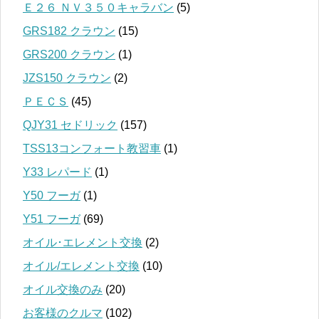
Ｅ２６ ＮＶ３５０キャラバン
(5)
GRS182 クラウン
(15)
GRS200 クラウン
(1)
JZS150 クラウン
(2)
ＰＥＣＳ
(45)
QJY31 セドリック
(157)
TSS13コンフォート教習車
(1)
Y33 レパード
(1)
Y50 フーガ
(1)
Y51 フーガ
(69)
オイル･エレメント交換
(2)
オイル/エレメント交換
(10)
オイル交換のみ
(20)
お客様のクルマ
(102)