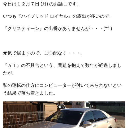
今日は１２月７日 (月) のお話しです。
いつも『ハイブリッド ロイヤル』の露出が多いので、
『クリスティーン』の出番がありませんが・・・(^^;)
元気で居ますので、ご心配なく・・・。
『ＡＴ』の不具合という、問題を抱えて数年が経過しまし
たが、
私の運転の仕方にコンピューターが付いて来られないとい
う結果で落ち着きました。