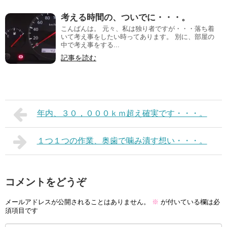
考える時間の、ついでに・・・。
こんばんは。 元々、私は独り者ですが・・・落ち着
いて考え事をしたい時ってあります。 別に、部屋の
中で考え事をする...
記事を読む
年内、３０，０００ｋｍ超え確実です・・・。
１つ１つの作業、奥歯で噛み潰す想い・・・。
コメントをどうぞ
メールアドレスが公開されることはありません。
※
が付いている欄は必
須項目です