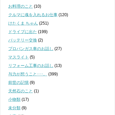
お料理のこと
(10)
クルマに魂を入れるお仕事
(120)
けたくま ちゃん
(251)
ドライブに出た
(199)
バッテリー交換
(2)
プロパンガス車のお話し
(27)
マスライト
(5)
リフォーム工事のお話し
(13)
与力が想うこと･･･。
(399)
前世の記憶
(9)
天然石のこと
(1)
小物類
(17)
未分類
(9)