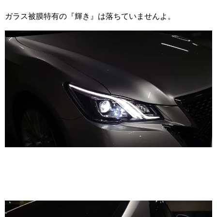
ガラス被膜特有の『輝き』は落ちていませんよ。