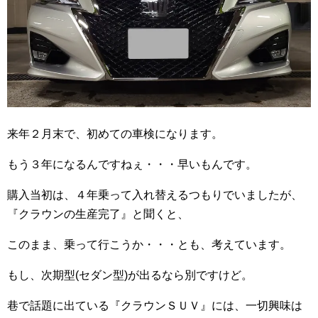
来年２月末で、初めての車検になります。
もう３年になるんですねぇ・・・早いもんです。
購入当初は、４年乗って入れ替えるつもりでいましたが、
『クラウンの生産完了』と聞くと、
このまま、乗って行こうか・・・とも、考えています。
もし、次期型(セダン型)が出るなら別ですけど。
巷で話題に出ている『クラウンＳＵＶ』には、一切興味は