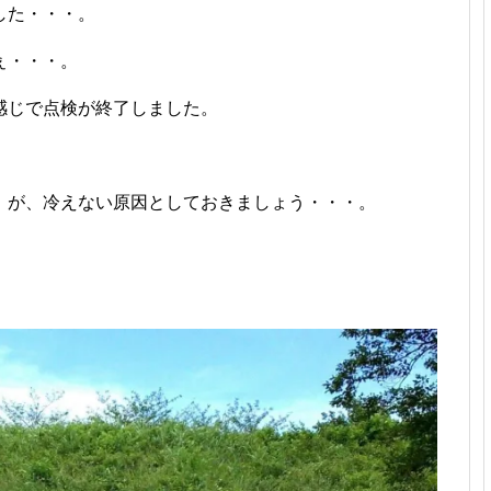
した・・・。
ぇ・・・。
感じで点検が終了しました。
」が、冷えない原因としておきましょう・・・。