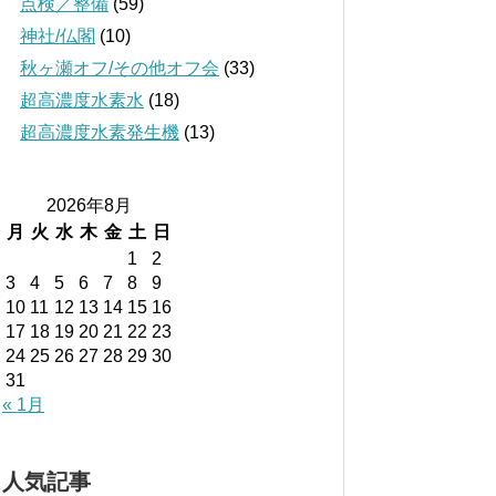
点検／整備
(59)
神社/仏閣
(10)
秋ヶ瀬オフ/その他オフ会
(33)
超高濃度水素水
(18)
超高濃度水素発生機
(13)
2026年8月
月
火
水
木
金
土
日
1
2
3
4
5
6
7
8
9
10
11
12
13
14
15
16
17
18
19
20
21
22
23
24
25
26
27
28
29
30
31
« 1月
人気記事