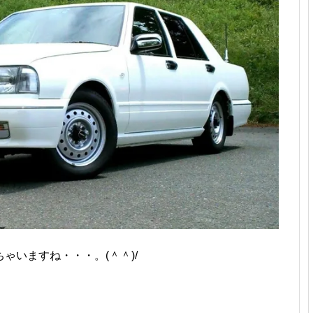
ゃいますね・・・。(＾＾)/