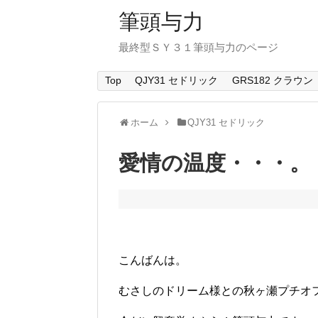
筆頭与力
最終型ＳＹ３１筆頭与力のページ
Top
QJY31 セドリック
GRS182 クラウン
ホーム
QJY31 セドリック
愛情の温度・・・。
こんばんは。
むさしのドリーム様との秋ヶ瀬プチオ