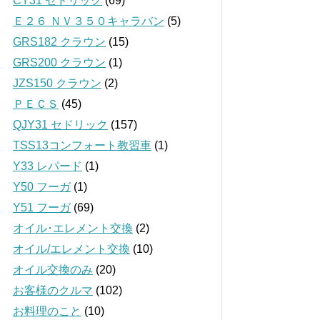
CY31 セドリック
(69)
Ｅ２６ ＮＶ３５０キャラバン
(5)
GRS182 クラウン
(15)
GRS200 クラウン
(1)
JZS150 クラウン
(2)
ＰＥＣＳ
(45)
QJY31 セドリック
(157)
TSS13コンフォート教習車
(1)
Y33 レパード
(1)
Y50 フーガ
(1)
Y51 フーガ
(69)
オイル･エレメント交換
(2)
オイル/エレメント交換
(10)
オイル交換のみ
(20)
お客様のクルマ
(102)
お料理のこと
(10)