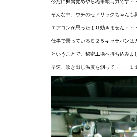
今だに興奮覚めやらぬ筆頭与力です・
そんな中、ウチのセドリックちゃんも
エアコンが思ったより効きません・・
仕事で乗っているＥ２５キャラバンは
ということで、秘密工場へ持ち込みま
早速、吹き出し温度を測って・・・１１