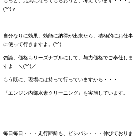
もっと、元気になってもらおうと、考えています・・・。
(^^)ｖ
自分なりに効果、効能に納得が出来たら、積極的にお仕事
に使って行きますよ。(^^)
勿論、価格もリーズナブルにして、与力価格でご奉仕しま
すよ ＼(^^)／
もう既に、現場には持って行っていますから・・・
『エンジン内部水素クリーニング』を実施しています。
毎日毎日・・・走行距離も、ビシバシ・・・伸びておりま