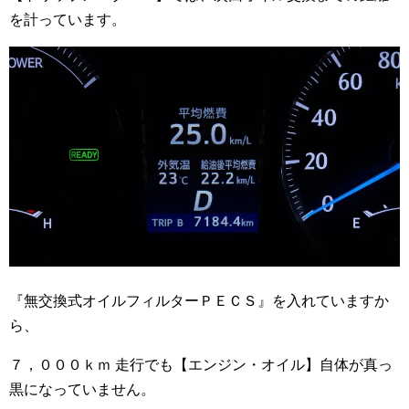
を計っています。
『無交換式オイルフィルターＰＥＣＳ』を入れていますか
ら、
７，０００ｋｍ 走行でも【エンジン・オイル】自体が真っ
黒になっていません。