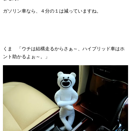
ガソリン車なら、４分の１は減っていますね。
くま 「ウチは結構走るからさぁ～、ハイブリッド車はホ
ント助かるよぉ～。」