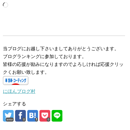
読
み
込
み
中…
当ブログにお越し下さいましてありがとうございます。
ブログランキングに参加しております。
皆様の応援が励みになりますのでよろしければ応援クリッ
クくお願い致します。
にほんブログ村
シェアする
error
0
0