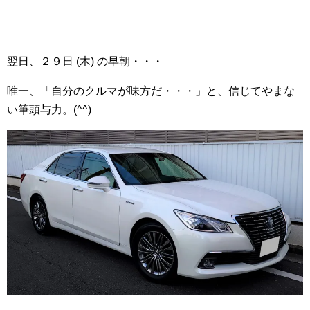
翌日、２９日 (木) の早朝・・・
唯一、「自分のクルマが味方だ・・・」と、信じてやまな
い筆頭与力。(^^)