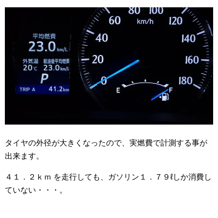
タイヤの外径が大きくなったので、実燃費で計測する事が
出来ます。
４１．２ｋｍ を走行しても、ガソリン１．７９ℓしか消費し
ていない・・・。