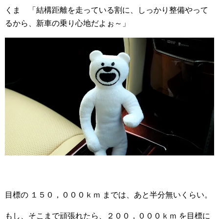
くま 「結構距離を走っている割に、しっかり整備やって
るから、新車の乗り心地だよぉ～」
目標の １５０，０００ｋｍ までは、あと半分無いくらい。
もし、そこまで頑張れたら、２００，０００ｋｍ を目標に