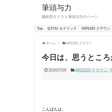
筆頭与力
最終型ＳＹ３１筆頭与力のページ
Top
QJY31 セドリック
GRS182 クラウン
ホーム
ARS210 クラウン
今日は、思うところ
2020/7/28
ARS210 クラウン
,
こんばんは。