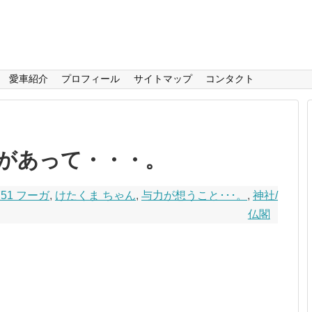
愛車紹介
プロフィール
サイトマップ
コンタクト
があって・・・。
Y51 フーガ
,
けたくま ちゃん
,
与力が想うこと･･･。
,
神社/
仏閣