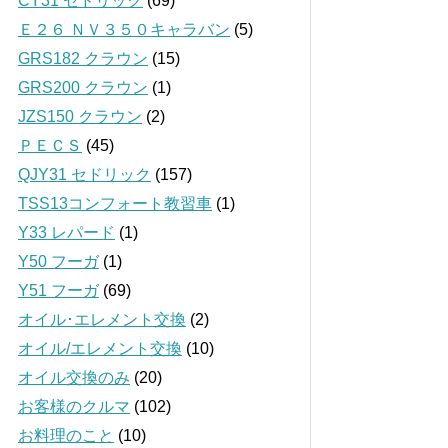
CY31 セドリック
(69)
Ｅ２６ ＮＶ３５０キャラバン
(5)
GRS182 クラウン
(15)
GRS200 クラウン
(1)
JZS150 クラウン
(2)
ＰＥＣＳ
(45)
QJY31 セドリック
(157)
TSS13コンフォート教習車
(1)
Y33 レパード
(1)
Y50 フーガ
(1)
Y51 フーガ
(69)
オイル･エレメント交換
(2)
オイル/エレメント交換
(10)
オイル交換のみ
(20)
お客様のクルマ
(102)
お料理のこと
(10)