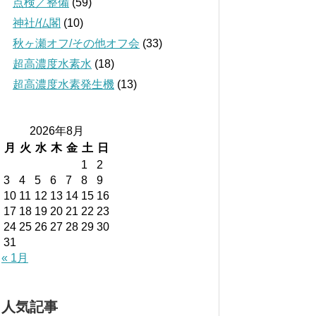
点検／整備
(59)
神社/仏閣
(10)
秋ヶ瀬オフ/その他オフ会
(33)
超高濃度水素水
(18)
超高濃度水素発生機
(13)
2026年8月
月
火
水
木
金
土
日
1
2
3
4
5
6
7
8
9
10
11
12
13
14
15
16
17
18
19
20
21
22
23
24
25
26
27
28
29
30
31
« 1月
人気記事