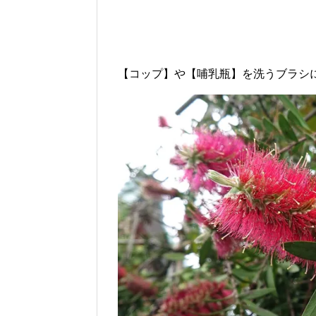
【コップ】や【哺乳瓶】を洗うブラシに、