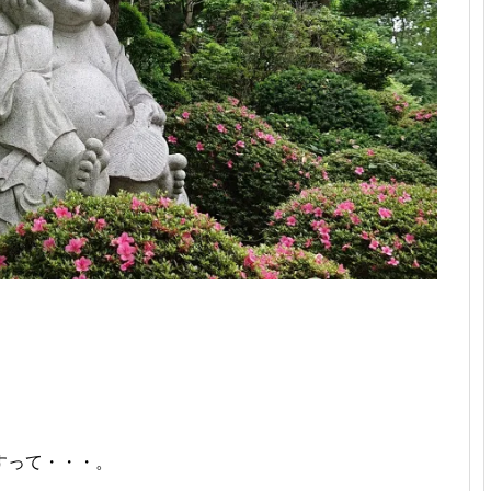
すって・・・。