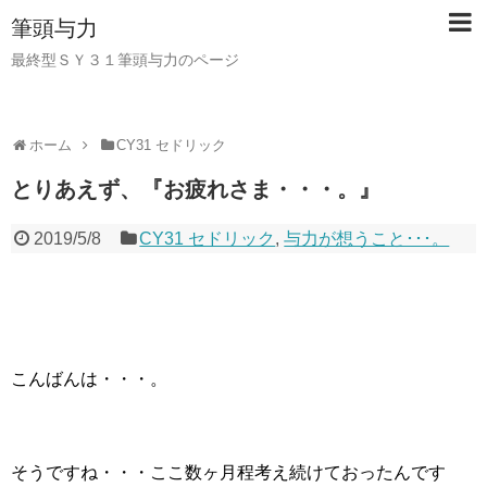
筆頭与力
最終型ＳＹ３１筆頭与力のページ
ホーム
CY31 セドリック
とりあえず、『お疲れさま・・・。』
2019/5/8
CY31 セドリック
,
与力が想うこと･･･。
こんばんは・・・。
そうですね・・・ここ数ヶ月程考え続けておったんです