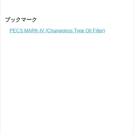
ブックマーク
PECS MARK-IV (Changeless Type Oil Filter)