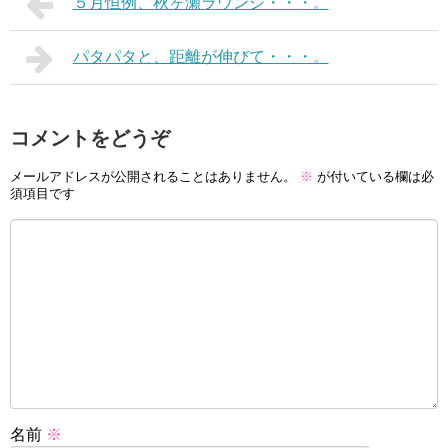
５月恒例、秋ヶ瀬ラウンジ・・・。
パタパタと、距離が伸びて・・・。
コメントをどうぞ
メールアドレスが公開されることはありません。
※
が付いている欄は必
須項目です
名前
※