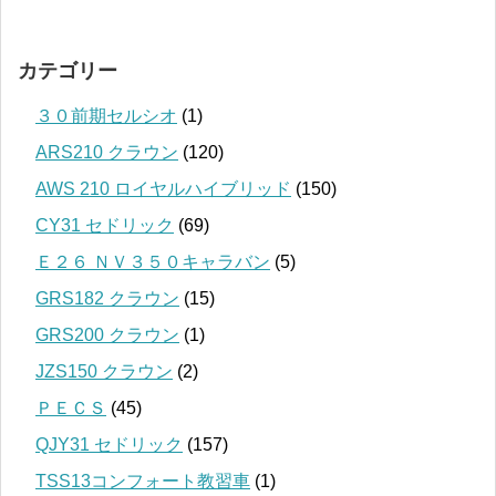
カテゴリー
３０前期セルシオ
(1)
ARS210 クラウン
(120)
AWS 210 ロイヤルハイブリッド
(150)
CY31 セドリック
(69)
Ｅ２６ ＮＶ３５０キャラバン
(5)
GRS182 クラウン
(15)
GRS200 クラウン
(1)
JZS150 クラウン
(2)
ＰＥＣＳ
(45)
QJY31 セドリック
(157)
TSS13コンフォート教習車
(1)