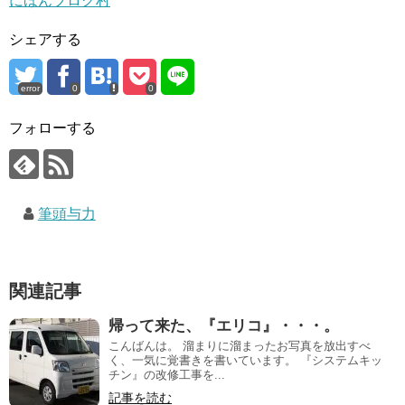
にほんブログ村
シェアする
error
0
0
フォローする
筆頭与力
関連記事
帰って来た、『エリコ』・・・。
こんばんは。 溜まりに溜まったお写真を放出すべ
く、一気に覚書きを書いています。 『システムキッ
チン』の改修工事を...
記事を読む