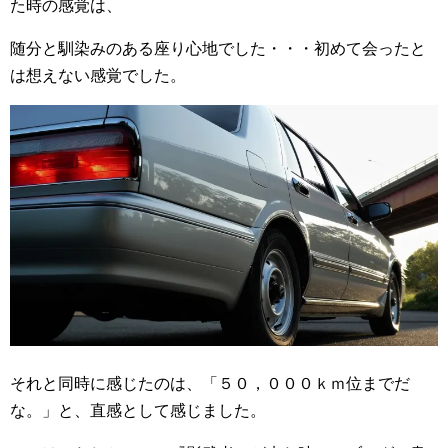
た時の感覚は、
随分と馴染みのある座り心地でした・・・初めて会ったと
は想えない感覚でした。
それと同時に感じたのは、「５０，０００ｋｍ位までだ
な。」と、直感として感じました。