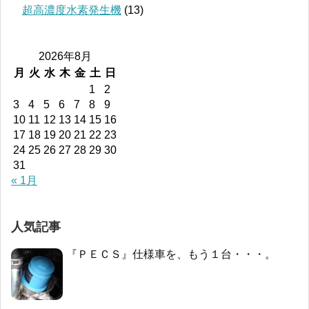
超高濃度水素発生機
(13)
2026年8月
月
火
水
木
金
土
日
1
2
3
4
5
6
7
8
9
10
11
12
13
14
15
16
17
18
19
20
21
22
23
24
25
26
27
28
29
30
31
« 1月
人気記事
『ＰＥＣＳ』仕様車を、もう１台・・・。