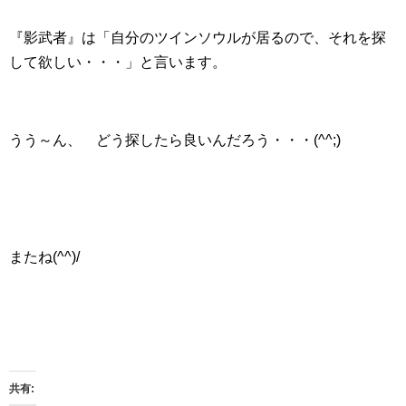
『影武者』は「自分のツインソウルが居るので、それを探
して欲しい・・・」と言います。
うう～ん、 どう探したら良いんだろう・・・(^^;)
またね(^^)/
共有: