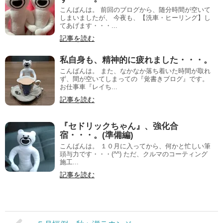
こんばんは。 前回のブログから、随分時間が空いて
しまいましたが、 今夜も、【洗車・ヒーリング】し
てあげます・・・...
記事を読む
私自身も、精神的に疲れました・・・。
こんばんは。 また、なかなか落ち着いた時間が取れ
ず、間が空いてしまっての『覚書きブログ』です。
お仕事車『レイち...
記事を読む
『セドリックちゃん』、強化合
宿・・・。(準備編)
こんばんは。 １０月に入ってから、何かと忙しい筆
頭与力です・・・(^^) ただ、クルマのコーティング
施工...
記事を読む