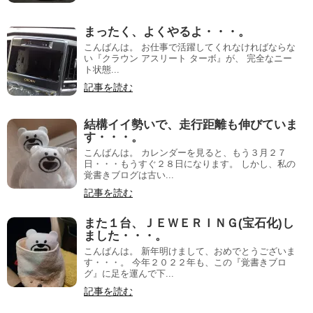
まったく、よくやるよ・・・。
こんばんは。 お仕事で活躍してくれなければならな
い『クラウン アスリート ターボ』が、 完全なニー
ト状態...
記事を読む
結構イイ勢いで、走行距離も伸びていま
す・・・。
こんばんは。 カレンダーを見ると、もう３月２７
日・・・もうすぐ２８日になります。 しかし、私の
覚書きブログは古い...
記事を読む
また１台、ＪＥＷＥＲＩＮＧ(宝石化)し
ました・・・。
こんばんは。 新年明けまして、おめでとうございま
す・・・。 今年２０２２年も、この『覚書きブロ
グ』に足を運んで下...
記事を読む