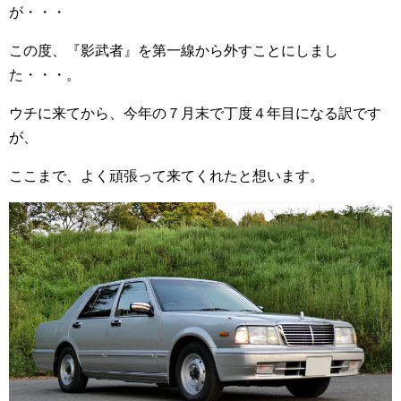
が・・・
この度、『影武者』を第一線から外すことにしまし
た・・・。
ウチに来てから、今年の７月末で丁度４年目になる訳です
が、
ここまで、よく頑張って来てくれたと想います。