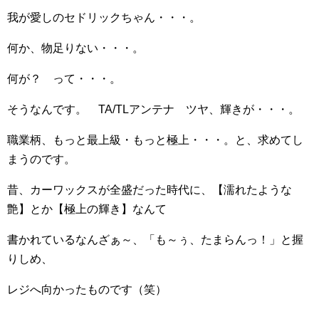
我が愛しのセドリックちゃん・・・。
何か、物足りない・・・。
何が？ って・・・。
そうなんです。 TA/TLアンテナ ツヤ、輝きが・・・。
職業柄、もっと最上級・もっと極上・・・。と、求めてし
まうのです。
昔、カーワックスが全盛だった時代に、【濡れたような
艶】とか【極上の輝き】なんて
書かれているなんざぁ～、「も～ぅ、たまらんっ！」と握
りしめ、
レジへ向かったものです（笑）