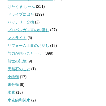
けたくま ちゃん
(251)
ドライブに出た
(199)
バッテリー交換
(2)
プロパンガス車のお話し
(27)
マスライト
(5)
リフォーム工事のお話し
(13)
与力が想うこと･･･。
(399)
前世の記憶
(9)
天然石のこと
(1)
小物類
(17)
未分類
(9)
水素
(18)
水素飽和純水
(2)