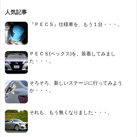
人気記事
『ＰＥＣＳ』仕様車を、もう１台・・・。
ＰＥＣＳ(ペックス)を、装着してみまし
た・・・。
そろそろ、新しいステージに行ってみよう
か・・・。
それも、もう無くなりました・・・。