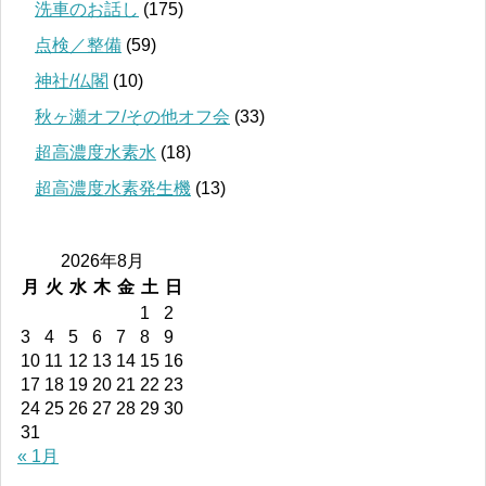
洗車のお話し
(175)
点検／整備
(59)
神社/仏閣
(10)
秋ヶ瀬オフ/その他オフ会
(33)
超高濃度水素水
(18)
超高濃度水素発生機
(13)
2026年8月
月
火
水
木
金
土
日
1
2
3
4
5
6
7
8
9
10
11
12
13
14
15
16
17
18
19
20
21
22
23
24
25
26
27
28
29
30
31
« 1月