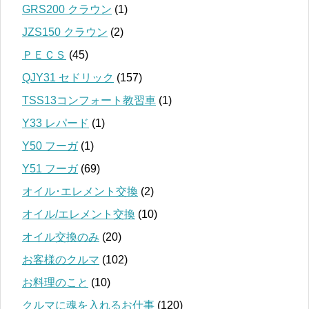
GRS200 クラウン
(1)
JZS150 クラウン
(2)
ＰＥＣＳ
(45)
QJY31 セドリック
(157)
TSS13コンフォート教習車
(1)
Y33 レパード
(1)
Y50 フーガ
(1)
Y51 フーガ
(69)
オイル･エレメント交換
(2)
オイル/エレメント交換
(10)
オイル交換のみ
(20)
お客様のクルマ
(102)
お料理のこと
(10)
クルマに魂を入れるお仕事
(120)