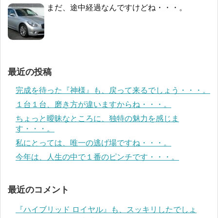
まだ、途中経過なんですけどね・・・。
最近の投稿
完成を待った『神様』も、戻って来るでしょう・・・。
１台１台、磨き方が違いますからね・・・。
ちょっと曖昧なところに、独特の魅力を感じま
す・・・。
私にとっては、唯一の逃げ場ですね・・・。
今年は、人生の中で１番のピンチです・・・。
最近のコメント
『ハイブリッド ロイヤル』も、スッキリしたでしょ