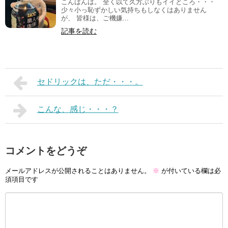
こんばんは。 全く以て久方ぶりもイイところ・・・
少々小っ恥ずかしい気持ちもしなくはありません
が、 皆様は、ご機嫌...
記事を読む
セドリックは、ただ・・・。
こんな、感じ・・・？
コメントをどうぞ
メールアドレスが公開されることはありません。
※
が付いている欄は必
須項目です