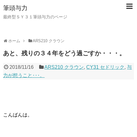
筆頭与力
最終型ＳＹ３１筆頭与力のページ
ホーム
ARS210 クラウン
あと、残りの３４年をどう過ごすか・・・。
2018/11/16
ARS210 クラウン
,
CY31 セドリック
,
与
力が想うこと･･･。
こんばんは。