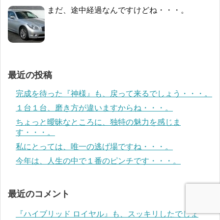
まだ、途中経過なんですけどね・・・。
最近の投稿
完成を待った『神様』も、戻って来るでしょう・・・。
１台１台、磨き方が違いますからね・・・。
ちょっと曖昧なところに、独特の魅力を感じま
す・・・。
私にとっては、唯一の逃げ場ですね・・・。
今年は、人生の中で１番のピンチです・・・。
最近のコメント
『ハイブリッド ロイヤル』も、スッキリしたでしょ