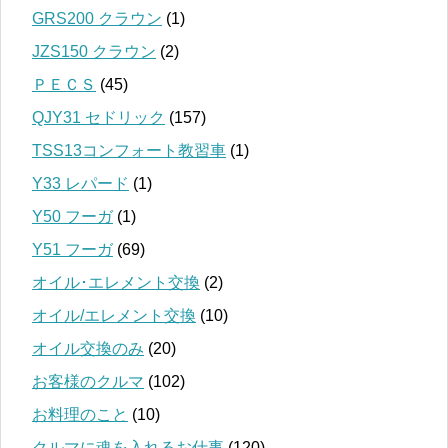
GRS200 クラウン
(1)
JZS150 クラウン
(2)
ＰＥＣＳ
(45)
QJY31 セドリック
(157)
TSS13コンフォート教習車
(1)
Y33 レパード
(1)
Y50 フーガ
(1)
Y51 フーガ
(69)
オイル･エレメント交換
(2)
オイル/エレメント交換
(10)
オイル交換のみ
(20)
お客様のクルマ
(102)
お料理のこと
(10)
クルマに魂を入れるお仕事
(120)