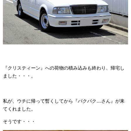
『クリスティーン』への荷物の積み込みも終わり、帰宅し
ました・・・。
私が、ウチに帰って暫くしてから『パクパク…さん』が来
てくれました。
そうです・・・