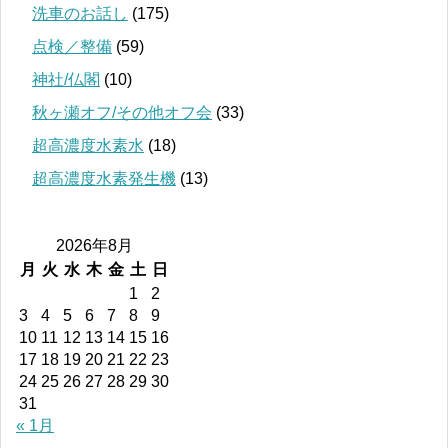
洗車のお話し
(175)
点検／整備
(59)
神社/仏閣
(10)
秋ヶ瀬オフ/その他オフ会
(33)
超高濃度水素水
(18)
超高濃度水素発生機
(13)
2026年8月
月
火
水
木
金
土
日
1
2
3
4
5
6
7
8
9
10
11
12
13
14
15
16
17
18
19
20
21
22
23
24
25
26
27
28
29
30
31
« 1月