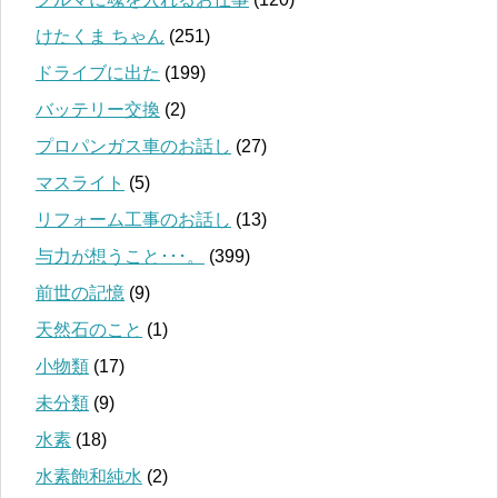
けたくま ちゃん
(251)
ドライブに出た
(199)
バッテリー交換
(2)
プロパンガス車のお話し
(27)
マスライト
(5)
リフォーム工事のお話し
(13)
与力が想うこと･･･。
(399)
前世の記憶
(9)
天然石のこと
(1)
小物類
(17)
未分類
(9)
水素
(18)
水素飽和純水
(2)