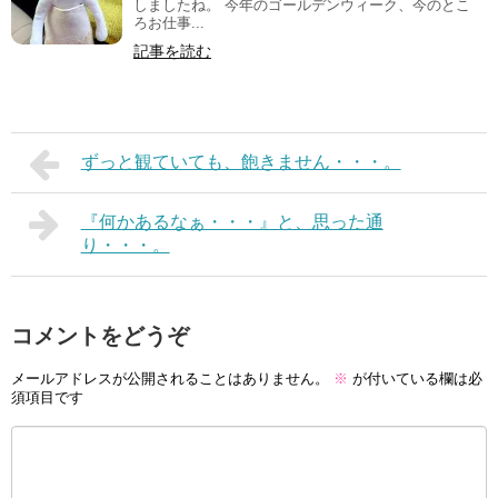
しましたね。 今年のゴールデンウィーク、今のとこ
ろお仕事...
記事を読む
ずっと観ていても、飽きません・・・。
『何かあるなぁ・・・』と、思った通
り・・・。
コメントをどうぞ
メールアドレスが公開されることはありません。
※
が付いている欄は必
須項目です