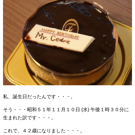
私、誕生日だったんです・・・。
そう・・・昭和５１年１１月１０日 (水) 午後１時３０分に
生まれた訳です・・・。
これで、４２歳になりました・・・。