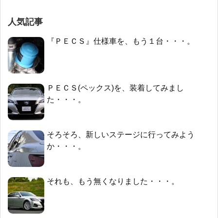
人気記事
『ＰＥＣＳ』仕様車を、もう１台・・・。
ＰＥＣＳ(ペックス)を、装着してみまし
た・・・。
そろそろ、新しいステージに行ってみよう
か・・・。
それも、もう無くなりました・・・。