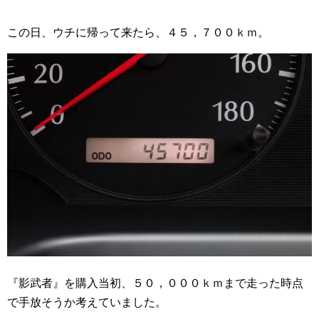
この日、ウチに帰って来たら、４５，７００ｋｍ。
『影武者』を購入当初、５０，０００ｋｍまで走った時点
で手放そうか考えていました。