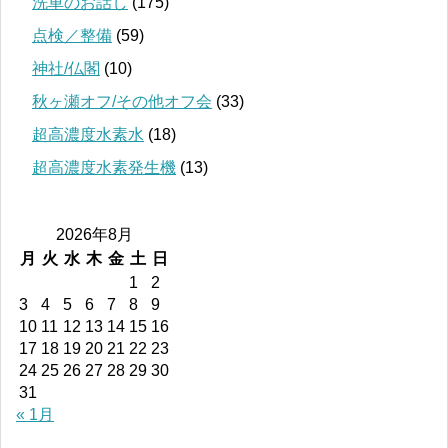
洗車のお話し
(175)
点検／整備
(59)
神社/仏閣
(10)
秋ヶ瀬オフ/その他オフ会
(33)
超高濃度水素水
(18)
超高濃度水素発生機
(13)
2026年8月
月
火
水
木
金
土
日
1
2
3
4
5
6
7
8
9
10
11
12
13
14
15
16
17
18
19
20
21
22
23
24
25
26
27
28
29
30
31
« 1月