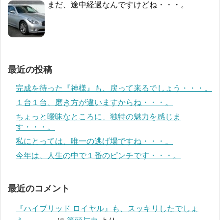
まだ、途中経過なんですけどね・・・。
最近の投稿
完成を待った『神様』も、戻って来るでしょう・・・。
１台１台、磨き方が違いますからね・・・。
ちょっと曖昧なところに、独特の魅力を感じま
す・・・。
私にとっては、唯一の逃げ場ですね・・・。
今年は、人生の中で１番のピンチです・・・。
最近のコメント
『ハイブリッド ロイヤル』も、スッキリしたでしょ