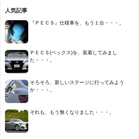
人気記事
『ＰＥＣＳ』仕様車を、もう１台・・・。
ＰＥＣＳ(ペックス)を、装着してみまし
た・・・。
そろそろ、新しいステージに行ってみよう
か・・・。
それも、もう無くなりました・・・。