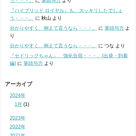
う・・・。
に
筆頭与力
より
『ハイブリッド ロイヤル』も、スッキリしたでしょ
う・・・。
に
秋山
より
分かりやすく、例えて言うなら・・・。
に
筆頭与力
よ
り
分かりやすく、例えて言うなら・・・。
に
つな
より
『セドリックちゃん』、強化合宿・・・。(出発・到着
編)
に
筆頭与力
より
アーカイブ
2024年
1月
(1)
2023年
2022年
2021年