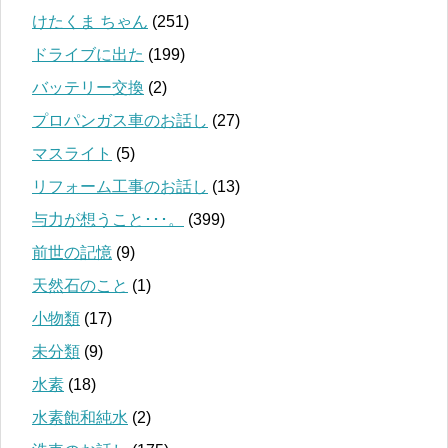
けたくま ちゃん
(251)
ドライブに出た
(199)
バッテリー交換
(2)
プロパンガス車のお話し
(27)
マスライト
(5)
リフォーム工事のお話し
(13)
与力が想うこと･･･。
(399)
前世の記憶
(9)
天然石のこと
(1)
小物類
(17)
未分類
(9)
水素
(18)
水素飽和純水
(2)