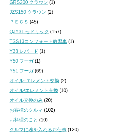
GRS200 クラウン
(1)
JZS150 クラウン
(2)
ＰＥＣＳ
(45)
QJY31 セドリック
(157)
TSS13コンフォート教習車
(1)
Y33 レパード
(1)
Y50 フーガ
(1)
Y51 フーガ
(69)
オイル･エレメント交換
(2)
オイル/エレメント交換
(10)
オイル交換のみ
(20)
お客様のクルマ
(102)
お料理のこと
(10)
クルマに魂を入れるお仕事
(120)