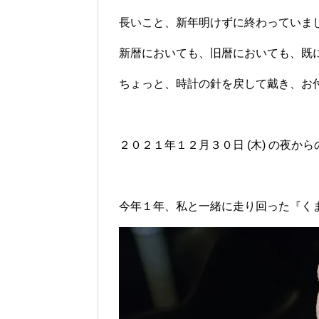
長いこと、新年明けずに終わっていま
新暦においても、旧暦においても、既に
ちょっと、時計の針を戻して戴き、お付
２０２１年１２月３０日 (木) の夜か
今年１年、私と一緒に走り回った『くま乗