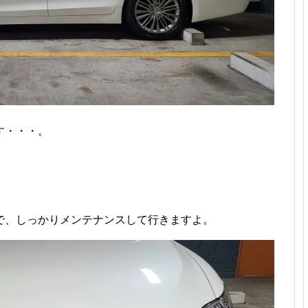
す・・・。
で、しっかりメンテナンスして行きますよ。