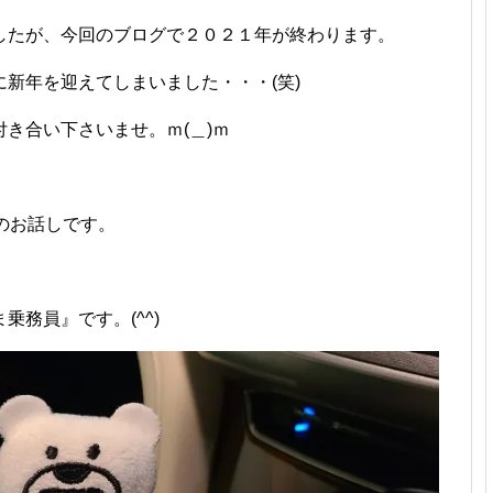
したが、今回のブログで２０２１年が終わります。
新年を迎えてしまいました・・・(笑)
き合い下さいませ。ｍ(＿)ｍ
らのお話しです。
務員』です。(^^)