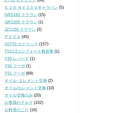
CY31 セドリック
(69)
Ｅ２６ ＮＶ３５０キャラバン
(5)
GRS182 クラウン
(15)
GRS200 クラウン
(1)
JZS150 クラウン
(2)
ＰＥＣＳ
(45)
QJY31 セドリック
(157)
TSS13コンフォート教習車
(1)
Y33 レパード
(1)
Y50 フーガ
(1)
Y51 フーガ
(69)
オイル･エレメント交換
(2)
オイル/エレメント交換
(10)
オイル交換のみ
(20)
お客様のクルマ
(102)
お料理のこと
(10)