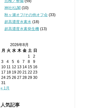
点検／整備
(59)
神社/仏閣
(10)
秋ヶ瀬オフ/その他オフ会
(33)
超高濃度水素水
(18)
超高濃度水素発生機
(13)
2026年8月
月
火
水
木
金
土
日
1
2
3
4
5
6
7
8
9
10
11
12
13
14
15
16
17
18
19
20
21
22
23
24
25
26
27
28
29
30
31
« 1月
人気記事