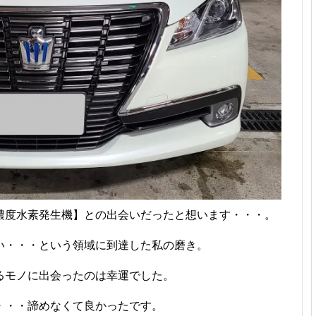
濃度水素発生機】との出会いだったと想います・・・。
い・・・という領域に到達した私の磨き。
るモノに出会ったのは幸運でした。
・・・諦めなくて良かったです。