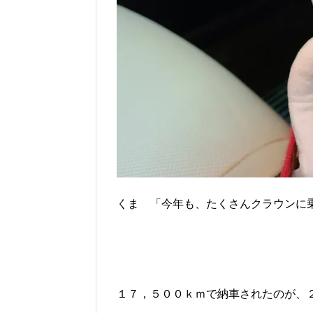
くま 「今年も、たくさんクラウンに
１７，５００ｋｍで納車されたのが、２