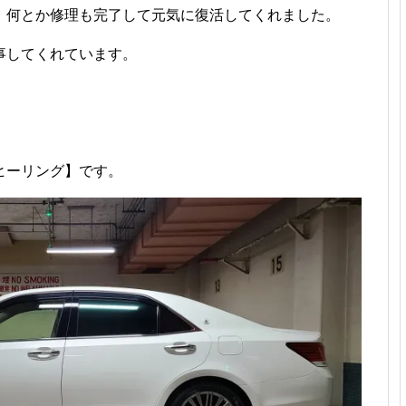
、何とか修理も完了して元気に復活してくれました。
事してくれています。
ヒーリング】です。