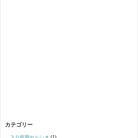
カテゴリー
３０前期セルシオ
(1)