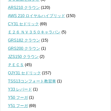
ARS210 クラウン
(120)
AWS 210 ロイヤルハイブリッド
(150)
CY31 セドリック
(69)
Ｅ２６ ＮＶ３５０キャラバン
(5)
GRS182 クラウン
(15)
GRS200 クラウン
(1)
JZS150 クラウン
(2)
ＰＥＣＳ
(45)
QJY31 セドリック
(157)
TSS13コンフォート教習車
(1)
Y33 レパード
(1)
Y50 フーガ
(1)
Y51 フーガ
(69)