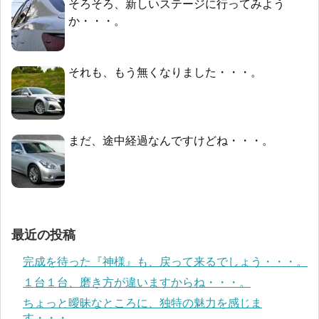
そろそろ、新しいステージに行ってみよう
か・・・。
それも、もう無くなりました・・・。
まだ、途中経過なんですけどね・・・。
最近の投稿
完成を待った『神様』も、戻って来るでしょう・・・。
１台１台、磨き方が違いますからね・・・。
ちょっと曖昧なところに、独特の魅力を感じま
す・・・。