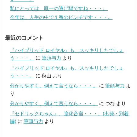
私にとっては、唯一の逃げ場ですね・・・。
今年は、人生の中で１番のピンチです・・・。
最近のコメント
『ハイブリッド ロイヤル』も、スッキリしたでしょ
う・・・。
に
筆頭与力
より
『ハイブリッド ロイヤル』も、スッキリしたでしょ
う・・・。
に
秋山
より
分かりやすく、例えて言うなら・・・。
に
筆頭与力
よ
り
分かりやすく、例えて言うなら・・・。
に
つな
より
『セドリックちゃん』、強化合宿・・・。(出発・到着
編)
に
筆頭与力
より