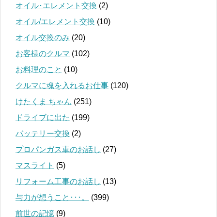
オイル･エレメント交換
(2)
オイル/エレメント交換
(10)
オイル交換のみ
(20)
お客様のクルマ
(102)
お料理のこと
(10)
クルマに魂を入れるお仕事
(120)
けたくま ちゃん
(251)
ドライブに出た
(199)
バッテリー交換
(2)
プロパンガス車のお話し
(27)
マスライト
(5)
リフォーム工事のお話し
(13)
与力が想うこと･･･。
(399)
前世の記憶
(9)